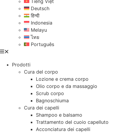
Tiếng Việt
Deutsch
हिन्दी
Indonesia
Melayu
ไทย
Português
Prodotti
Cura del corpo
Lozione e crema corpo
Olio corpo e da massaggio
Scrub corpo
Bagnoschiuma
Cura dei capelli
Shampoo e balsamo
Trattamento del cuoio capelluto
Acconciatura dei capelli