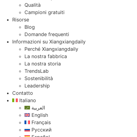
Qualità
Campioni gratuiti
Risorse
Blog
Domande frequenti
Informazioni su Xiangxiangdaily
Perché Xiangxiangdaily
La nostra fabbrica
La nostra storia
TrendsLab
Sostenibilità
Leadership
Contatto
Italiano
العربية
English
Français
Русский