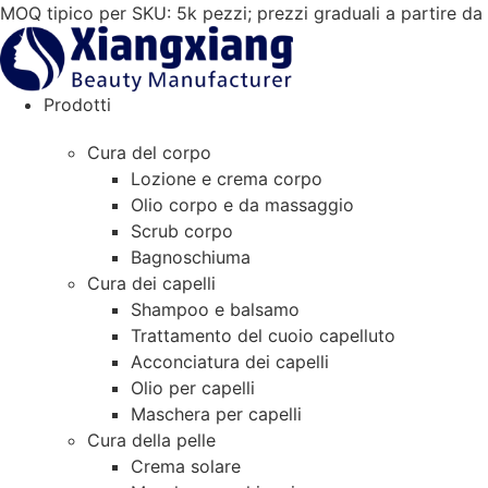
Vai
MOQ tipico per SKU: 5k pezzi; prezzi graduali a partire d
al
contenuto
Prodotti
Cura del corpo
Lozione e crema corpo
Olio corpo e da massaggio
Scrub corpo
Bagnoschiuma
Cura dei capelli
Shampoo e balsamo
Trattamento del cuoio capelluto
Acconciatura dei capelli
Olio per capelli
Maschera per capelli
Cura della pelle
Crema solare