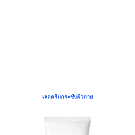
เจลครีมกระชับผิวกาย