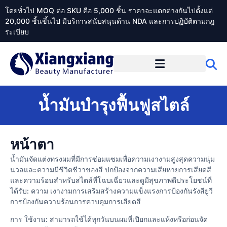
โดยทั่วไป MOQ ต่อ SKU คือ 5,000 ชิ้น ราคาจะแตกต่างกันไปตั้งแต่
20,000 ชิ้นขึ้นไป มีบริการสนับสนุนด้าน NDA และการปฏิบัติตามกฎ
ระเบียบ
เกี่ยวกับ Xiangxiangdaily
น้ำมันบำรุงฟื้นฟูสไตล์
หน้าตา
น้ำมันจัดแต่งทรงผมที่มีการซ่อมแซมเพื่อความเงางามสูงสุดความนุ่ม
นวลและความมีชีวิตชีวาของสี ปกป้องจากความเสียหายการเสียดสี
และความร้อนสำหรับสไตล์ที่โฉบเฉี่ยวและดูมีสุขภาพดีประโยชน์ที่
ได้รับ: ความ เงางามการเสริมสร้างความแข็งแรงการป้องกันรังสียูวี
การป้องกันความร้อนการควบคุมการเสียดสี
การ ใช้งาน: สามารถใช้ได้ทุกวันบนผมที่เปียกและแห้งหรือก่อนจัด