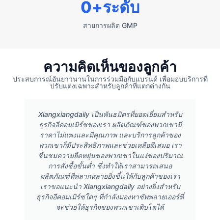
0
+ระดับ
สายการผลิต GMP
ความคิดเห็นของลูกค้า
ประสบการณ์อันยาวนานในการร่วมมือกับแบรนด์ เพื่อมอบบริการที่
ปรับแต่งเฉพาะสำหรับลูกค้าที่แตกต่างกัน
Xiangxiangdaily เป็นพันธมิตรที่ยอดเยี่ยมสำหรับ
ธุรกิจอีคอมเมิร์ซของเรา ผลิตภัณฑ์ของพวกเขามี
ราคาไม่แพงและมีคุณภาพ และบริการลูกค้าของ
พวกเขาก็มีประสิทธิภาพและช่วยเหลือดีเสมอ เรา
ชื่นชมความยืดหยุ่นของพวกเขาในแง่ของปริมาณ
การสั่งซื้อขั้นต่ำ ซึ่งทำให้เราสามารถเสนอ
ผลิตภัณฑ์ที่หลากหลายยิ่งขึ้นให้กับลูกค้าของเรา
เราขอแนะนำ Xiangxiangdaily อย่างยิ่งสำหรับ
ธุรกิจอีคอมเมิร์ซใดๆ ที่กำลังมองหาซัพพลายเออร์ที่
จะช่วยให้ธุรกิจของพวกเขาเติบโตได้