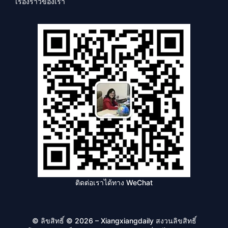
เรื่องราวของเรา
ติดต่อเราได้ทาง WeChat
© ลิขสิทธิ์ © 2026 – Xiangxiangdaily สงวนลิขสิทธิ์