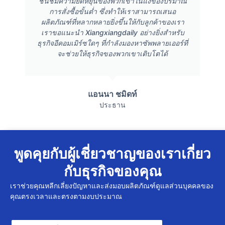
ชื่นชมความยืดหยุ่นของพวกเขาในแง่ของปริมาณ
การสั่งซื้อขั้นต่ำ ซึ่งทำให้เราสามารถเสนอ
ผลิตภัณฑ์ที่หลากหลายยิ่งขึ้นให้กับลูกค้าของเรา
เราขอแนะนำ Xiangxiangdaily อย่างยิ่งสำหรับ
ธุรกิจอีคอมเมิร์ซใดๆ ที่กำลังมองหาซัพพลายเออร์ที่
จะช่วยให้ธุรกิจของพวกเขาเติบโตได้
แอนนา ชมิดท์
ประธาน
พูดคุยกับผู้เชี่ยวชาญของเราเกี่ยว
กับธุรกิจของคุณ
เราช่วยคุณหลีกเลี่ยงปัญหาและส่งมอบผลิตภัณฑ์ดูแลส่วนบุคคลของ
คุณตรงเวลาและตรงตามงบประมาณ