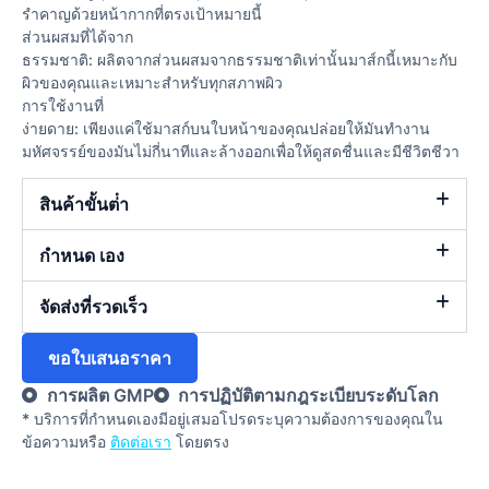
รำคาญด้วยหน้ากากที่ตรงเป้าหมายนี้
ส่วนผสมที่ได้จาก
ธรรมชาติ: ผลิตจากส่วนผสมจากธรรมชาติเท่านั้นมาส์กนี้เหมาะกับ
ผิวของคุณและเหมาะสำหรับทุกสภาพผิว
การใช้งานที่
ง่ายดาย: เพียงแค่ใช้มาสก์บนใบหน้าของคุณปล่อยให้มันทำงาน
มหัศจรรย์ของมันไม่กี่นาทีและล้างออกเพื่อให้ดูสดชื่นและมีชีวิตชีวา
สินค้าขั้นต่ํา
กำหนด เอง
จัดส่งที่รวดเร็ว
ขอใบเสนอราคา
การผลิต GMP
การปฏิบัติตามกฎระเบียบระดับโลก
* บริการที่กําหนดเองมีอยู่เสมอโปรดระบุความต้องการของคุณใน
ข้อความหรือ
ติดต่อเรา
โดยตรง