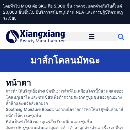
โดยทั่วไป MOQ ต่อ SKU คือ 5,000 ชิ้น ราคาจะแตกต่างกันไปตั้งแต่
20,000 ชิ้นขึ้นไป มีบริการสนับสนุนด้าน NDA และการปฏิบัติตามกฎ
ระเบียบ
เกี่ยวกับ Xiangxiangdaily
มาส์กโคลนมัทฉะ
หน้าตา
การทำให้บริสุทธิ์อย่างเข้มข้น: มาส์กที่ไม่เหมือนใครนี้มีส่วนผสมของ
โคลนภูเขาไฟและชาเขียวเพื่อทำความสะอาดรูขุมขนของคุณอย่าง
ล้ำลึกและขจัดสิ่งสกปรก
Soothing Moisture Boost: นอกเหนือจากการทำให้บริสุทธิ์แล้วมาส์
กนี้ยังให้ความชุ่มชื่น
ที่จำเป็นทำให้ผิวของคุณรู้สึกเรียบเนียนและชุ่มชื่น
จัดการกับรูขุมขนเส้นและจุดด่างดำ: อำลาจุดด่างดำและริ้วรอยที่น่า