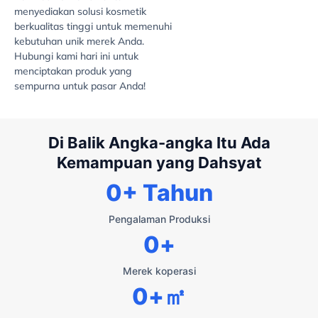
menyediakan solusi kosmetik
berkualitas tinggi untuk memenuhi
kebutuhan unik merek Anda.
Hubungi kami hari ini untuk
menciptakan produk yang
sempurna untuk pasar Anda!
Di Balik Angka-angka Itu Ada
Kemampuan yang Dahsyat
0
+ Tahun
Pengalaman Produksi
0
+
Merek koperasi
0
+㎡