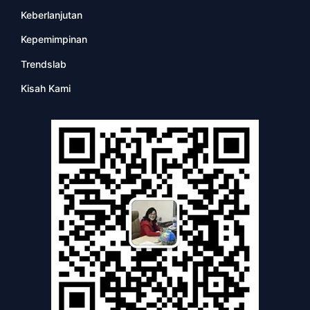
Keberlanjutan
Kepemimpinan
Trendslab
Kisah Kami