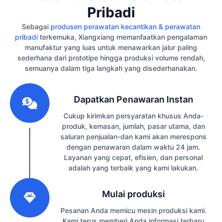
Pribadi
Sebagai
produsen perawatan kecantikan & perawatan
pribadi
terkemuka, Xiangxiang memanfaatkan pengalaman
manufaktur yang luas untuk menawarkan jalur paling
sederhana dari prototipe hingga produksi volume rendah,
semuanya dalam tiga langkah yang disederhanakan.
1
Dapatkan Penawaran Instan
Cukup kirimkan persyaratan khusus Anda-
produk, kemasan, jumlah, pasar utama, dan
saluran penjualan-dan kami akan merespons
dengan penawaran dalam waktu 24 jam.
Layanan yang cepat, efisien, dan personal
adalah yang terbaik yang kami lakukan.
2
Mulai produksi
Pesanan Anda memicu mesin produksi kami.
Kami terus memberi Anda informasi terbaru