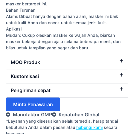
masker bertarget ini.
Bahan Turunan
Alami: Dibuat hanya dengan bahan alami, masker ini baik
untuk kulit Anda dan cocok untuk semua jenis kulit.
Aplikasi
Mudah: Cukup oleskan masker ke wajah Anda, biarkan
masker bekerja dengan ajaib selama beberapa menit, dan
bilas untuk tampilan yang segar dan baru.
MOQ Produk
Kustomisasi
Pengiriman cepat
Minta Penawaran
Manufaktur GMP
Kepatuhan Global
*Layanan yang disesuaikan selalu tersedia, harap tandai
kebutuhan Anda dalam pesan atau
hubungi kami
secara
langsung.