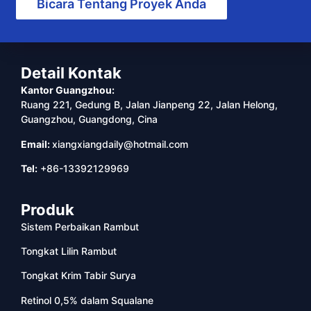
Bicara Tentang Proyek Anda
Detail Kontak
Kantor Guangzhou:
Ruang 221, Gedung B, Jalan Jianpeng 22, Jalan Helong,
Guangzhou, Guangdong, Cina
Email:
xiangxiangdaily@hotmail.com
Tel:
+86-13392129969
Produk
Sistem Perbaikan Rambut
Tongkat Lilin Rambut
Tongkat Krim Tabir Surya
Retinol 0,5% dalam Squalane