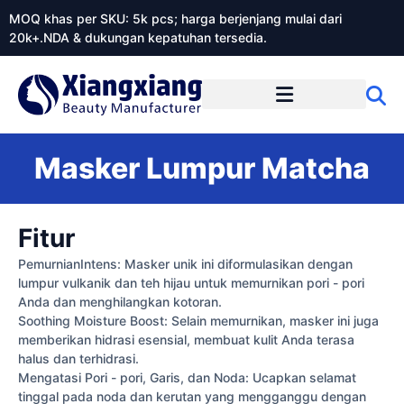
MOQ khas per SKU: 5k pcs; harga berjenjang mulai dari
20k+.NDA & dukungan kepatuhan tersedia.
Tentang Xiangxiangdaily
Masker Lumpur Matcha
Fitur
PemurnianIntens: Masker unik ini diformulasikan dengan
lumpur vulkanik dan teh hijau untuk memurnikan pori - pori
Anda dan menghilangkan kotoran.
Soothing Moisture Boost: Selain memurnikan, masker ini juga
memberikan hidrasi esensial, membuat kulit Anda terasa
halus dan terhidrasi.
Mengatasi Pori - pori, Garis, dan Noda: Ucapkan selamat
tinggal pada noda dan kerutan yang mengganggu dengan