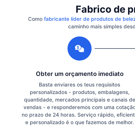
Fabrico de p
Como
fabricante líder de produtos de bele
caminho mais simples desde
1
Obter um orçamento imediato
Basta enviares os teus requisitos
personalizados - produtos, embalagens,
quantidade, mercados principais e canais d
vendas - e responderemos com uma cotaçã
no prazo de 24 horas. Serviço rápido, eficien
e personalizado é o que fazemos de melhor.