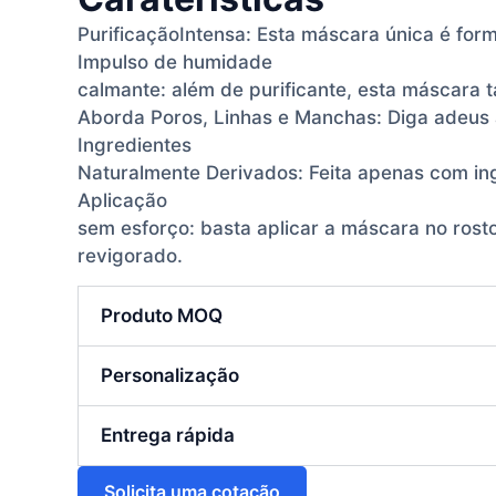
PurificaçãoIntensa: Esta máscara única é for
Impulso de humidade
calmante: além de purificante, esta máscara 
Aborda Poros, Linhas e Manchas: Diga adeus
Ingredientes
Naturalmente Derivados: Feita apenas com ing
Aplicação
sem esforço: basta aplicar a máscara no rost
revigorado.
Produto MOQ
Personalização
Entrega rápida
Solicita uma cotação