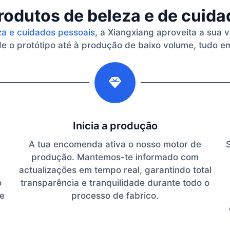
rodutos de beleza e de cuid
za e cuidados pessoais
, a Xiangxiang aproveita a sua 
 o protótipo até à produção de baixo volume, tudo em
2
Inicia a produção
A tua encomenda ativa o nosso motor de
produção. Mantemos-te informado com
e
actualizações em tempo real, garantindo total
o
transparência e tranquilidade durante todo o
te
processo de fabrico.