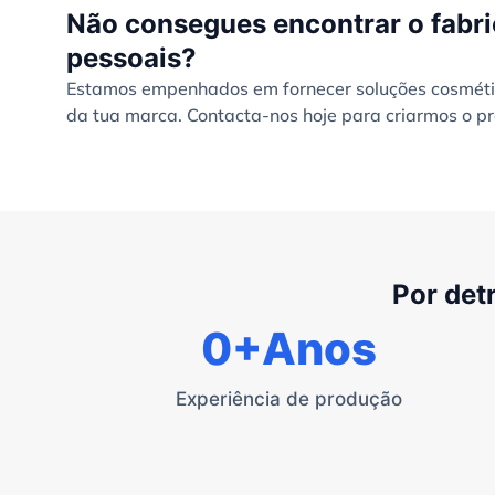
Não consegues encontrar o fabri
pessoais?
Estamos empenhados em fornecer soluções cosmétic
da tua marca. Contacta-nos hoje para criarmos o pr
Por det
0
+Anos
Experiência de produção