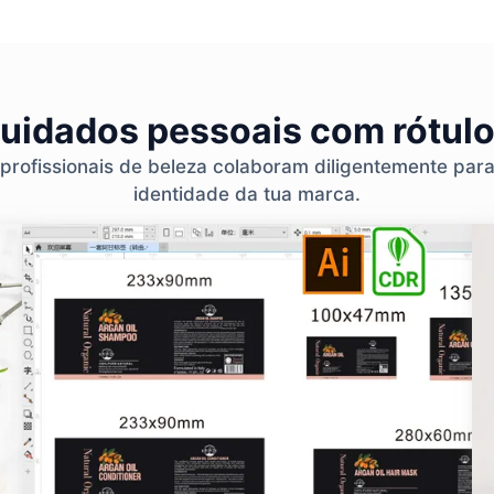
cuidados pessoais com rótulo
 profissionais de beleza colaboram diligentemente par
identidade da tua marca.