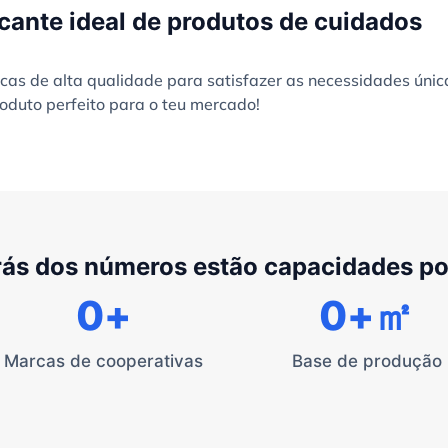
cante ideal de produtos de cuidados
as de alta qualidade para satisfazer as necessidades únic
oduto perfeito para o teu mercado!
rás dos números estão capacidades p
0
+
0
+㎡
Marcas de cooperativas
Base de produção