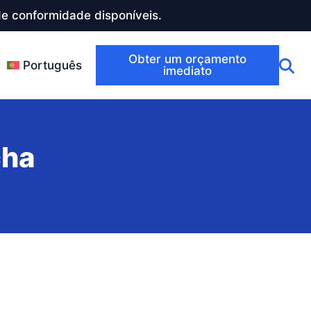
e conformidade disponíveis.
Obter um orçamento
Português
imediato
cha