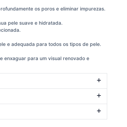
profundamente os poros e eliminar impurezas.
ua pele suave e hidratada.
ecionada.
ele e adequada para todos os tipos de pele.
s e enxaguar para um visual renovado e