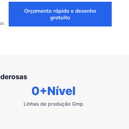
Orçamento rápido e desenho
gratuito
as
oderosas
0
+Nível
Linhas de produção Gmp