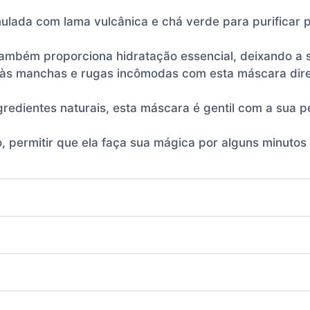
mulada com lama vulcânica e chá verde para purificar 
também proporciona hidratação essencial, deixando a s
 às manchas e rugas incômodas com esta máscara dir
redientes naturais, esta máscara é gentil com a sua p
o, permitir que ela faça sua mágica por alguns minuto