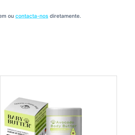
gem ou
contacta-nos
diretamente.