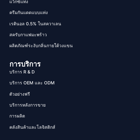
แว็กซ์แท่ง
ครีมกันแดดแบบแท่ง
เรตินอล 0.5% ในสควาเลน
สครับกาแฟมะพร้าว
ผลิตภัณฑ์ระงับกลิ่นกายใต้วงแขน
การบริการ
บริการ R & D
บริการ OEM และ ODM
ตัวอย่างฟรี
บริการหลังการขาย
การผลิต
คลังสินค้าและโลจิสติกส์