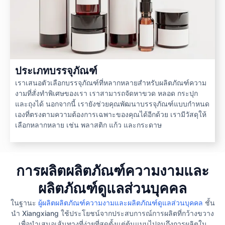
ประเภทบรรจุภัณฑ์
เราเสนอตัวเลือกบรรจุภัณฑ์ที่หลากหลายสำหรับผลิตภัณฑ์ความ
งามที่สั่งทำพิเศษของเรา เราสามารถจัดหาขวด หลอด กระปุก
และถุงได้ นอกจากนี้ เรายังช่วยคุณพัฒนาบรรจุภัณฑ์แบบกำหนด
เองที่ตรงตามความต้องการเฉพาะของคุณได้อีกด้วย เรามีวัสดุให้
เลือกหลากหลาย เช่น พลาสติก แก้ว และกระดาษ
การผลิตผลิตภัณฑ์ความงามและ
ผลิตภัณฑ์ดูแลส่วนบุคคล
ในฐานะ
ผู้ผลิตผลิตภัณฑ์ความงามและผลิตภัณฑ์ดูแลส่วนบุคคล
ชั้น
นำ Xiangxiang ใช้ประโยชน์จากประสบการณ์การผลิตที่กว้างขวาง
เพื่อนำเสนอเส้นทางที่ง่ายที่สุดตั้งแต่ต้นแบบไปจนถึงการผลิตใน