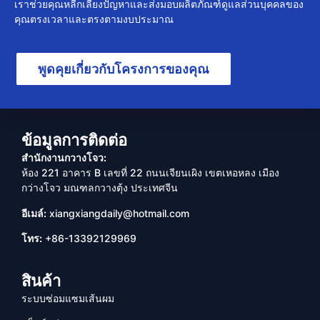
เราช่วยคุณหลีกเลี่ยงปัญหาและส่งมอบผลิตภัณฑ์ดูแลส่วนบุคคลของ
คุณตรงเวลาและตรงตามงบประมาณ
พูดคุยเกี่ยวกับโครงการของคุณ
ข้อมูลการติดต่อ
สำนักงานกวางโจว:
ห้อง 221 อาคาร B เลขที่ 22 ถนนเจียนเผิง เขตเหอหลง เมือง
กว่างโจว มณฑลกวางตุ้ง ประเทศจีน
อีเมล์:
xiangxiangdaily@hotmail.com
โทร:
+86-13392129969
สินค้า
ระบบซ่อมแซมเส้นผม