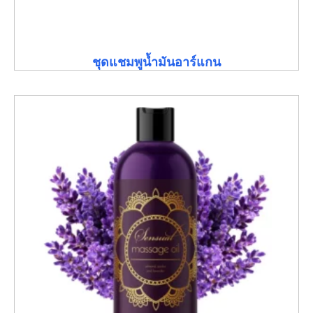
ชุดแชมพูน้ำมันอาร์แกน