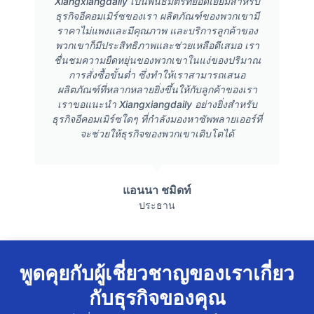
Xiangxiangdaily เป็นพันธมิตรที่ยอดเยี่ยมสำหรับ
ธุรกิจอีคอมเมิร์ซของเรา ผลิตภัณฑ์ของพวกเขามี
ราคาไม่แพงและมีคุณภาพ และบริการลูกค้าของ
พวกเขาก็มีประสิทธิภาพและช่วยเหลือดีเสมอ เรา
ชื่นชมความยืดหยุ่นของพวกเขาในแง่ของปริมาณ
การสั่งซื้อขั้นต่ำ ซึ่งทำให้เราสามารถเสนอ
ผลิตภัณฑ์ที่หลากหลายยิ่งขึ้นให้กับลูกค้าของเรา
เราขอแนะนำ Xiangxiangdaily อย่างยิ่งสำหรับ
ธุรกิจอีคอมเมิร์ซใดๆ ที่กำลังมองหาซัพพลายเออร์ที่
จะช่วยให้ธุรกิจของพวกเขาเติบโตได้
แอนนา ชมิดท์
ประธาน
พูดคุยกับผู้เชี่ยวชาญของเราเกี่ยว
กับธุรกิจของคุณ