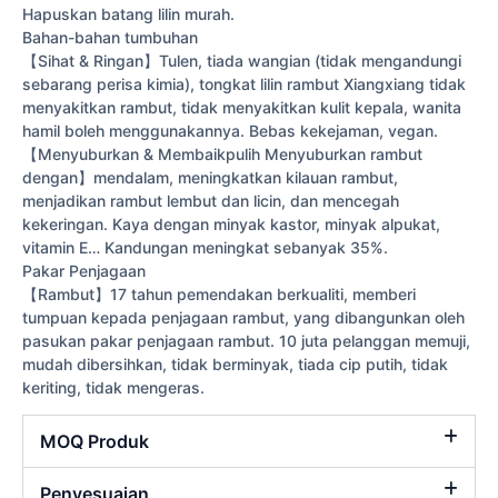
Hapuskan batang lilin murah.
Bahan-bahan tumbuhan
【Sihat & Ringan】Tulen, tiada wangian (tidak mengandungi
sebarang perisa kimia), tongkat lilin rambut Xiangxiang tidak
menyakitkan rambut, tidak menyakitkan kulit kepala, wanita
hamil boleh menggunakannya. Bebas kekejaman, vegan.
【Menyuburkan & Membaikpulih Menyuburkan rambut
dengan】mendalam, meningkatkan kilauan rambut,
menjadikan rambut lembut dan licin, dan mencegah
kekeringan. Kaya dengan minyak kastor, minyak alpukat,
vitamin E… Kandungan meningkat sebanyak 35%.
Pakar Penjagaan
【Rambut】17 tahun pemendakan berkualiti, memberi
tumpuan kepada penjagaan rambut, yang dibangunkan oleh
pasukan pakar penjagaan rambut. 10 juta pelanggan memuji,
mudah dibersihkan, tidak berminyak, tiada cip putih, tidak
keriting, tidak mengeras.
MOQ Produk
Penyesuaian