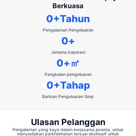
Berkuasa
0
+Tahun
Pengalaman Pengeluaran
0
+
Jenama koperasi
0
+㎡
Pangkalan pengeluaran
0
+Tahap
Barisan Pengeluaran Gmp
Ulasan Pelanggan
Pengalaman yang kaya dalam kerjasama jenama, untuk
menyediakan perkhidmatan tersuai eksklusif untuk