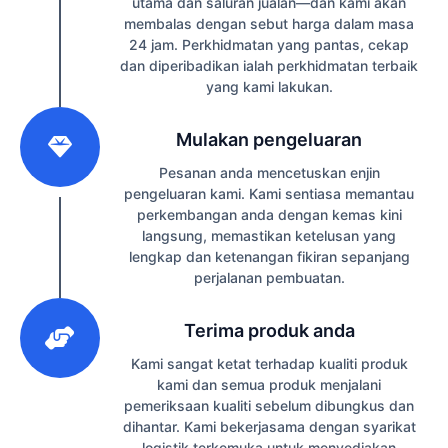
utama dan saluran jualan—dan kami akan
membalas dengan sebut harga dalam masa
24 jam. Perkhidmatan yang pantas, cekap
dan diperibadikan ialah perkhidmatan terbaik
yang kami lakukan.
2
Mulakan pengeluaran
Pesanan anda mencetuskan enjin
pengeluaran kami. Kami sentiasa memantau
perkembangan anda dengan kemas kini
langsung, memastikan ketelusan yang
lengkap dan ketenangan fikiran sepanjang
perjalanan pembuatan.
3
Terima produk anda
Kami sangat ketat terhadap kualiti produk
kami dan semua produk menjalani
pemeriksaan kualiti sebelum dibungkus dan
dihantar. Kami bekerjasama dengan syarikat
logistik terkemuka untuk menyediakan