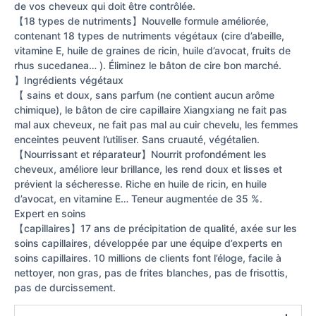
de vos cheveux qui doit être contrôlée.
【18 types de nutriments】Nouvelle formule améliorée,
contenant 18 types de nutriments végétaux (cire d’abeille,
vitamine E, huile de graines de ricin, huile d’avocat, fruits de
rhus sucedanea… ). Éliminez le bâton de cire bon marché.
】Ingrédients végétaux
【 sains et doux, sans parfum (ne contient aucun arôme
chimique), le bâton de cire capillaire Xiangxiang ne fait pas
mal aux cheveux, ne fait pas mal au cuir chevelu, les femmes
enceintes peuvent l’utiliser. Sans cruauté, végétalien.
【Nourrissant et réparateur】Nourrit profondément les
cheveux, améliore leur brillance, les rend doux et lisses et
prévient la sécheresse. Riche en huile de ricin, en huile
d’avocat, en vitamine E… Teneur augmentée de 35 %.
Expert en soins
【capillaires】17 ans de précipitation de qualité, axée sur les
soins capillaires, développée par une équipe d’experts en
soins capillaires. 10 millions de clients font l’éloge, facile à
nettoyer, non gras, pas de frites blanches, pas de frisottis,
pas de durcissement.