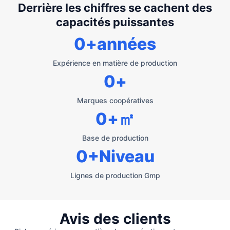
Derrière les chiffres se cachent des
capacités puissantes
0
+années
Expérience en matière de production
0
+
Marques coopératives
0
+㎡
Base de production
0
+Niveau
Lignes de production Gmp
Avis des clients