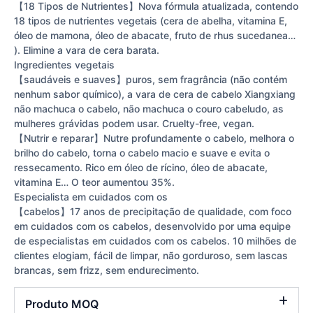
【18 Tipos de Nutrientes】Nova fórmula atualizada, contendo
18 tipos de nutrientes vegetais (cera de abelha, vitamina E,
óleo de mamona, óleo de abacate, fruto de rhus sucedanea…
). Elimine a vara de cera barata.
Ingredientes vegetais
【saudáveis e suaves】puros, sem fragrância (não contém
nenhum sabor químico), a vara de cera de cabelo Xiangxiang
não machuca o cabelo, não machuca o couro cabeludo, as
mulheres grávidas podem usar. Cruelty-free, vegan.
【Nutrir e reparar】Nutre profundamente o cabelo, melhora o
brilho do cabelo, torna o cabelo macio e suave e evita o
ressecamento. Rico em óleo de rícino, óleo de abacate,
vitamina E… O teor aumentou 35%.
Especialista em cuidados com os
【cabelos】17 anos de precipitação de qualidade, com foco
em cuidados com os cabelos, desenvolvido por uma equipe
de especialistas em cuidados com os cabelos. 10 milhões de
clientes elogiam, fácil de limpar, não gorduroso, sem lascas
brancas, sem frizz, sem endurecimento.
Produto MOQ