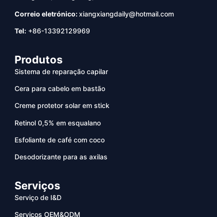
Correio eletrónico:
xiangxiangdaily@hotmail.com
Tel:
+86-13392129969
Produtos
Sistema de reparação capilar
Cera para cabelo em bastão
Creme protetor solar em stick
Retinol 0,5% em esqualano
Esfoliante de café com coco
Desodorizante para as axilas
Serviços
Serviço de I&D
Serviços OEM&ODM