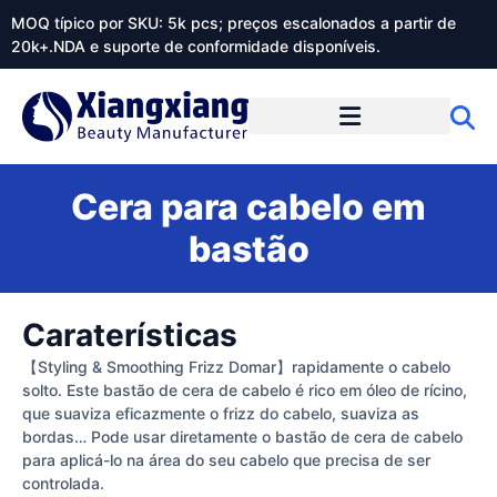
MOQ típico por SKU: 5k pcs; preços escalonados a partir de
20k+.NDA e suporte de conformidade disponíveis.
Sobre o Xiangxiangdaily
Cera para cabelo em
bastão
Caraterísticas
【Styling & Smoothing Frizz Domar】rapidamente o cabelo
solto. Este bastão de cera de cabelo é rico em óleo de rícino,
que suaviza eficazmente o frizz do cabelo, suaviza as
bordas… Pode usar diretamente o bastão de cera de cabelo
para aplicá-lo na área do seu cabelo que precisa de ser
controlada.