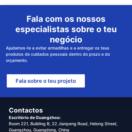
Fala com os nossos
especialistas sobre o teu
negócio
Ajudamos-te a evitar armadilhas e a entregar os teus
produtos de cuidados pessoais dentro do prazo e do
orçamento.
Fala sobre o teu projeto
Contactos
Escritório de Guangzhou:
Room 221, Building B, 22 Jianpeng Road, Helong Street,
Guangzhou, Guangdong, China