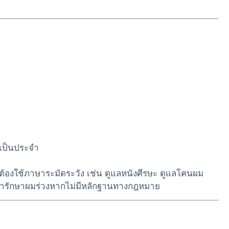
งเป็นประจำ
 ต้องใช้ภาษาระมัดระวัง เช่น ดูแลหนังศีรษะ ดูแลโคนผม
กว่ารักษาผมร่วงหากไม่มีหลักฐานทางกฎหมาย