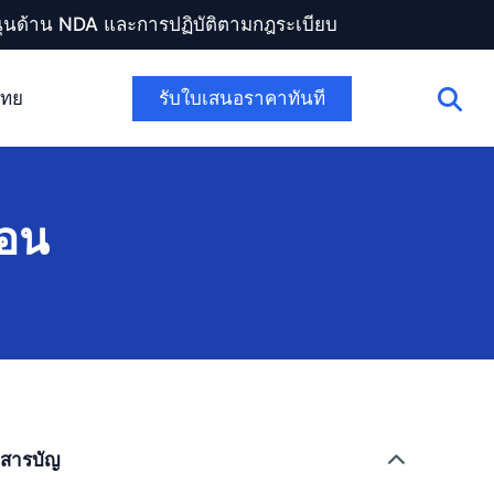
สนุนด้าน NDA และการปฏิบัติตามกฎระเบียบ
รับใบเสนอราคาทันที
ไทย
ลอน
สารบัญ