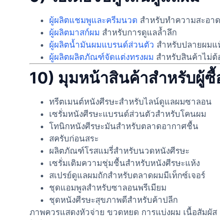
ผู้ผลิตแชมพูและครีมนวด
สำหรับทำความสะอาด
ผู้ผลิตมาสก์ผม
สำหรับการดูแลล้ำลึก
ผู้ผลิตน้ำมันผมแบรนด์ส่วนตัว
สำหรับปลายผมแห
ผู้ผลิตผลิตภัณฑ์จัดแต่งทรงผม
สำหรับสินค้าไม่ต
10) มุมหน้าสินค้าสำหรับผู้ซื
ทรีตเมนต์หนังศีรษะสำหรับไลน์ดูแลผมซาลอน
เซรั่มหนังศีรษะแบรนด์ส่วนตัวสำหรับโคนผม
โทนิกหนังศีรษะมันสำหรับตลาดอากาศชื้น
สครับก่อนสระ
ผลิตภัณฑ์โรสแมรี่สำหรับนวดหนังศีรษะ
เซรั่มเติมความชุ่มชื้นสำหรับหนังศีรษะแห้ง
สเปรย์ดูแลผมถักสำหรับตลาดผมมีเท็กซ์เจอร์
ชุดแอมพูลสำหรับซาลอนพรีเมียม
ชุดหนังศีรษะสุขภาพดีสำหรับค้าปลีก
ภาพควรแสดงหัวจ่าย ขวดหยด การแบ่งผม เนื้อสัมผัส 