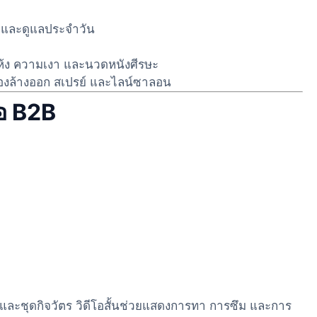
และดูแลประจำวัน
้ง ความเงา และนวดหนังศีรษะ
้องล้างออก สเปรย์ และไลน์ซาลอน
้อ B2B
และชุดกิจวัตร วิดีโอสั้นช่วยแสดงการทา การซึม และการ