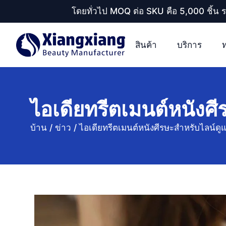
โดยทั่วไป MOQ ต่อ SKU คือ 5,000 ชิ้น 
สินค้า
บริการ
ไอเดียทรีตเมนต์หนัง
บ้าน
/
ข่าว
/
ไอเดียทรีตเมนต์หนังศีรษะสำหรับไลน์