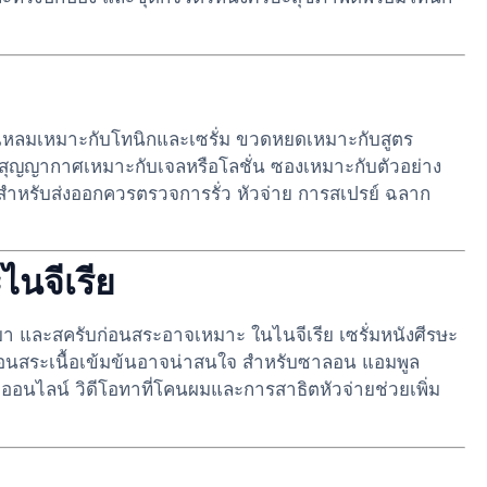
หัวแหลมเหมาะกับโทนิกและเซรั่ม ขวดหยดเหมาะกับสูตร
๊มสุญญากาศเหมาะกับเจลหรือโลชั่น ซองเหมาะกับตัวอย่าง
หรับส่งออกควรตรวจการรั่ว หัวจ่าย การสเปรย์ ฉลาก
ไนจีเรีย
เบา และสครับก่อนสระอาจเหมาะ ในไนจีเรีย เซรั่มหนังศีรษะ
ก่อนสระเนื้อเข้มข้นอาจน่าสนใจ สำหรับซาลอน แอมพูล
ออนไลน์ วิดีโอทาที่โคนผมและการสาธิตหัวจ่ายช่วยเพิ่ม