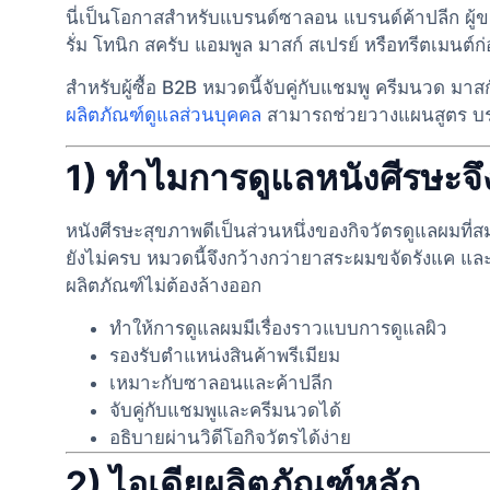
นี่เป็นโอกาสสำหรับแบรนด์ซาลอน แบรนด์ค้าปลีก ผู้ข
รั่ม โทนิก สครับ แอมพูล มาสก์ สเปรย์ หรือทรีตเมนต์
สำหรับผู้ซื้อ B2B หมวดนี้จับคู่กับแชมพู ครีมนวด มา
ผลิตภัณฑ์ดูแลส่วนบุคคล
สามารถช่วยวางแผนสูตร บรรจ
1) ทำไมการดูแลหนังศีรษะจึ
หนังศีรษะสุขภาพดีเป็นส่วนหนึ่งของกิจวัตรดูแลผมที่
ยังไม่ครบ หมวดนี้จึงกว้างกว่ายาสระผมขจัดรังแค แล
ผลิตภัณฑ์ไม่ต้องล้างออก
ทำให้การดูแลผมมีเรื่องราวแบบการดูแลผิว
รองรับตำแหน่งสินค้าพรีเมียม
เหมาะกับซาลอนและค้าปลีก
จับคู่กับแชมพูและครีมนวดได้
อธิบายผ่านวิดีโอกิจวัตรได้ง่าย
2) ไอเดียผลิตภัณฑ์หลัก