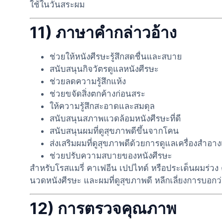
ใช้ในวันสระผม
11) ภาษาคำกล่าวอ้าง
ช่วยให้หนังศีรษะรู้สึกสดชื่นและสบาย
สนับสนุนกิจวัตรดูแลหนังศีรษะ
ช่วยลดความรู้สึกแห้ง
ช่วยขจัดสิ่งตกค้างก่อนสระ
ให้ความรู้สึกสะอาดและสมดุล
สนับสนุนสภาพแวดล้อมหนังศีรษะที่ดี
สนับสนุนผมที่ดูสุขภาพดีขึ้นจากโคน
ส่งเสริมผมที่ดูสุขภาพดีด้วยการดูแลเครื่องสำอา
ช่วยปรับความสบายของหนังศีรษะ
สำหรับโรสแมรี่ คาเฟอีน เปปไทด์ หรือประเด็นผมร่วง
นวดหนังศีรษะ และผมที่ดูสุขภาพดี หลีกเลี่ยงการบอ
12) การตรวจคุณภาพ