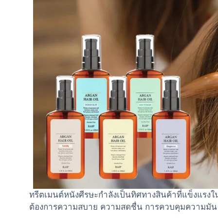
ทรีตเมนต์หนังศีรษะกำลังเป็นทิศทางสินค้าที่แข็งแรงใ
ต้องการความสบาย ความสดชื่น การควบคุมความมัน ลด