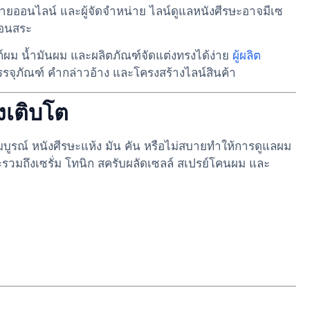
ายออนไลน์ และผู้จัดจำหน่าย ไลน์ดูแลหนังศีรษะอาจมีเซ
ก่อนสระ
สก์ผม น้ำมันผม และผลิตภัณฑ์จัดแต่งทรงได้ง่าย
ผู้ผลิต
ุภัณฑ์ คำกล่าวอ้าง และโครงสร้างไลน์สินค้า
งเติบโต
สมบูรณ์ หนังศีรษะแห้ง มัน คัน หรือไม่สบายทำให้การดูแลผม
ะรวมถึงเซรั่ม โทนิก สครับผลัดเซลล์ สเปรย์โคนผม และ