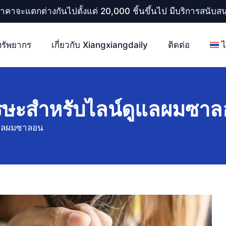
ราคาจะแตกต่างกันไปตั้งแต่ 20,000 ชิ้นขึ้นไป มีบริการสนับ
ทรัพยากร
เกี่ยวกับ Xiangxiangdaily
ติดต่อ
ศีรษะสำหรับไลน์ดูแลผมซา
ดูแลผมซาลอน