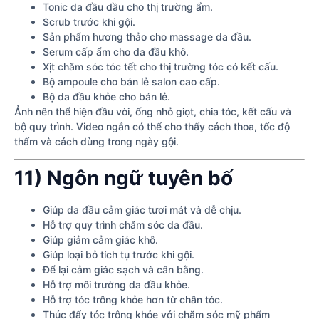
Tonic da đầu dầu cho thị trường ẩm.
Scrub trước khi gội.
Sản phẩm hương thảo cho massage da đầu.
Serum cấp ẩm cho da đầu khô.
Xịt chăm sóc tóc tết cho thị trường tóc có kết cấu.
Bộ ampoule cho bán lẻ salon cao cấp.
Bộ da đầu khỏe cho bán lẻ.
Ảnh nên thể hiện đầu vòi, ống nhỏ giọt, chia tóc, kết cấu và
bộ quy trình. Video ngắn có thể cho thấy cách thoa, tốc độ
thấm và cách dùng trong ngày gội.
11) Ngôn ngữ tuyên bố
Giúp da đầu cảm giác tươi mát và dễ chịu.
Hỗ trợ quy trình chăm sóc da đầu.
Giúp giảm cảm giác khô.
Giúp loại bỏ tích tụ trước khi gội.
Để lại cảm giác sạch và cân bằng.
Hỗ trợ môi trường da đầu khỏe.
Hỗ trợ tóc trông khỏe hơn từ chân tóc.
Thúc đẩy tóc trông khỏe với chăm sóc mỹ phẩm