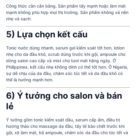
Công thức cần cân bằng. Sản phẩm tẩy mạnh hoặc làm mát
mạnh không phù hợp mọi thị trường. Sản phẩm không xả nên
nhẹ và sạch.
5) Lựa chọn kết cấu
Tonic nước dùng nhanh, serum gel kiểm soát tốt hơn, lotion
nhẹ cho da đầu khô, scrub dùng trước khi gội, ampoule cho
dòng salon cao cấp và mist cho tươi mát hằng ngày. Ở
Philippines, kết cấu nhẹ không dính có thể tốt hơn. Ở Nigeria,
sự dễ chịu của da đầu, chăm sóc tóc tết và da đầu khô có
thể là hướng mạnh hơn.
6) Ý tưởng cho salon và bán
lẻ
Ý tưởng gồm tonic kiểm soát dầu, serum cấp ẩm, điều trị
hương thảo cho massage da đầu, tẩy tế bào chết trước khi
gội, xịt làm mát, bộ ampoule, chăm sóc da đầu cho tóc tết và