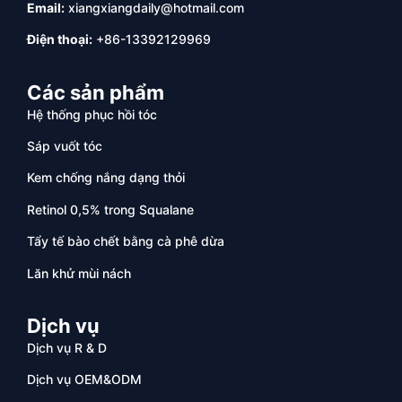
Email:
xiangxiangdaily@hotmail.com
Điện thoại:
+86-13392129969
Các sản phẩm
Hệ thống phục hồi tóc
Sáp vuốt tóc
Kem chống nắng dạng thỏi
Retinol 0,5% trong Squalane
Tẩy tế bào chết bằng cà phê dừa
Lăn khử mùi nách
Dịch vụ
Dịch vụ R & D
Dịch vụ OEM&ODM