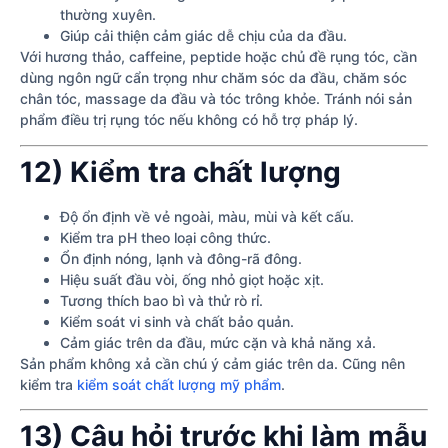
thường xuyên.
Giúp cải thiện cảm giác dễ chịu của da đầu.
Với hương thảo, caffeine, peptide hoặc chủ đề rụng tóc, cần
dùng ngôn ngữ cẩn trọng như chăm sóc da đầu, chăm sóc
chân tóc, massage da đầu và tóc trông khỏe. Tránh nói sản
phẩm điều trị rụng tóc nếu không có hỗ trợ pháp lý.
12) Kiểm tra chất lượng
Độ ổn định về vẻ ngoài, màu, mùi và kết cấu.
Kiểm tra pH theo loại công thức.
Ổn định nóng, lạnh và đông-rã đông.
Hiệu suất đầu vòi, ống nhỏ giọt hoặc xịt.
Tương thích bao bì và thử rò rỉ.
Kiểm soát vi sinh và chất bảo quản.
Cảm giác trên da đầu, mức cặn và khả năng xả.
Sản phẩm không xả cần chú ý cảm giác trên da. Cũng nên
kiểm tra
kiểm soát chất lượng mỹ phẩm
.
13) Câu hỏi trước khi làm mẫu