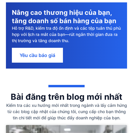
Nâng cao thương hiệu của bạn,
tăng doanh số bán hàng của bạn
Hỗ trợ R&D, kiểm tra độ ổn định và các tệp tuân thủ phù
hợp với lịch ra mắt của bạn—rút ngắn thời gian đưa ra
thị trường và tăng doanh thu.
Yêu cầu báo giá
Bài đăng trên blog mới nhất
Kiểm tra các xu hướng mới nhất trong ngành và lấy cảm hứng
từ các blog cập nhật của chúng tôi, cung cấp cho bạn thông
tin chi tiết mới để giúp thúc đẩy doanh nghiệp của bạn.