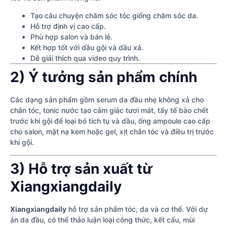
Tạo câu chuyện chăm sóc tóc giống chăm sóc da.
Hỗ trợ định vị cao cấp.
Phù hợp salon và bán lẻ.
Kết hợp tốt với dầu gội và dầu xả.
Dễ giải thích qua video quy trình.
2) Ý tưởng sản phẩm chính
Các dạng sản phẩm gồm serum da đầu nhẹ không xả cho
chân tóc, tonic nước tạo cảm giác tươi mát, tẩy tế bào chết
trước khi gội để loại bỏ tích tụ và dầu, ống ampoule cao cấp
cho salon, mặt nạ kem hoặc gel, xịt chân tóc và điều trị trước
khi gội.
3) Hỗ trợ sản xuất từ
Xiangxiangdaily
Xiangxiangdaily
hỗ trợ sản phẩm tóc, da và cơ thể. Với dự
án da đầu, có thể thảo luận loại công thức, kết cấu, mùi