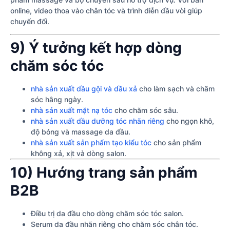
online, video thoa vào chân tóc và trình diễn đầu vòi giúp
chuyển đổi.
9) Ý tưởng kết hợp dòng
chăm sóc tóc
nhà sản xuất dầu gội và dầu xả
cho làm sạch và chăm
sóc hằng ngày.
nhà sản xuất mặt nạ tóc
cho chăm sóc sâu.
nhà sản xuất dầu dưỡng tóc nhãn riêng
cho ngọn khô,
độ bóng và massage da đầu.
nhà sản xuất sản phẩm tạo kiểu tóc
cho sản phẩm
không xả, xịt và dòng salon.
10) Hướng trang sản phẩm
B2B
Điều trị da đầu cho dòng chăm sóc tóc salon.
Serum da đầu nhãn riêng cho chăm sóc chân tóc.