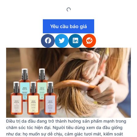
Yêu cầu báo giá
Điều trị da đầu đang trở thành hướng sản phẩm mạnh trong
chăm sóc tóc hiện đại. Người tiêu dùng xem da đầu giống
như da: họ muốn sự dễ chịu, cảm giác tươi mát, kiểm soát