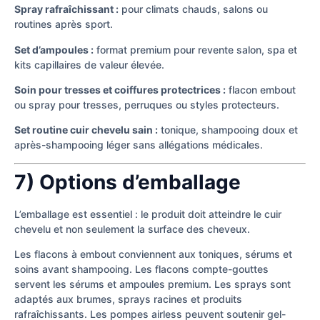
Spray rafraîchissant :
pour climats chauds, salons ou
routines après sport.
Set d’ampoules :
format premium pour revente salon, spa et
kits capillaires de valeur élevée.
Soin pour tresses et coiffures protectrices :
flacon embout
ou spray pour tresses, perruques ou styles protecteurs.
Set routine cuir chevelu sain :
tonique, shampooing doux et
après-shampooing léger sans allégations médicales.
7) Options d’emballage
L’emballage est essentiel : le produit doit atteindre le cuir
chevelu et non seulement la surface des cheveux.
Les flacons à embout conviennent aux toniques, sérums et
soins avant shampooing. Les flacons compte-gouttes
servent les sérums et ampoules premium. Les sprays sont
adaptés aux brumes, sprays racines et produits
rafraîchissants. Les pompes airless peuvent soutenir gel-