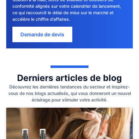
conformité alignés sur votre calendrier de lancement,
ce qui raccourcit le délai de mise sur le marché et
accélère le chiffre d’affaires.
Demande de devis
Derniers articles de blog
Découvrez les dernières tendances du secteur et inspirez-
vous de nos blogs actualisés, qui vous donneront un nouvel
éclairage pour stimuler votre activité.