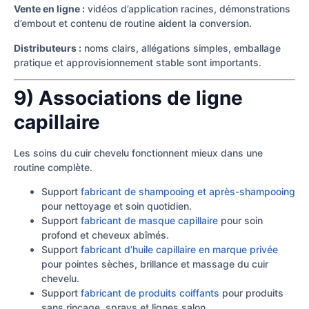
Vente en ligne :
vidéos d’application racines, démonstrations
d’embout et contenu de routine aident la conversion.
Distributeurs :
noms clairs, allégations simples, emballage
pratique et approvisionnement stable sont importants.
9) Associations de ligne
capillaire
Les soins du cuir chevelu fonctionnent mieux dans une
routine complète.
Support
fabricant de shampooing et après-shampooing
pour nettoyage et soin quotidien.
Support
fabricant de masque capillaire
pour soin
profond et cheveux abîmés.
Support
fabricant d’huile capillaire en marque privée
pour pointes sèches, brillance et massage du cuir
chevelu.
Support
fabricant de produits coiffants
pour produits
sans rinçage, sprays et lignes salon.