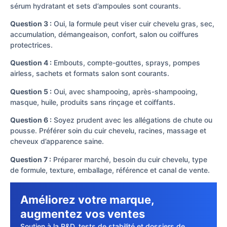
sérum hydratant et sets d’ampoules sont courants.
Question 3 :
Oui, la formule peut viser cuir chevelu gras, sec,
accumulation, démangeaison, confort, salon ou coiffures
protectrices.
Question 4 :
Embouts, compte-gouttes, sprays, pompes
airless, sachets et formats salon sont courants.
Question 5 :
Oui, avec shampooing, après-shampooing,
masque, huile, produits sans rinçage et coiffants.
Question 6 :
Soyez prudent avec les allégations de chute ou
pousse. Préférer soin du cuir chevelu, racines, massage et
cheveux d’apparence saine.
Question 7 :
Préparer marché, besoin du cuir chevelu, type
de formule, texture, emballage, référence et canal de vente.
Améliorez votre marque,
augmentez vos ventes
Soutien à la R&D, tests de stabilité et dossiers de