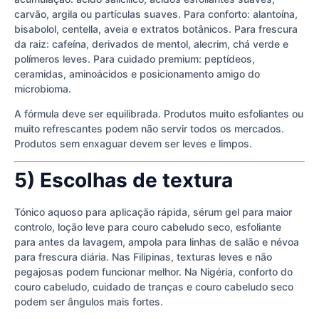
carvão, argila ou partículas suaves. Para conforto: alantoína,
bisabolol, centella, aveia e extratos botânicos. Para frescura
da raiz: cafeína, derivados de mentol, alecrim, chá verde e
polímeros leves. Para cuidado premium: peptídeos,
ceramidas, aminoácidos e posicionamento amigo do
microbioma.
A fórmula deve ser equilibrada. Produtos muito esfoliantes ou
muito refrescantes podem não servir todos os mercados.
Produtos sem enxaguar devem ser leves e limpos.
5) Escolhas de textura
Tónico aquoso para aplicação rápida, sérum gel para maior
controlo, loção leve para couro cabeludo seco, esfoliante
para antes da lavagem, ampola para linhas de salão e névoa
para frescura diária. Nas Filipinas, texturas leves e não
pegajosas podem funcionar melhor. Na Nigéria, conforto do
couro cabeludo, cuidado de tranças e couro cabeludo seco
podem ser ângulos mais fortes.