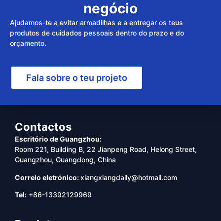
negócio
Ajudamos-te a evitar armadilhas e a entregar os teus
produtos de cuidados pessoais dentro do prazo e do
orçamento.
Fala sobre o teu projeto
Contactos
Escritório de Guangzhou:
Room 221, Building B, 22 Jianpeng Road, Helong Street,
Guangzhou, Guangdong, China
Correio eletrónico:
xiangxiangdaily@hotmail.com
Tel:
+86-13392129969