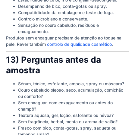
Desempenho de bico, conta-gotas ou spray.
Compatibilidade da embalagem e teste de fuga.
Controlo microbiano e conservante.
Sensação no couro cabeludo, resíduos e
enxaguamento.
Produtos sem enxaguar precisam de atenção ao toque na
pele. Rever também
controlo de qualidade cosmético
.
13) Perguntas antes da
amostra
Sérum, tónico, esfoliante, ampola, spray ou máscara?
Couro cabeludo oleoso, seco, acumulação, comichão
ou conforto?
Sem enxaguar, com enxaguamento ou antes do
champô?
Textura aquosa, gel, loção, esfoliante ou névoa?
Sem fragrância, herbal, menta ou aroma de salão?
Frasco com bico, conta-gotas, spray, saqueta ou
tamanho salão?