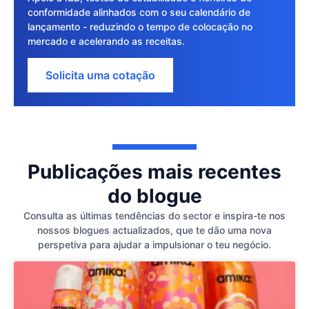
conformidade alinhados com o seu calendário de
lançamento - reduzindo o tempo de colocação no
mercado e acelerando as receitas.
Solicita uma cotação
Publicações mais recentes
do blogue
Consulta as últimas tendências do sector e inspira-te nos
nossos blogues actualizados, que te dão uma nova
perspetiva para ajudar a impulsionar o teu negócio.