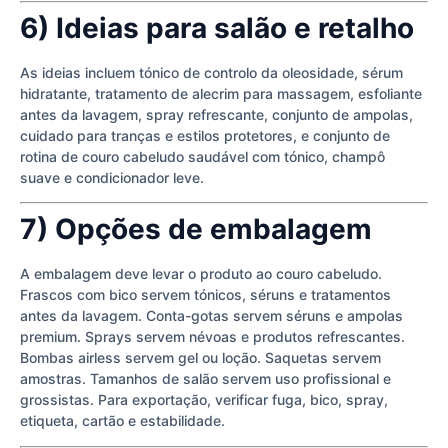
6) Ideias para salão e retalho
As ideias incluem tónico de controlo da oleosidade, sérum
hidratante, tratamento de alecrim para massagem, esfoliante
antes da lavagem, spray refrescante, conjunto de ampolas,
cuidado para tranças e estilos protetores, e conjunto de
rotina de couro cabeludo saudável com tónico, champô
suave e condicionador leve.
7) Opções de embalagem
A embalagem deve levar o produto ao couro cabeludo.
Frascos com bico servem tónicos, séruns e tratamentos
antes da lavagem. Conta-gotas servem séruns e ampolas
premium. Sprays servem névoas e produtos refrescantes.
Bombas airless servem gel ou loção. Saquetas servem
amostras. Tamanhos de salão servem uso profissional e
grossistas. Para exportação, verificar fuga, bico, spray,
etiqueta, cartão e estabilidade.