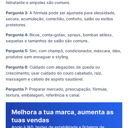
hidratante e ampolas são comuns.
Pergunta 3:
A fórmula pode ser ajustada para oleosidade,
secura, acumulação, comichão, conforto, salão ou estilos
protetores.
Pergunta 4:
Bicos, conta-gotas, sprays, bombas airless,
saquetas e tamanhos de salão são comuns.
Pergunta 5:
Sim, com champô, condicionador, máscara, óleo,
produtos sem enxaguar e styling.
Pergunta 6:
Cuidado com alegações de queda ou
crescimento; usar cuidado do couro cabeludo, raiz,
massagem e cabelo de aspeto saudável.
Pergunta 7:
Preparar mercado, preocupação, fórmula,
textura, embalagem, referência e canal.
Melhora a tua marca, aumenta as
tuas vendas
Apoio à I&D, testes de estabilidade e ficheiros de