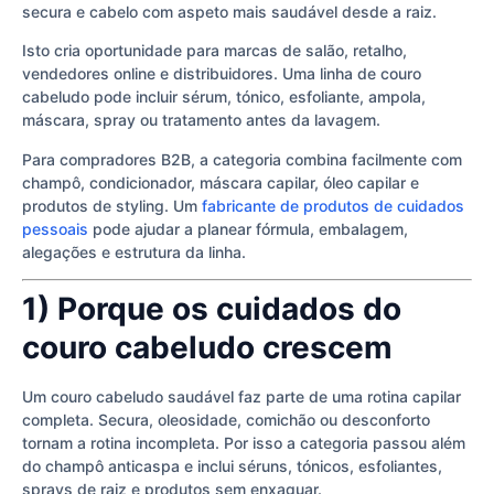
secura e cabelo com aspeto mais saudável desde a raiz.
Isto cria oportunidade para marcas de salão, retalho,
vendedores online e distribuidores. Uma linha de couro
cabeludo pode incluir sérum, tónico, esfoliante, ampola,
máscara, spray ou tratamento antes da lavagem.
Para compradores B2B, a categoria combina facilmente com
champô, condicionador, máscara capilar, óleo capilar e
produtos de styling. Um
fabricante de produtos de cuidados
pessoais
pode ajudar a planear fórmula, embalagem,
alegações e estrutura da linha.
1) Porque os cuidados do
couro cabeludo crescem
Um couro cabeludo saudável faz parte de uma rotina capilar
completa. Secura, oleosidade, comichão ou desconforto
tornam a rotina incompleta. Por isso a categoria passou além
do champô anticaspa e inclui séruns, tónicos, esfoliantes,
sprays de raiz e produtos sem enxaguar.