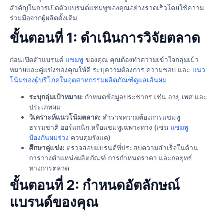
สำคัญในการเปิดตัวแบรนด์แชมพูของคุณอย่างรวดเร็วโดยใช้ความ
ร่วมมือจากผู้ผลิตดั้งเดิม
ขั้นตอนที่ 1: ดำเนินการวิจัยตลาด
ก่อนเปิดตัวแบรนด์
แชมพู
ของคุณ คุณต้องทำความเข้าใจกลุ่มเป้า
หมายและคู่แข่งของคุณให้ดี ระบุความต้องการ ความชอบ และ
แนว
โน้มของผู้บริโภคในอุตสาหกรรมผลิตภัณฑ์ดูแลเส้นผม
ระบุกลุ่มเป้าหมาย:
กำหนดข้อมูลประชากร เช่น อายุ เพศ และ
ประเภทผม
วิเคราะห์แนวโน้มตลาด:
สำรวจความต้องการแชมพู
ธรรมชาติ ออร์แกนิก หรือแชมพูเฉพาะทาง (เช่น
แชมพู
ป้องกันผมร่วง
ควบคุมรังแค)
ศึกษาคู่แข่ง:
ตรวจสอบแบรนด์ที่ประสบความสำเร็จในด้าน
การวางตำแหน่งผลิตภัณฑ์ การกำหนดราคา และกลยุทธ์
ทางการตลาด
ขั้นตอนที่ 2: กำหนดอัตลักษณ์
แบรนด์ของคุณ