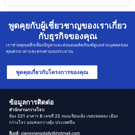
พูดคุยกับผู้เชี่ยวชาญของเราเกี่ยว
กับธุรกิจของคุณ
เราช่วยคุณหลีกเลี่ยงปัญหาและส่งมอบผลิตภัณฑ์ดูแลส่วนบุคคลของ
คุณตรงเวลาและตรงตามงบประมาณ
พูดคุยเกี่ยวกับโครงการของคุณ
ข้อมูลการติดต่อ
สำนักงานกวางโจว:
ห้อง 221 อาคาร B เลขที่ 22 ถนนเจียนเผิง เขตเหอหลง เมือง
กว่างโจว มณฑลกวางตุ้ง ประเทศจีน
อีเมล์:
xiangxiangdaily@hotmail.com