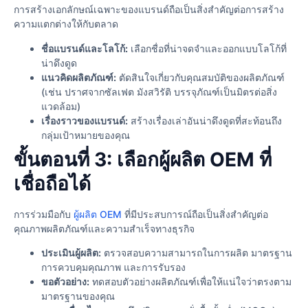
การสร้างเอกลักษณ์เฉพาะของแบรนด์ถือเป็นสิ่งสำคัญต่อการสร้าง
ความแตกต่างให้กับตลาด
ชื่อแบรนด์และโลโก้:
เลือกชื่อที่น่าจดจำและออกแบบโลโก้ที่
น่าดึงดูด
แนวคิดผลิตภัณฑ์:
ตัดสินใจเกี่ยวกับคุณสมบัติของผลิตภัณฑ์
(เช่น ปราศจากซัลเฟต มังสวิรัติ บรรจุภัณฑ์เป็นมิตรต่อสิ่ง
แวดล้อม)
เรื่องราวของแบรนด์:
สร้างเรื่องเล่าอันน่าดึงดูดที่สะท้อนถึง
กลุ่มเป้าหมายของคุณ
ขั้นตอนที่ 3: เลือกผู้ผลิต OEM ที่
เชื่อถือได้
การร่วมมือกับ
ผู้ผลิต OEM
ที่มีประสบการณ์ถือเป็นสิ่งสำคัญต่อ
คุณภาพผลิตภัณฑ์และความสำเร็จทางธุรกิจ
ประเมินผู้ผลิต:
ตรวจสอบความสามารถในการผลิต มาตรฐาน
การควบคุมคุณภาพ และการรับรอง
ขอตัวอย่าง:
ทดสอบตัวอย่างผลิตภัณฑ์เพื่อให้แน่ใจว่าตรงตาม
มาตรฐานของคุณ