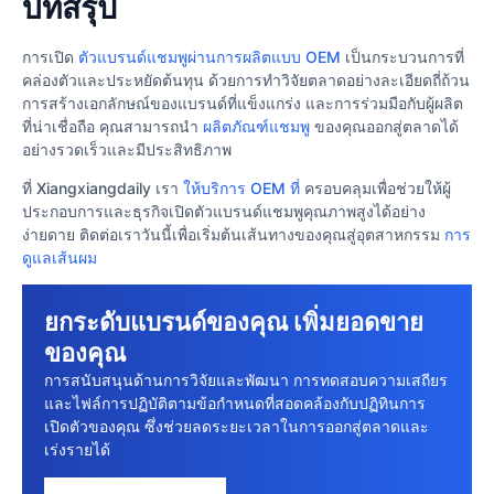
บทสรุป
การเปิด
ตัวแบรนด์แชมพูผ่านการผลิตแบบ OEM
เป็นกระบวนการที่
คล่องตัวและประหยัดต้นทุน ด้วยการทำวิจัยตลาดอย่างละเอียดถี่ถ้วน
การสร้างเอกลักษณ์ของแบรนด์ที่แข็งแกร่ง และการร่วมมือกับผู้ผลิต
ที่น่าเชื่อถือ คุณสามารถนำ
ผลิตภัณฑ์แชมพู
ของคุณออกสู่ตลาดได้
อย่างรวดเร็วและมีประสิทธิภาพ
ที่ Xiangxiangdaily เรา
ให้บริการ OEM ที่
ครอบคลุมเพื่อช่วยให้ผู้
ประกอบการและธุรกิจเปิดตัวแบรนด์แชมพูคุณภาพสูงได้อย่าง
ง่ายดาย ติดต่อเราวันนี้เพื่อเริ่มต้นเส้นทางของคุณสู่อุตสาหกรรม
การ
ดูแลเส้นผม
ยกระดับแบรนด์ของคุณ เพิ่มยอดขาย
ของคุณ
การสนับสนุนด้านการวิจัยและพัฒนา การทดสอบความเสถียร
และไฟล์การปฏิบัติตามข้อกําหนดที่สอดคล้องกับปฏิทินการ
เปิดตัวของคุณ ซึ่งช่วยลดระยะเวลาในการออกสู่ตลาดและ
เร่งรายได้