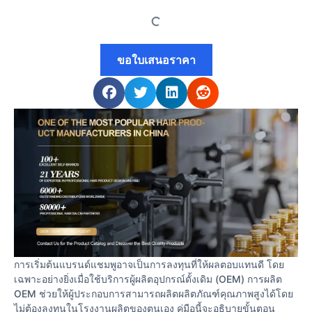
ขอใบเสนอราคา
การเริ่มต้นแบรนด์แชมพูอาจเป็นการลงทุนที่ให้ผลตอบแทนดี โดย
เฉพาะอย่างยิ่งเมื่อใช้บริการผู้ผลิตอุปกรณ์ดั้งเดิม (OEM) การผลิต
OEM ช่วยให้ผู้ประกอบการสามารถผลิตผลิตภัณฑ์คุณภาพสูงได้โดย
ไม่ต้องลงทุนในโรงงานผลิตของตนเอง คู่มือนี้จะอธิบายขั้นตอน