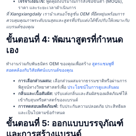
เจรจาเงื่อนไข:
พูดคุยถึงปริมาณการสั่งซื้อขั้นต่ำ (MOQs),
ราคา และระยะเวลาดำเนินการ
ที่ Xiangxiangdaily เรานําเสนอโซลูชั่น OEM ที่ยืดหยุ่นพร้อมการ
ควบคุมคุณภาพระดับบนสุดและสูตรที่ปรับแต่งได้ซึ่งปรับให้เหมาะกับ
แบรนด์ของคุณ
ขั้นตอนที่ 4: พัฒนาสูตรที่กำหนด
เอง
ทำงานร่วมกับพันธมิตร OEM ของคุณเพื่อสร้าง
สูตรแชมพูที่
สอดคล้องกับวิสัยทัศน์แบรนด์ของคุณ
การเลือกส่วนผสม:
เลือกส่วนผสมจากธรรมชาติหรือผ่านการ
พิสูจน์ทางวิทยาศาสตร์เพื่อ
ประโยชน์ในการดูแลเส้นผม
กลิ่นและเนื้อสัมผัส:
ปรับแต่งกลิ่นและสัมผัสของผลิตภัณฑ์ให้
เข้ากับสุนทรียศาสตร์ของแบรนด์
การทดสอบผลิตภัณฑ์:
รับประกันความปลอดภัย ประสิทธิผล
และเป็นไปตามข้อกำหนด
ขั้นตอนที่ 5: ออกแบบบรรจุภัณฑ์
และการสร้างแบรนด์