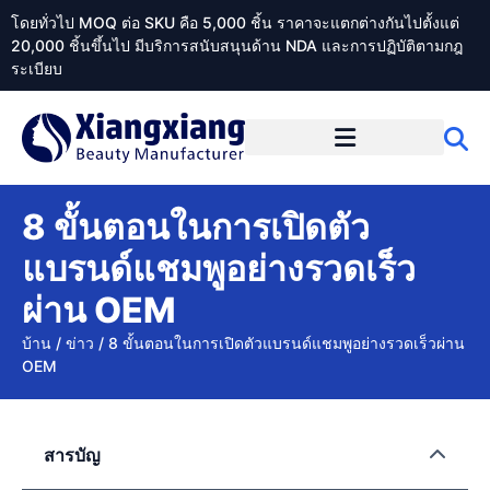
โดยทั่วไป MOQ ต่อ SKU คือ 5,000 ชิ้น ราคาจะแตกต่างกันไปตั้งแต่
20,000 ชิ้นขึ้นไป มีบริการสนับสนุนด้าน NDA และการปฏิบัติตามกฎ
ระเบียบ
เกี่ยวกับ Xiangxiangdaily
8 ขั้นตอนในการเปิดตัว
แบรนด์แชมพูอย่างรวดเร็ว
ผ่าน OEM
บ้าน
/
ข่าว
/
8 ขั้นตอนในการเปิดตัวแบรนด์แชมพูอย่างรวดเร็วผ่าน
OEM
สารบัญ