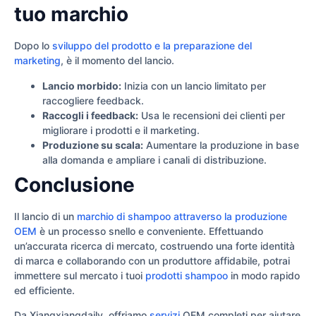
tuo marchio
Dopo lo
sviluppo del prodotto e la preparazione del
marketing
, è il momento del lancio.
Lancio morbido:
Inizia con un lancio limitato per
raccogliere feedback.
Raccogli i feedback:
Usa le recensioni dei clienti per
migliorare i prodotti e il marketing.
Produzione su scala:
Aumentare la produzione in base
alla domanda e ampliare i canali di distribuzione.
Conclusione
Il lancio di un
marchio di shampoo attraverso la produzione
OEM
è un processo snello e conveniente. Effettuando
un’accurata ricerca di mercato, costruendo una forte identità
di marca e collaborando con un produttore affidabile, potrai
immettere sul mercato i tuoi
prodotti shampoo
in modo rapido
ed efficiente.
Da Xiangxiangdaily, offriamo
servizi
OEM completi per aiutare