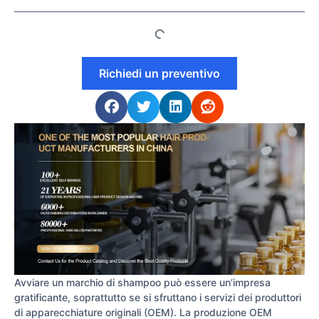
Richiedi un preventivo
Avviare un marchio di shampoo può essere un’impresa
gratificante, soprattutto se si sfruttano i servizi dei produttori
di apparecchiature originali (OEM). La produzione OEM