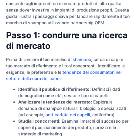
consente agli imprenditori di creare prodotti di alta qualità
senza dover investire in impianti di produzione propri. Questa
guida illustra i passaggi chiave per lanciare rapidamente il tuo
marchio di shampoo utilizzando partnership OEM.
Passo 1: condurre una ricerca
di mercato
Prima di lanciare il tuo marchio di
shampoo
, cerca di capire il
tuo mercato di riferimento e i tuoi concorrenti. Identificare le
esigenze, le preferenze e le
tendenze dei consumatori nel
settore della cura dei capelli
.
Identifica il pubblico di riferimento:
Definisci i dati
demografici come età, sesso e tipo di capelli.
Analizzare le tendenze del mercato:
Esplora la
domanda di shampoo naturali, biologici o specializzati
(ad esempio,
anti-caduta dei capelli
, antiforfora).
Studia i concorrenti:
Esamina i marchi di successo per
capire il posizionamento dei prodotti, i prezzi e le
strategie di marketing.