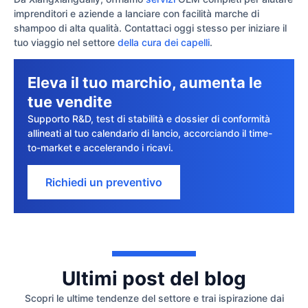
imprenditori e aziende a lanciare con facilità marche di
shampoo di alta qualità. Contattaci oggi stesso per iniziare il
tuo viaggio nel settore
della cura dei capelli
.
Eleva il tuo marchio, aumenta le
tue vendite
Supporto R&D, test di stabilità e dossier di conformità
allineati al tuo calendario di lancio, accorciando il time-
to-market e accelerando i ricavi.
Richiedi un preventivo
Ultimi post del blog
Scopri le ultime tendenze del settore e trai ispirazione dai