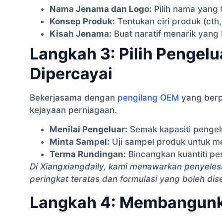
Nama Jenama dan Logo:
Pilih nama yang 
Konsep Produk:
Tentukan ciri produk (cth
Kisah Jenama:
Buat naratif menarik yang
Langkah 3: Pilih Pengel
Dipercayai
Bekerjasama dengan
pengilang OEM
yang berp
kejayaan perniagaan.
Menilai Pengeluar:
Semak kapasiti pengelu
Minta Sampel:
Uji sampel produk untuk m
Terma Rundingan:
Bincangkan kuantiti p
Di Xiangxiangdaily, kami menawarkan penyelesa
peringkat teratas dan formulasi yang boleh di
Langkah 4: Membangunka