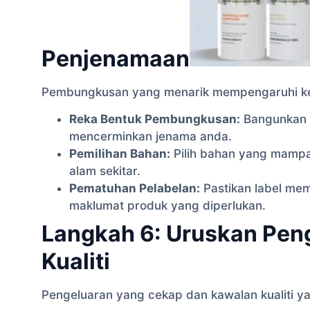
Penjenamaan
Pembungkusan yang menarik mempengaruhi ke
Reka Bentuk Pembungkusan:
Bangunkan 
mencerminkan jenama anda.
Pemilihan Bahan:
Pilih bahan yang mampan
alam sekitar.
Pematuhan Pelabelan:
Pastikan label me
maklumat produk yang diperlukan.
Langkah 6: Uruskan Pen
Kualiti
Pengeluaran yang cekap dan kawalan kualiti ya