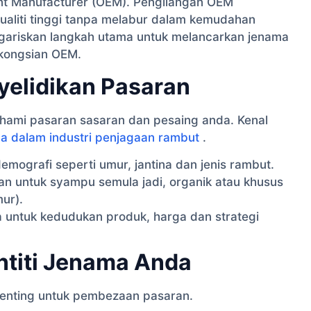
nt Manufacturer (OEM). Pengilangan OEM
liti tinggi tanpa melabur dalam kemudahan
ggariskan langkah utama untuk melancarkan jenama
kongsian OEM.
yelidikan Pasaran
hami pasaran sasaran dan pesaing anda. Kenal
a dalam industri penjagaan rambut
.
mografi seperti umur, jantina dan jenis rambut.
an untuk syampu semula jadi, organik atau khusus
ur).
 untuk kedudukan produk, harga dan strategi
ntiti Jenama Anda
penting untuk pembezaan pasaran.