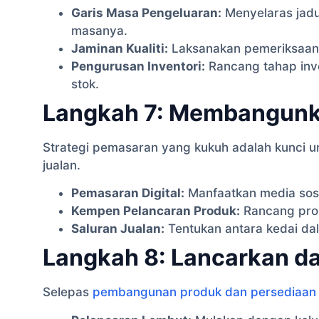
Garis Masa Pengeluaran:
Menyelaras jadu
masanya.
Jaminan Kualiti:
Laksanakan pemeriksaan b
Pengurusan Inventori:
Rancang tahap inve
stok.
Langkah 7: Membangunk
Strategi pemasaran yang kukuh adalah kunci
jualan.
Pemasaran Digital:
Manfaatkan media sos
Kempen Pelancaran Produk:
Rancang prom
Saluran Jualan:
Tentukan antara kedai dal
Langkah 8: Lancarkan d
Selepas
pembangunan produk dan persediaan