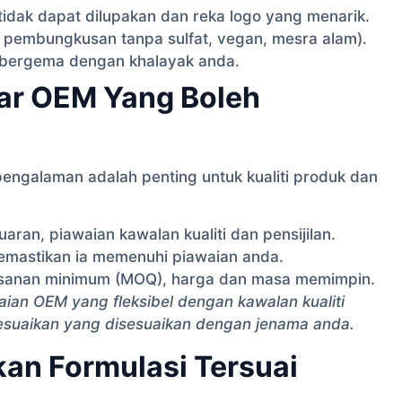
tidak dapat dilupakan dan reka logo yang menarik.
, pembungkusan tanpa sulfat, vegan, mesra alam).
 bergema dengan khalayak anda.
uar OEM Yang Boleh
engalaman adalah penting untuk kualiti produk dan
aran, piawaian kawalan kualiti dan pensijilan.
emastikan ia memenuhi piawaian anda.
esanan minimum (MOQ), harga dan masa memimpin.
ian OEM yang fleksibel dengan kawalan kualiti
sesuaikan yang disesuaikan dengan jenama anda.
n Formulasi Tersuai