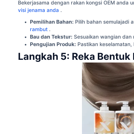
Bekerjasama dengan rakan kongsi OEM anda u
visi jenama anda
.
Pemilihan Bahan:
Pilih bahan semulajadi a
rambut
.
Bau dan Tekstur:
Sesuaikan wangian dan r
Pengujian Produk:
Pastikan keselamatan,
Langkah 5: Reka Bentu