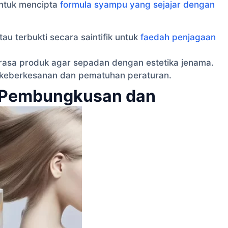
ntuk mencipta
formula syampu yang sejajar dengan
tau terbukti secara saintifik untuk
faedah penjagaan
asa produk agar sepadan dengan estetika jenama.
 keberkesanan dan pematuhan peraturan.
k Pembungkusan dan