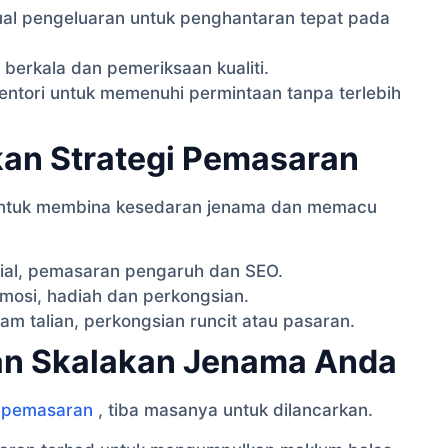
al pengeluaran untuk penghantaran tepat pada
erkala dan pemeriksaan kualiti.
ntori untuk memenuhi permintaan tanpa terlebih
an Strategi Pemasaran
 untuk membina kesedaran jenama dan memacu
ial, pemasaran pengaruh dan SEO.
osi, hadiah dan perkongsian.
am talian, perkongsian runcit atau pasaran.
an Skalakan Jenama Anda
 pemasaran
, tiba masanya untuk dilancarkan.