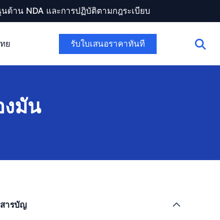
สนุนด้าน NDA และการปฏิบัติตามกฎระเบียบ
รับใบเสนอราคาทันที
ไทย
องมัน
สารบัญ