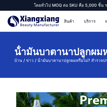
โดยทั่วไป MOQ ต่อ SKU คือ 5,000 ชิ้น 
สินค้า
บริการ
น้ํามันบาตานาปลูกผมห
บ้าน
/
ข่าว
/
น้ํามันบาตานาปลูกผมหรือไม่? สํารวจป