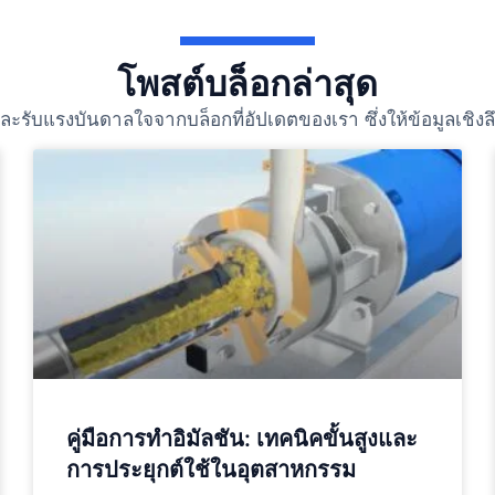
โพสต์บล็อกล่าสุด
ับแรงบันดาลใจจากบล็อกที่อัปเดตของเรา ซึ่งให้ข้อมูลเชิงลึกใ
คู่มือการทำอิมัลชัน: เทคนิคขั้นสูงและ
การประยุกต์ใช้ในอุตสาหกรรม