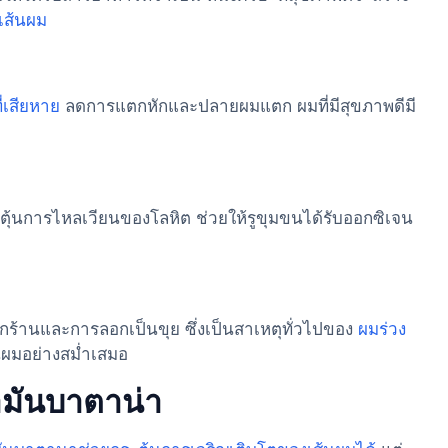
เส้นผม
ี่เสียหาย
ลดการแตกหักและปลายผมแตก ผมที่มีสุขภาพดีมี
ตุ้นการไหลเวียนของโลหิต ช่วยให้รูขุมขนได้รับออกซิเจน
กร้านและการลอกเป็นขุย ซึ่งเป็นสาเหตุทั่วไปของ
ผมร่วง
้นผมอย่างสม่ำเสมอ
ำมันบาตาน่า