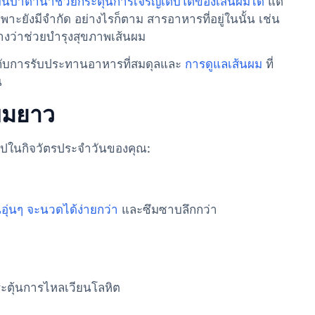
มันบาตานาช่วยกระตุ้นการเจริญเติบโตของเส้นผมได้
แต่
าะยังมีจำกัด อย่างไรก็ตาม สารอาหารที่อยู่ในนั้น เช่น
วางว่าช่วยบำรุงสุขภาพเส้นผม
กับการรับประทานอาหารที่สมดุลและ
การดูแลเส้นผม
ที่
น
งผมยาว
้าไปในกิจวัตรประจำวันของคุณ:
นอุ่นๆ จะนวดได้ง่ายกว่า
และซึมซาบลึกกว่า
ระตุ้นการไหลเวียนโลหิต