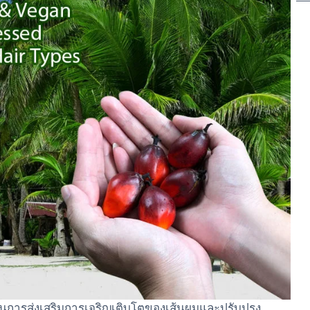
นการส่งเสริมการเจริญเติบโตของเส้นผมและปรับปรุง