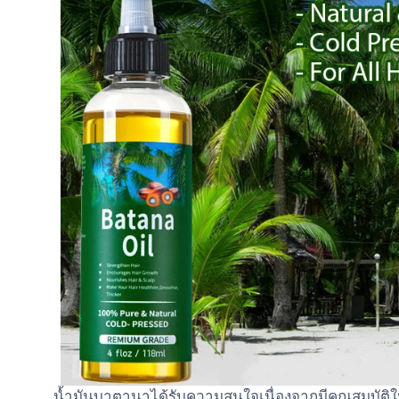
น้ำมันบาตานาได้รับความสนใจเนื่องจากมีคุณสมบัติใ