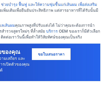
วยบำรุง ฟื้นฟู และให้ความชุ่มชื้นแก่เส้นผม เพื่อส่งเสริม
พิ่มเติมเพื่อยืนยันประสิทธิภาพ แต่สารอาหารที่ได้รับนั้นมี
แลเส้นผม
คุณภาพสูงที่ปรับแต่งได้ ไม่ว่าคุณจะต้องการนำ
สำรวจสูตรใหม่ๆ ที่ล้ำสมัย
บริการ
OEM ของเราก็มีตัวเลือก
ต่อเราวันนี้เพื่อทำให้วิสัยทัศน์ของคุณเป็นจริง
ายของคุณ
ขอใบเสนอราคา
วามเสถียร และ
การเปิดตัวของคุณ
ด้