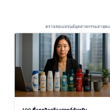
ตรวจสอบเทรนด์อุตสาหกรรมล่าสุดและร