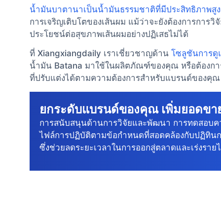
น้ำมันบาตานาเป็นน้ำมันธรรมชาติที่มีประสิทธิภาพสูง ช่
การเจริญเติบโตของเส้นผม แม้ว่าจะยังต้องการการวิจัยเ
ประโยชน์ต่อสุขภาพเส้นผมอย่างปฏิเสธไม่ได้
ที่ Xiangxiangdaily เราเชี่ยวชาญด้าน
โซลูชันการดู
น้ำมัน Batana มาใช้ในผลิตภัณฑ์ของคุณ หรือต้องการ
ที่ปรับแต่งได้ตามความต้องการสำหรับแบรนด์ของคุณ ติด
ยกระดับแบรนด์ของคุณ เพิ่มยอดข
การสนับสนุนด้านการวิจัยและพัฒนา การทดสอบค
ไฟล์การปฏิบัติตามข้อกําหนดที่สอดคล้องกับปฏิทิน
ซึ่งช่วยลดระยะเวลาในการออกสู่ตลาดและเร่งรายไ