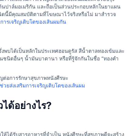
ต้นปาล์มอเมริกัน และถือเป็นส่วนประกอบหลักในยาแผน
นี้มีคุณสมบัติตามที่โฆษณาไว้จริงหรือไม่ มาสำรวจ
การเจริญเติบโตของเส้นผมกัน
ึ่งพบได้เป็นหลักในประเทศฮอนดูรัส สีน้ำตาลทองเข้มและ
นชนิดอื่นๆ น้ำมันบาตานา หรือที่รู้จักกันในชื่อ “ทองคำ
ญต่อการรักษาสุขภาพหนังศีรษะ
ช่วยส่งเสริมการเจริญเติบโตของเส้นผม
วได้อย่างไร?
ให้ได้รับสารอาหารที่จำเป็น หนังศีรษะที่สุขภาพดีจะสร้าง