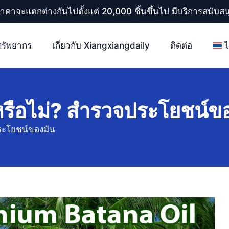
ราคาจะแตกต่างกันไปตั้งแต่ 20,000 ชิ้นขึ้นไป มีบริการสนับ
ทรัพยากร
เกี่ยวกับ Xiangxiangdaily
ติดต่อ
รือไม่? สํารวจประโยชน์ข
ระโยชน์ของมัน