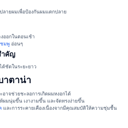
่ปลายผมเพื่อป้องกันผมแตกปลาย
วล้างออกในตอนเช้า
ชมพู
อ่อนๆ
สำคัญ
ห็นได้ชัดในระยะยาว
นบาตาน่า
สระอาจช่วยชะลอการเกิดผมหงอกได้
ผมนุ่มขึ้น เงางามขึ้น และจัดทรงง่ายขึ้น
ค
และการระคายเคืองเนื่องจากมีคุณสมบัติให้ความชุ่มชื้น