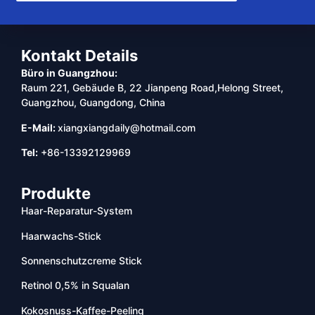
Kontakt Details
Büro in Guangzhou:
Raum 221, Gebäude B, 22 Jianpeng Road,Helong Street,
Guangzhou, Guangdong, China
E-Mail:
xiangxiangdaily@hotmail.com
Tel:
+86-13392129969
Produkte
Haar-Reparatur-System
Haarwachs-Stick
Sonnenschutzcreme Stick
Retinol 0,5% in Squalan
Kokosnuss-Kaffee-Peeling