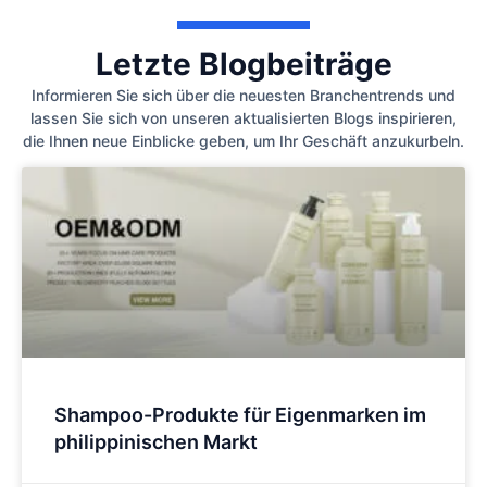
Letzte Blogbeiträge
Informieren Sie sich über die neuesten Branchentrends und
lassen Sie sich von unseren aktualisierten Blogs inspirieren,
die Ihnen neue Einblicke geben, um Ihr Geschäft anzukurbeln.
Shampoo-Produkte für Eigenmarken im
philippinischen Markt