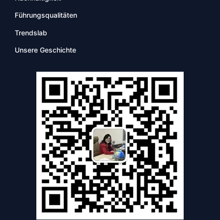
Führungsqualitäten
Trendslab
Unsere Geschichte