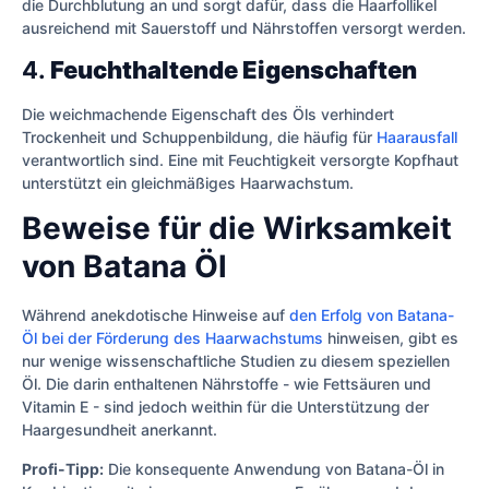
die Durchblutung an und sorgt dafür, dass die Haarfollikel
ausreichend mit Sauerstoff und Nährstoffen versorgt werden.
4.
Feuchthaltende Eigenschaften
Die weichmachende Eigenschaft des Öls verhindert
Trockenheit und Schuppenbildung, die häufig für
Haarausfall
verantwortlich sind. Eine mit Feuchtigkeit versorgte Kopfhaut
unterstützt ein gleichmäßiges Haarwachstum.
Beweise für die Wirksamkeit
von Batana Öl
Während anekdotische Hinweise auf
den Erfolg von Batana-
Öl bei der Förderung des Haarwachstums
hinweisen, gibt es
nur wenige wissenschaftliche Studien zu diesem speziellen
Öl. Die darin enthaltenen Nährstoffe - wie Fettsäuren und
Vitamin E - sind jedoch weithin für die Unterstützung der
Haargesundheit anerkannt.
Profi-Tipp:
Die konsequente Anwendung von Batana-Öl in