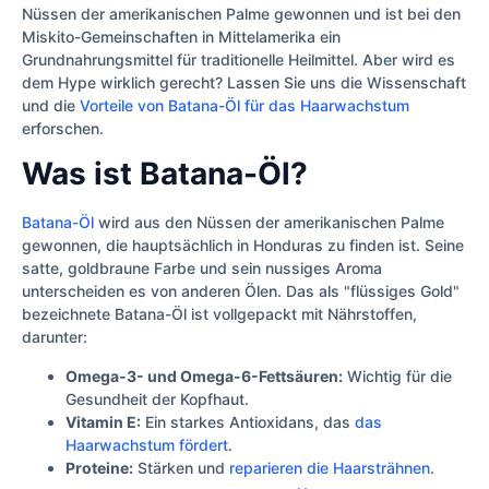
Nüssen der amerikanischen Palme gewonnen und ist bei den
Miskito-Gemeinschaften in Mittelamerika ein
Grundnahrungsmittel für traditionelle Heilmittel. Aber wird es
dem Hype wirklich gerecht? Lassen Sie uns die Wissenschaft
und die
Vorteile von Batana-Öl für das Haarwachstum
erforschen.
Was ist Batana-Öl?
Batana-Öl
wird aus den Nüssen der amerikanischen Palme
gewonnen, die hauptsächlich in Honduras zu finden ist. Seine
satte, goldbraune Farbe und sein nussiges Aroma
unterscheiden es von anderen Ölen. Das als "flüssiges Gold"
bezeichnete Batana-Öl ist vollgepackt mit Nährstoffen,
darunter:
Omega-3- und Omega-6-Fettsäuren:
Wichtig für die
Gesundheit der Kopfhaut.
Vitamin E:
Ein starkes Antioxidans, das
das
Haarwachstum fördert
.
Proteine:
Stärken und
reparieren die Haarsträhnen
.