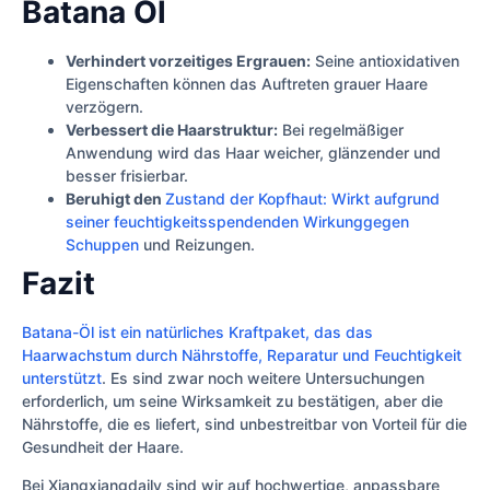
Batana Öl
Verhindert vorzeitiges Ergrauen:
Seine antioxidativen
Eigenschaften können das Auftreten grauer Haare
verzögern.
Verbessert die Haarstruktur:
Bei regelmäßiger
Anwendung wird das Haar weicher, glänzender und
besser frisierbar.
Beruhigt den
Zustand der Kopfhaut: Wirkt aufgrund
seiner feuchtigkeitsspendenden Wirkunggegen
Schuppen
und Reizungen.
Fazit
Batana-Öl ist ein natürliches Kraftpaket, das das
Haarwachstum durch Nährstoffe, Reparatur und Feuchtigkeit
unterstützt
. Es sind zwar noch weitere Untersuchungen
erforderlich, um seine Wirksamkeit zu bestätigen, aber die
Nährstoffe, die es liefert, sind unbestreitbar von Vorteil für die
Gesundheit der Haare.
Bei Xiangxiangdaily sind wir auf hochwertige, anpassbare