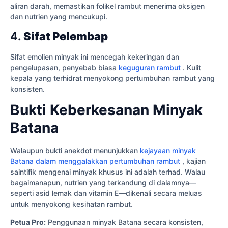
aliran darah, memastikan folikel rambut menerima oksigen
dan nutrien yang mencukupi.
4.
Sifat Pelembap
Sifat emolien minyak ini mencegah kekeringan dan
pengelupasan, penyebab biasa
keguguran rambut
. Kulit
kepala yang terhidrat menyokong pertumbuhan rambut yang
konsisten.
Bukti Keberkesanan Minyak
Batana
Walaupun bukti anekdot menunjukkan
kejayaan minyak
Batana dalam menggalakkan pertumbuhan rambut
, kajian
saintifik mengenai minyak khusus ini adalah terhad. Walau
bagaimanapun, nutrien yang terkandung di dalamnya—
seperti asid lemak dan vitamin E—dikenali secara meluas
untuk menyokong kesihatan rambut.
Petua Pro:
Penggunaan minyak Batana secara konsisten,