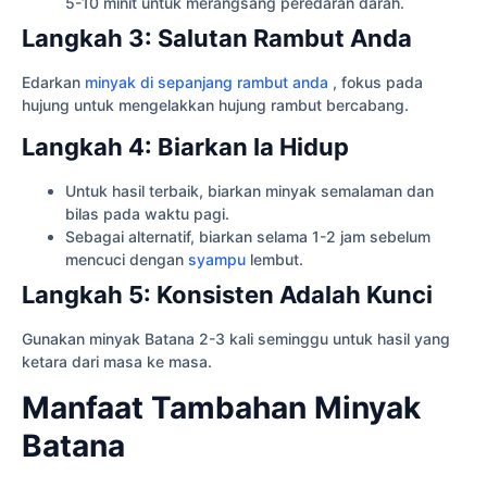
5-10 minit untuk merangsang peredaran darah.
Langkah 3: Salutan Rambut Anda
Edarkan
minyak di sepanjang rambut anda
, fokus pada
hujung untuk mengelakkan hujung rambut bercabang.
Langkah 4: Biarkan Ia Hidup
Untuk hasil terbaik, biarkan minyak semalaman dan
bilas pada waktu pagi.
Sebagai alternatif, biarkan selama 1-2 jam sebelum
mencuci dengan
syampu
lembut.
Langkah 5: Konsisten Adalah Kunci
Gunakan minyak Batana 2-3 kali seminggu untuk hasil yang
ketara dari masa ke masa.
Manfaat Tambahan Minyak
Batana