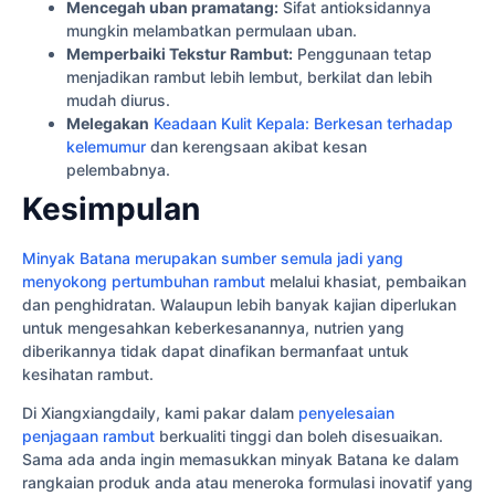
Mencegah uban pramatang:
Sifat antioksidannya
mungkin melambatkan permulaan uban.
Memperbaiki Tekstur Rambut:
Penggunaan tetap
menjadikan rambut lebih lembut, berkilat dan lebih
mudah diurus.
Melegakan
Keadaan Kulit Kepala: Berkesan terhadap
kelemumur
dan kerengsaan akibat kesan
pelembabnya.
Kesimpulan
Minyak Batana merupakan sumber semula jadi yang
menyokong pertumbuhan rambut
melalui khasiat, pembaikan
dan penghidratan. Walaupun lebih banyak kajian diperlukan
untuk mengesahkan keberkesanannya, nutrien yang
diberikannya tidak dapat dinafikan bermanfaat untuk
kesihatan rambut.
Di Xiangxiangdaily, kami pakar dalam
penyelesaian
penjagaan rambut
berkualiti tinggi dan boleh disesuaikan.
Sama ada anda ingin memasukkan minyak Batana ke dalam
rangkaian produk anda atau meneroka formulasi inovatif yang