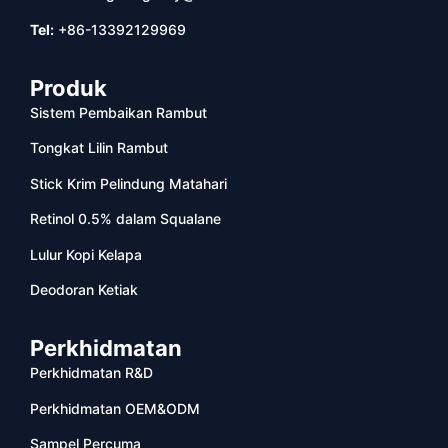
Tel:
+86-13392129969
Produk
Sistem Pembaikan Rambut
Tongkat Lilin Rambut
Stick Krim Pelindung Matahari
Retinol 0.5% dalam Squalane
Lulur Kopi Kelapa
Deodoran Ketiak
Perkhidmatan
Perkhidmatan R&D
Perkhidmatan OEM&ODM
Sampel Percuma