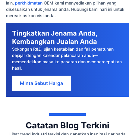
lain,
perkhidmatan
OEM kami menyediakan pilihan yang
disesuaikan untuk jenama anda. Hubungi kami hari ini untuk
merealisasikan visi anda.
Tingkatkan Jenama Anda,
Kembangkan Jualan Anda
Sokongan R&D, ujian kestabilan dan fail pematuhan
sejajar dengan kalendar pelancaran anda—
memendekkan masa ke pasaran dan mempercepatkan
hasil.
Minta Sebut Harga
Catatan Blog Terkini
Lihat trend industri terkini dan dapatkan inspirasi daripada