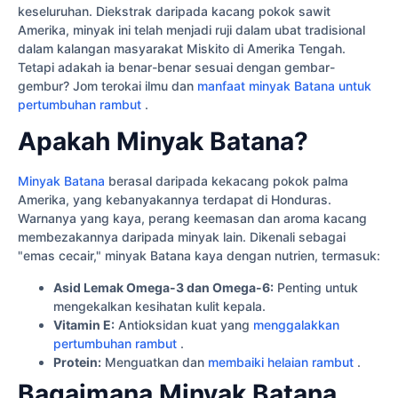
keseluruhan. Diekstrak daripada kacang pokok sawit
Amerika, minyak ini telah menjadi ruji dalam ubat tradisional
dalam kalangan masyarakat Miskito di Amerika Tengah.
Tetapi adakah ia benar-benar sesuai dengan gembar-
gembur? Jom terokai ilmu dan
manfaat minyak Batana untuk
pertumbuhan rambut
.
Apakah Minyak Batana?
Minyak Batana
berasal daripada kekacang pokok palma
Amerika, yang kebanyakannya terdapat di Honduras.
Warnanya yang kaya, perang keemasan dan aroma kacang
membezakannya daripada minyak lain. Dikenali sebagai
"emas cecair," minyak Batana kaya dengan nutrien, termasuk:
Asid Lemak Omega-3 dan Omega-6:
Penting untuk
mengekalkan kesihatan kulit kepala.
Vitamin E:
Antioksidan kuat yang
menggalakkan
pertumbuhan rambut
.
Protein:
Menguatkan dan
membaiki helaian rambut
.
Bagaimana Minyak Batana