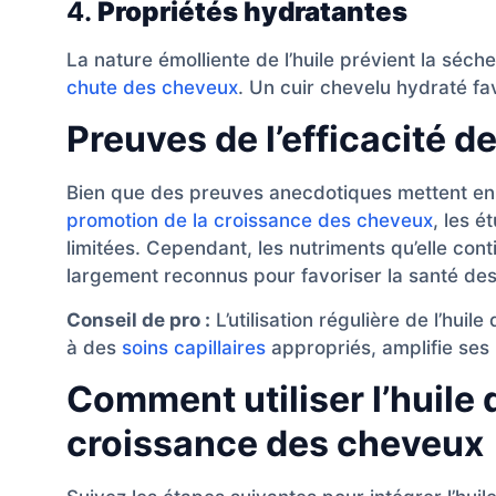
4.
Propriétés hydratantes
La nature émolliente de l’huile prévient la séc
chute des cheveux
. Un cuir chevelu hydraté fa
Preuves de l’efficacité de
Bien que des preuves anecdotiques mettent en
promotion de la croissance des cheveux
, les é
limitées. Cependant, les nutriments qu’elle conti
largement reconnus pour favoriser la santé de
Conseil de pro :
L’utilisation régulière de l’huil
à des
soins capillaires
appropriés, amplifie ses 
Comment utiliser l’huile 
croissance des cheveux