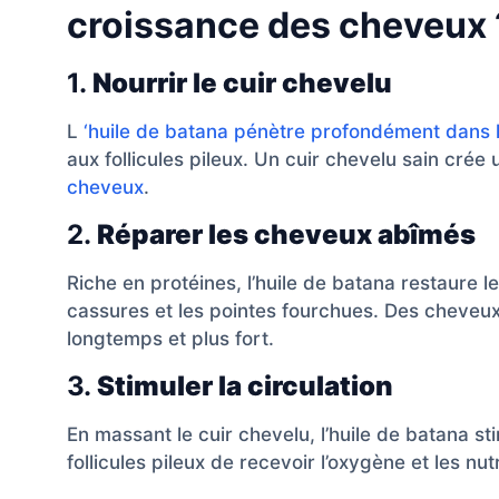
croissance des cheveux 
1.
Nourrir le cuir chevelu
L
‘huile de batana pénètre profondément dans l
aux follicules pileux. Un cuir chevelu sain cré
cheveux
.
2.
Réparer les cheveux abîmés
Riche en protéines, l’huile de batana restaure l
cassures et les pointes fourchues. Des cheveux
longtemps et plus fort.
3.
Stimuler la circulation
En massant le cuir chevelu, l’huile de batana st
follicules pileux de recevoir l’oxygène et les nut