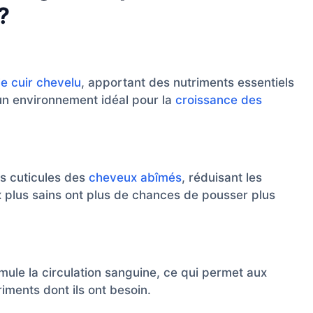
?
e cuir chevelu
, apportant des nutriments essentiels
e un environnement idéal pour la
croissance des
es cuticules des
cheveux abîmés
, réduisant les
 plus sains ont plus de chances de pousser plus
imule la circulation sanguine, ce qui permet aux
riments dont ils ont besoin.