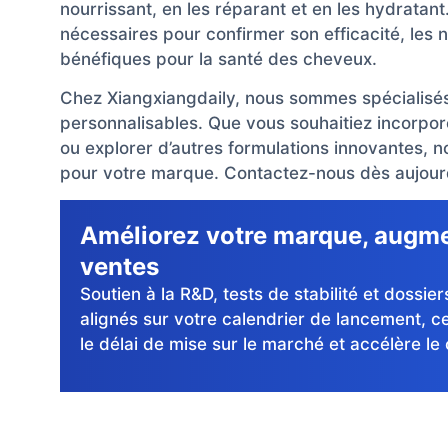
nourrissant, en les réparant et en les hydrata
nécessaires pour confirmer son efficacité, les 
bénéfiques pour la santé des cheveux.
Chez Xiangxiangdaily, nous sommes spécialis
personnalisables. Que vous souhaitiez incorpor
ou explorer d’autres formulations innovantes, 
pour votre marque. Contactez-nous dès aujourd’
Améliorez votre marque, augm
ventes
Soutien à la R&D, tests de stabilité et dossie
alignés sur votre calendrier de lancement, ce
le délai de mise sur le marché et accélère le c