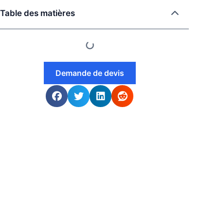
Table des matières
Demande de devis