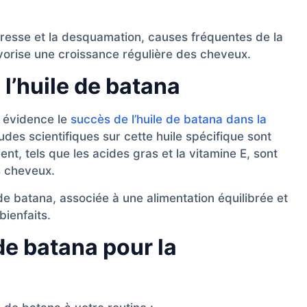
heresse et la desquamation, causes fréquentes de la
vorise une croissance régulière des cheveux.
 l’huile de batana
 évidence le
succès de l’huile de batana dans la
tudes scientifiques sur cette huile spécifique sont
ent, tels que les acides gras et la vitamine E, sont
s cheveux.
e de batana, associée à une alimentation équilibrée et
bienfaits.
de batana pour la