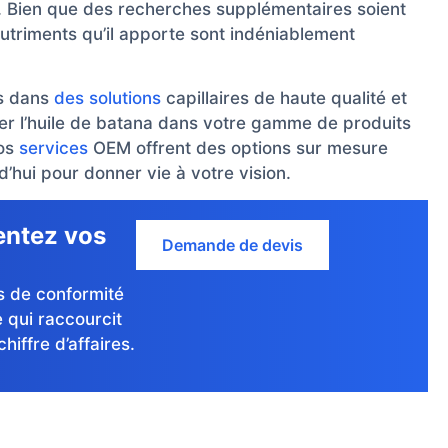
nt. Bien que des recherches supplémentaires soient
nutriments qu’il apporte sont indéniablement
és dans
des solutions
capillaires de haute qualité et
er l’huile de batana dans votre gamme de produits
nos
services
OEM offrent des options sur mesure
hui pour donner vie à votre vision.
entez vos
Demande de devis
rs de conformité
 qui raccourcit
hiffre d’affaires.