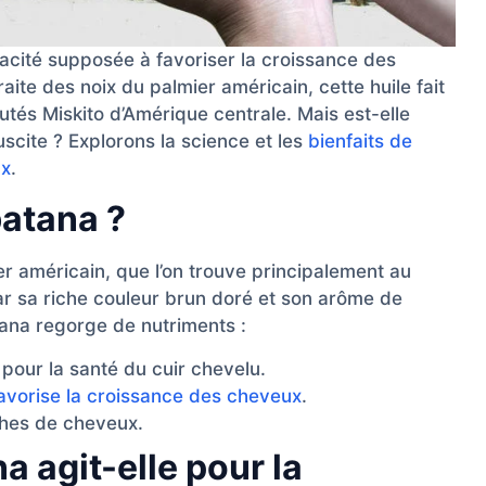
apacité supposée à favoriser la croissance des
aite des noix du palmier américain, cette huile fait
és Miskito d’Amérique centrale. Mais est-elle
uscite ? Explorons la science et les
bienfaits de
ux
.
batana ?
r américain, que l’on trouve principalement au
ar sa riche couleur brun doré et son arôme de
atana regorge de nutriments :
 pour la santé du cuir chevelu.
avorise la croissance des cheveux
.
es de cheveux.
 agit-elle pour la