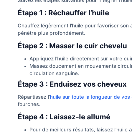
Suivez les étapes suivantes pour intégrer l’huil
Étape 1 : Réchauffer l’huile
Chauffez légèrement l’huile pour favoriser son 
pénètre plus profondément.
Étape 2 : Masser le cuir chevelu
Appliquez l’huile directement sur votre cui
Massez doucement en mouvements circulair
circulation sanguine.
Étape 3 : Enduisez vos cheveux
Répartissez l’
huile sur toute la longueur de vo
fourches.
Étape 4 : Laissez-le allumé
Pour de meilleurs résultats, laissez l’huile a