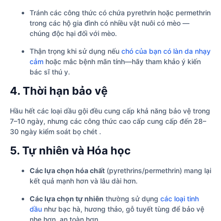
Tránh các công thức có chứa pyrethrin hoặc permethrin
trong các hộ gia đình có nhiều vật nuôi có mèo —
chúng độc hại đối với mèo.
Thận trọng khi sử dụng nếu
chó của bạn có làn da nhạy
cảm
hoặc mắc bệnh mãn tính—hãy tham khảo ý kiến
bác sĩ thú y.
4. Thời hạn bảo vệ
Hầu hết các loại dầu gội đều cung cấp khả năng bảo vệ trong
7–10 ngày, nhưng các công thức cao cấp cung cấp đến 28–
30 ngày kiểm soát bọ chét .
5. Tự nhiên và Hóa học
Các lựa chọn hóa chất
(pyrethrins/permethrin) mang lại
kết quả mạnh hơn và lâu dài hơn.
Các lựa chọn tự nhiên
thường sử dụng
các loại tinh
dầu
như bạc hà, hương thảo, gỗ tuyết tùng để bảo vệ
nhẹ hơn, an toàn hơn.