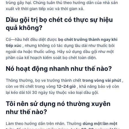
trùng gây hại. Chúng tuân thủ theo hướng dẫn của nhà sản
xuất về thời gian tiếp xúc và thời gian xả.
Dầu gội trị bọ chét có thực sự hiệu
quả không?
Có—hầu hết đều diệt được
bọ chét trưởng thành ngay khi
tiếp xúc
, nhưng không có tác dụng lâu dài như thuốc bôi
ngoài da hoặc thuốc uống. Hãy sử dụng dầu gội như một
phần của kế hoạch kiểm soát bọ chét toàn diện.
Nó hoạt động nhanh như thế nào?
Thông thường, bọ ve trưởng thành chết
trong vòng vài phút
,
còn ve thì chết trong vòng
12–24 giờ
, khả năng bảo vệ còn
lại kéo dài tới 30 ngày tùy thuộc vào loại dầu gội.
Tôi nên sử dụng nó thường xuyên
như thế nào?
Làm theo hướng dẫn trên nhãn. Thường
dùng một lần một