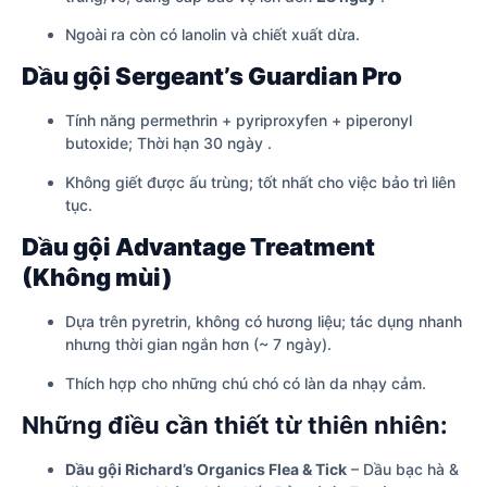
Ngoài ra còn có lanolin và chiết xuất dừa.
Dầu gội Sergeant’s Guardian Pro
Tính năng permethrin + pyriproxyfen + piperonyl
butoxide; Thời hạn 30 ngày .
Không giết được ấu trùng; tốt nhất cho việc bảo trì liên
tục.
Dầu gội Advantage Treatment
(Không mùi)
Dựa trên pyretrin, không có hương liệu; tác dụng nhanh
nhưng thời gian ngắn hơn (~ 7 ngày).
Thích hợp cho những chú chó có làn da nhạy cảm.
Những điều cần thiết từ thiên nhiên:
Dầu gội Richard’s Organics Flea & Tick
– Dầu bạc hà &