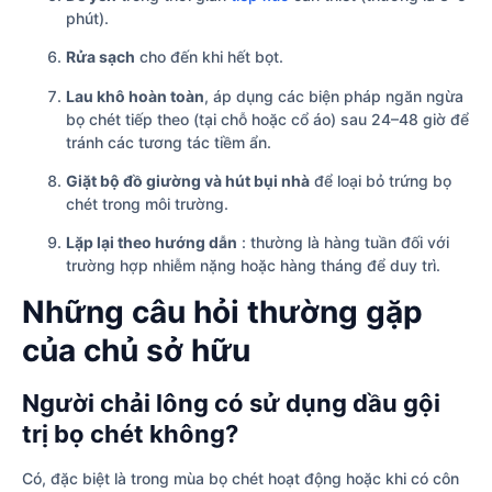
phút).
Rửa sạch
cho đến khi hết bọt.
Lau khô hoàn toàn
, áp dụng các biện pháp ngăn ngừa
bọ chét tiếp theo (tại chỗ hoặc cổ áo) sau 24–48 giờ để
tránh các tương tác tiềm ẩn.
Giặt bộ đồ giường và hút bụi nhà
để loại bỏ trứng bọ
chét trong môi trường.
Lặp lại theo hướng dẫn
: thường là hàng tuần đối với
trường hợp nhiễm nặng hoặc hàng tháng để duy trì.
Những câu hỏi thường gặp
của chủ sở hữu
Người chải lông có sử dụng dầu gội
trị bọ chét không?
Có, đặc biệt là trong mùa bọ chét hoạt động hoặc khi có côn