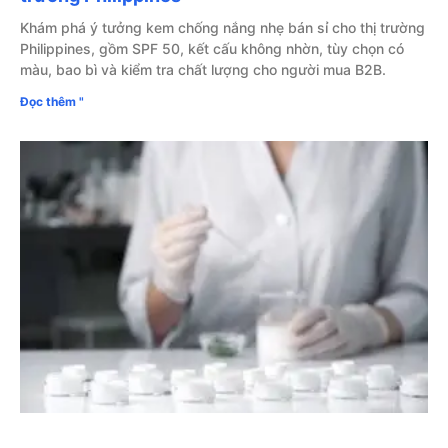
Khám phá ý tưởng kem chống nắng nhẹ bán sỉ cho thị trường
Philippines, gồm SPF 50, kết cấu không nhờn, tùy chọn có
màu, bao bì và kiểm tra chất lượng cho người mua B2B.
Đọc thêm "