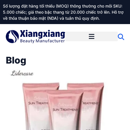
Số lượng đặt hàng tối thiểu (MOQ) thông thường cho mỗi SKU:
5.000 chiếc; giá theo bậc thang từ 20.000 chiếc trở lên. Hỗ trợ
về thỏa thuận bảo mật (NDA) và tuân thủ quy định.
Giới thiệu về Xiangxiangdaily
Blog