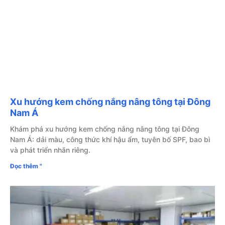
Xu hướng kem chống nắng nâng tông tại Đông
Nam Á
Khám phá xu hướng kem chống nắng nâng tông tại Đông
Nam Á: dải màu, công thức khí hậu ẩm, tuyên bố SPF, bao bì
và phát triển nhãn riêng.
Đọc thêm "