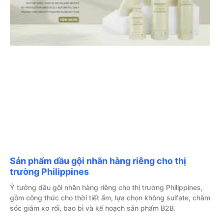
Sản phẩm dầu gội nhãn hàng riêng cho thị
trường Philippines
Ý tưởng dầu gội nhãn hàng riêng cho thị trường Philippines,
gồm công thức cho thời tiết ẩm, lựa chọn không sulfate, chăm
sóc giảm xơ rối, bao bì và kế hoạch sản phẩm B2B.