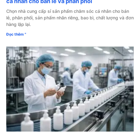
cá nhân cho bán lẻ và phân phối
Chọn nhà cung cấp sỉ sản phẩm chăm sóc cá nhân cho bán
lẻ, phân phối, sản phẩm nhãn riêng, bao bì, chất lượng và đơn
hàng lặp lại.
Đọc thêm "