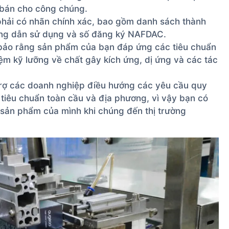
 bán cho công chúng.
phải có nhãn chính xác, bao gồm danh sách thành
ớng dẫn sử dụng và số đăng ký NAFDAC.
ảo rằng sản phẩm của bạn đáp ứng các tiêu chuẩn
ệm kỹ lưỡng về chất gây kích ứng, dị ứng và các tác
rợ các doanh nghiệp điều hướng các yêu cầu quy
 tiêu chuẩn toàn cầu và địa phương, vì vậy bạn có
a sản phẩm của mình khi chúng đến thị trường