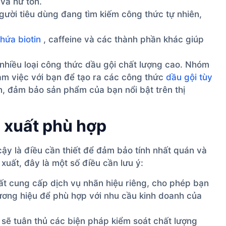
và hư tổn.
gười tiêu dùng đang tìm kiếm công thức tự nhiên,
hứa biotin
, caffeine và các thành phần khác giúp
 nhiều loại công thức dầu gội chất lượng cao. Nhóm
làm việc với bạn để tạo ra các công thức
dầu gội tùy
, đảm bảo sản phẩm của bạn nổi bật trên thị
n xuất phù hợp
cậy là điều cần thiết để đảm bảo tính nhất quán và
xuất, đây là một số điều cần lưu ý:
t cung cấp dịch vụ nhãn hiệu riêng, cho phép bạn
hương hiệu để phù hợp với nhu cầu kinh doanh của
 sẽ tuân thủ các biện pháp kiểm soát chất lượng