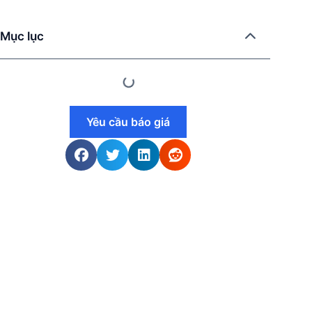
Mục lục
Yêu cầu báo giá