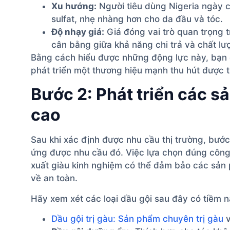
Xu hướng:
Người tiêu dùng Nigeria ngày 
sulfat, nhẹ nhàng hơn cho da đầu và tóc.
Độ nhạy giá:
Giá đóng vai trò quan trọng t
cân bằng giữa khả năng chi trả và chất l
Bằng cách hiểu được những động lực này, bạn
phát triển một thương hiệu mạnh thu hút được t
Bước 2: Phát triển các s
cao
Sau khi xác định được nhu cầu thị trường, bước
ứng được nhu cầu đó. Việc lựa chọn đúng công 
xuất giàu kinh nghiệm có thể đảm bảo các sản
về an toàn.
Hãy xem xét các loại dầu gội sau đây có tiềm nă
Dầu gội trị gàu: Sản phẩm chuyên trị gàu
v