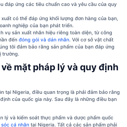
ều đáp ứng các tiêu chuẩn cao và yêu cầu của quy
xuất có thể đáp ứng khối lượng đơn hàng của bạn,
doanh nghiệp của bạn phát triển.
h vụ sản xuất nhãn hiệu riêng toàn diện, từ công
phần đến
đóng gói và dán nhãn
. Với cơ sở vật chất
húng tôi đảm bảo rằng sản phẩm của bạn đáp ứng
ị trường.
về mặt pháp lý và quy định
n tại Nigeria, điều quan trọng là phải đảm bảo rằng
định của quốc gia này. Sau đây là những điều bạn
n lý và kiểm soát thực phẩm và dược phẩm quốc
 sóc cá nhân
tại Nigeria. Tất cả các sản phẩm phải