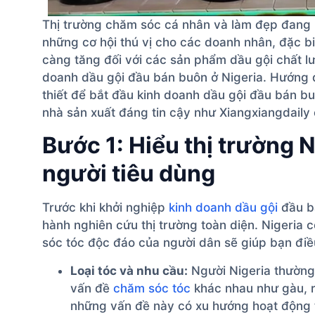
Thị trường chăm sóc cá nhân và làm đẹp đang 
những cơ hội thú vị cho các doanh nhân, đặc b
càng tăng đối với các sản phẩm dầu gội chất lư
doanh dầu gội đầu bán buôn ở Nigeria. Hướng 
thiết để bắt đầu kinh doanh dầu gội đầu bán bu
nhà sản xuất đáng tin cậy như Xiangxiangdaily c
Bước 1: Hiểu thị trường N
người tiêu dùng
Trước khi khởi nghiệp
kinh doanh dầu gội
đầu bá
hành nghiên cứu thị trường toàn diện. Nigeria
sóc tóc độc đáo của người dân sẽ giúp bạn đi
Loại tóc và nhu cầu:
Người Nigeria thường 
vấn đề
chăm sóc tóc
khác nhau như gàu, r
những vấn đề này có xu hướng hoạt động tố