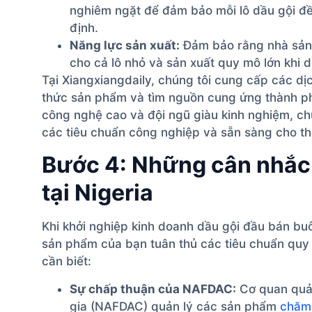
nghiêm ngặt để đảm bảo mỗi lô dầu gội đ
định.
Năng lực sản xuất:
Đảm bảo rằng nhà sản 
cho cả lô nhỏ và sản xuất quy mô lớn khi 
Tại Xiangxiangdaily, chúng tôi cung cấp các dịc
thức sản phẩm và tìm nguồn cung ứng thành 
công nghệ cao và đội ngũ giàu kinh nghiệm, c
các tiêu chuẩn công nghiệp và sẵn sàng cho th
Bước 4: Những cân nhắc 
tại Nigeria
Khi khởi nghiệp kinh doanh dầu gội đầu bán buô
sản phẩm của bạn tuân thủ các tiêu chuẩn quy 
cần biết:
Sự chấp thuận của NAFDAC:
Cơ quan quả
gia (NAFDAC) quản lý các sản phẩm
chăm