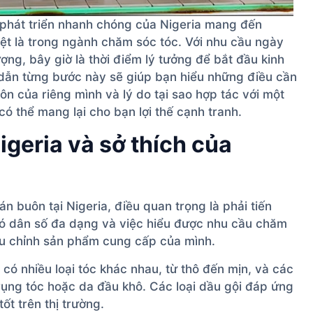
phát triển nhanh chóng của Nigeria mang đến
iệt là trong ngành chăm sóc tóc. Với nhu cầu ngày
ợng, bây giờ là thời điểm lý tưởng để bắt đầu kinh
dẫn từng bước này sẽ giúp bạn hiểu những điều cần
ôn của riêng mình và lý do tại sao hợp tác với một
ó thể mang lại cho bạn lợi thế cạnh tranh.
igeria và sở thích của
n buôn tại Nigeria, điều quan trọng là phải tiến
 có dân số đa dạng và việc hiểu được nhu cầu chăm
ều chỉnh sản phẩm cung cấp của mình.
có nhiều loại tóc khác nhau, từ thô đến mịn, và các
ụng tóc hoặc da đầu khô. Các loại dầu gội đáp ứng
t trên thị trường.