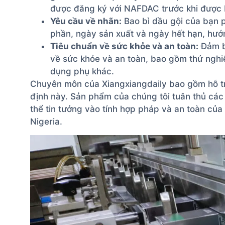
được đăng ký với NAFDAC trước khi được
Yêu cầu về nhãn:
Bao bì dầu gội của bạn 
phần, ngày sản xuất và ngày hết hạn, hư
Tiêu chuẩn về sức khỏe và an toàn:
Đảm b
về sức khỏe và an toàn, bao gồm thử nghi
dụng phụ khác.
Chuyên môn của Xiangxiangdaily bao gồm hỗ t
định này. Sản phẩm của chúng tôi tuân thủ các
thể tin tưởng vào tính hợp pháp và an toàn củ
Nigeria.