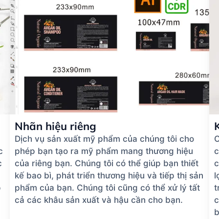
Nhãn hiệu riêng
Dịch vụ sản xuất mỹ phẩm của chúng tôi cho
C
c
phép bạn tạo ra mỹ phẩm mang thương hiệu
c
c
của riêng bạn. Chúng tôi có thể giúp bạn thiết
c
kế bao bì, phát triển thương hiệu và tiếp thị sản
l
p
phẩm của bạn. Chúng tôi cũng có thể xử lý tất
t
cả các khâu sản xuất và hậu cần cho bạn.
c
b