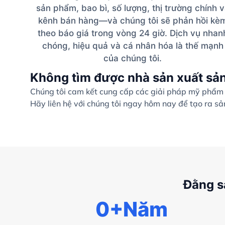
sản phẩm, bao bì, số lượng, thị trường chính 
kênh bán hàng—và chúng tôi sẽ phản hồi kè
theo báo giá trong vòng 24 giờ. Dịch vụ nhan
chóng, hiệu quả và cá nhân hóa là thế mạnh
của chúng tôi.
Không tìm được nhà sản xuất sả
Chúng tôi cam kết cung cấp các giải pháp mỹ phẩm c
Hãy liên hệ với chúng tôi ngay hôm nay để tạo ra s
Đằng s
0
+Năm