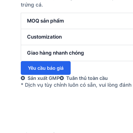
trứng cá.
MOQ sản phẩm
Customization
Giao hàng nhanh chóng
Yêu cầu báo giá
Sản xuất GMP
Tuân thủ toàn cầu
* Dịch vụ tùy chỉnh luôn có sẵn, vui lòng đán