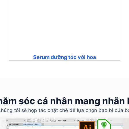
Serum dưỡng tóc với hoa
ăm sóc cá nhân mang nhãn h
chúng tôi sẽ hợp tác chặt chẽ để lựa chọn bao bì của 