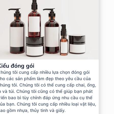
Kiểu đóng gói
húng tôi cung cấp nhiều lựa chọn đóng gói
ho các sản phẩm làm đẹp theo yêu cầu của
húng tôi. Chúng tôi có thể cung cấp chai, ống,
ọ và túi. Chúng tôi cũng có thể giúp bạn phát
riển bao bì tùy chỉnh đáp ứng nhu cầu cụ thể
ủa bạn. Chúng tôi cung cấp nhiều loại vật liệu,
ao gồm nhựa, thủy tinh và giấy.