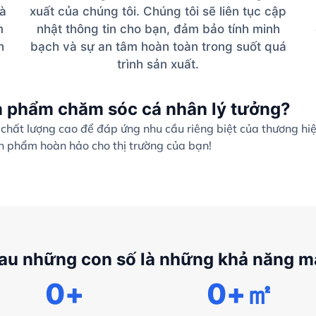
và
xuất của chúng tôi. Chúng tôi sẽ liên tục cập
m
nhật thông tin cho bạn, đảm bảo tính minh
h
bạch và sự an tâm hoàn toàn trong suốt quá
trình sản xuất.
n phẩm chăm sóc cá nhân lý tưởng?
hất lượng cao để đáp ứng nhu cầu riêng biệt của thương hi
ản phẩm hoàn hảo cho thị trường của bạn!
au những con số là những khả năng 
0
+
0
+㎡