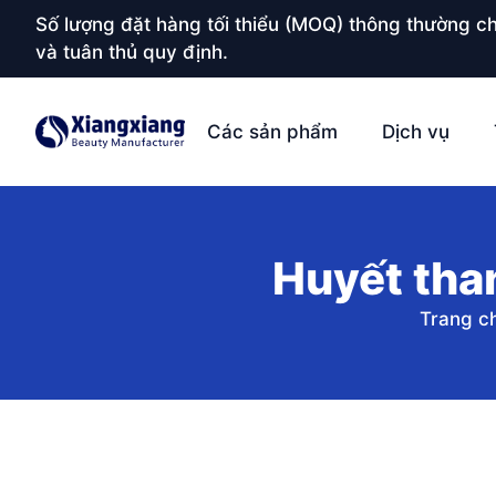
Số lượng đặt hàng tối thiểu (MOQ) thông thường ch
và tuân thủ quy định.
Các sản phẩm
Dịch vụ
Huyết than
Trang c