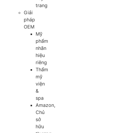
trang
Giải
pháp
OEM
Mỹ
phẩm
nhãn
hiệu
riêng
Thẩm
mỹ
viện
&
spa
Amazon,
Chủ
sở
hữu