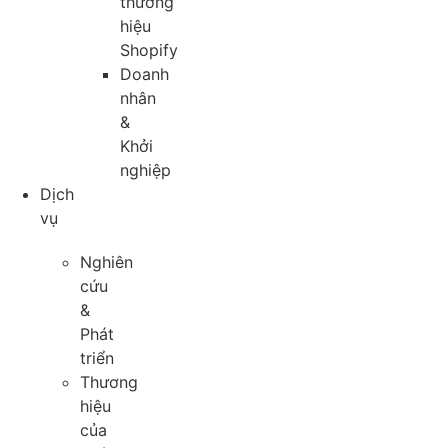
thương
hiệu
Shopify
Doanh
nhân
&
Khởi
nghiệp
Dịch
vụ
Nghiên
cứu
&
Phát
triển
Thương
hiệu
của