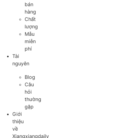
bán
hàng
Chất
lượng
Mẫu
miễn
phí
Tài
nguyên
Blog
Câu
hỏi
thường
gặp
Giới
thiệu
về
Xiangxiangdaily