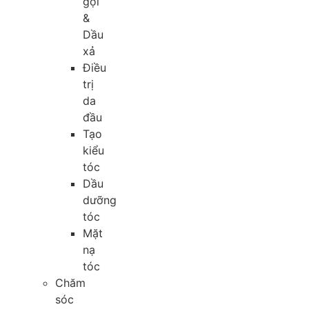
gội
&
Dầu
xả
Điều
trị
da
đầu
Tạo
kiểu
tóc
Dầu
dưỡng
tóc
Mặt
nạ
tóc
Chăm
sóc