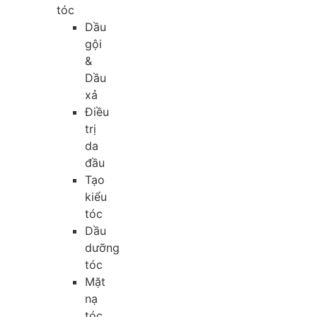
tóc
Dầu
gội
&
Dầu
xả
Điều
trị
da
đầu
Tạo
kiểu
tóc
Dầu
dưỡng
tóc
Mặt
nạ
tóc