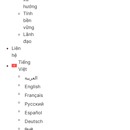
hướng
Tính
bền
vững
Lãnh
đạo
Liên
hệ
Tiếng
Việt
العربية
English
Français
Русский
Español
Deutsch