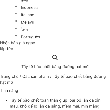
हिन्दी
Indonesia
Italiano
Melayu
ไทย
Português
Nhận báo giá ngay
lập tức
Tẩy tế bào chết bằng đường hạt mỡ
Trang chủ
/
Các sản phẩm
/
Tẩy tế bào chết bằng đường
hạt mỡ
Tính năng
Tẩy tế bào chết toàn thân giúp loại bỏ làn da xỉn
màu, khô để lộ làn da sáng, mềm mại, mịn màng