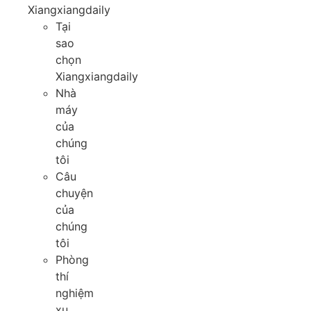
Xiangxiangdaily
Tại
sao
chọn
Xiangxiangdaily
Nhà
máy
của
chúng
tôi
Câu
chuyện
của
chúng
tôi
Phòng
thí
nghiệm
xu