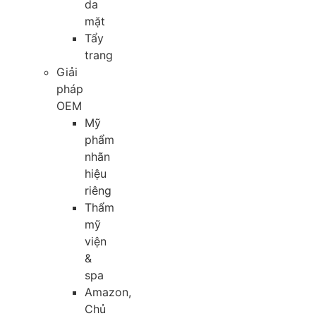
da
mặt
Tẩy
trang
Giải
pháp
OEM
Mỹ
phẩm
nhãn
hiệu
riêng
Thẩm
mỹ
viện
&
spa
Amazon,
Chủ