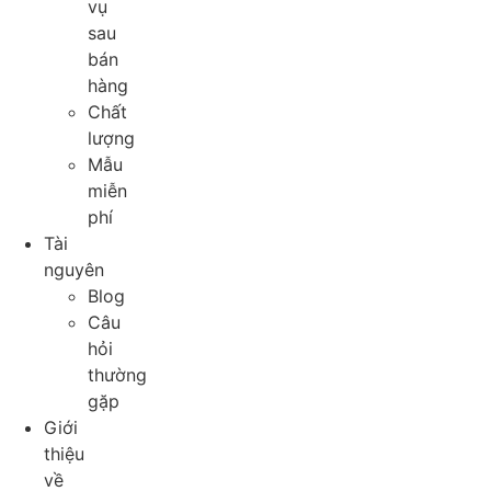
vụ
sau
bán
hàng
Chất
lượng
Mẫu
miễn
phí
Tài
nguyên
Blog
Câu
hỏi
thường
gặp
Giới
thiệu
về