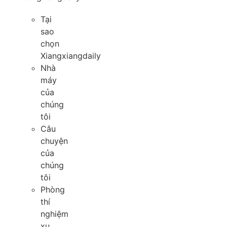
Tại
sao
chọn
Xiangxiangdaily
Nhà
máy
của
chúng
tôi
Câu
chuyện
của
chúng
tôi
Phòng
thí
nghiệm
xu