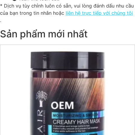
* Dịch vụ tùy chỉnh luôn có sẵn, vui lòng đánh dấu nhu cầu
của bạn trong tin nhắn hoặc
liên hệ trực tiếp với chúng tôi
.
Sản phẩm mới nhất