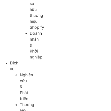
sở
hữu
thương
hiệu
Shopify
Doanh
nhân
&
Khởi
nghiệp
Dịch
vụ
Nghiên
cứu
&
Phát
triển
Thương
hiệu