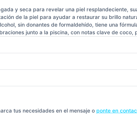
pagada y seca para revelar una piel resplandeciente, su
ación de la piel para ayudar a restaurar su brillo natur
alcohol, sin donantes de formaldehído, tiene una fórmu
ibraciones junto a la piscina, con notas clave de coco, 
marca tus necesidades en el mensaje o
ponte en contac