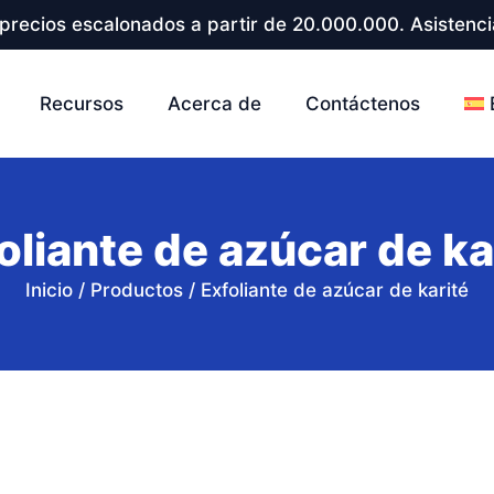
precios escalonados a partir de 20.000.000. Asistenci
Recursos
Acerca de
Contáctenos
oliante de azúcar de ka
Inicio
/
Productos
/
Exfoliante de azúcar de karité