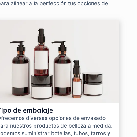
ara alinear a la perfección tus opciones de
Tipo de embalaje
frecemos diversas opciones de envasado
ara nuestros productos de belleza a medida.
odemos suministrar botellas, tubos, tarros y