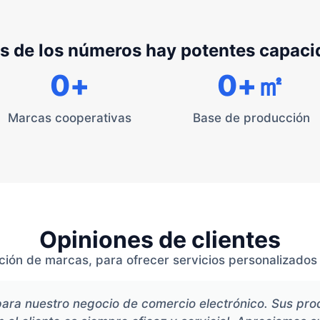
s de los números hay potentes capac
0
+
0
+㎡
Marcas cooperativas
Base de producción
Opiniones de clientes
ión de marcas, para ofrecer servicios personalizados e
para nuestro negocio de comercio electrónico. Sus pro