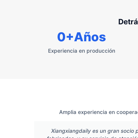
Detrá
0
+Años
Experiencia en producción
Amplia experiencia en cooperac
Xiangxiangdaily es un gran socio 