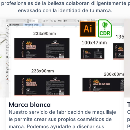
rofesionales de la belleza colaboran diligentemente p
envasado con la identidad de tu marca.
Marca blanca
Nuestro servicio de fabricación de maquillaje
O
le permite crear sus propios cosméticos de
p
marca. Podemos ayudarle a diseñar sus
P