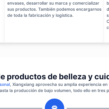
envases, desarrollar su marca y comercializar
b
sus productos. También podemos encargarnos
d
de toda la fabricación y logística.
s
O
c
e productos de belleza y cu
rsonal
, Xiangxiang aprovecha su amplia experiencia en 
asta la producción de bajo volumen, todo ello en tres 
2