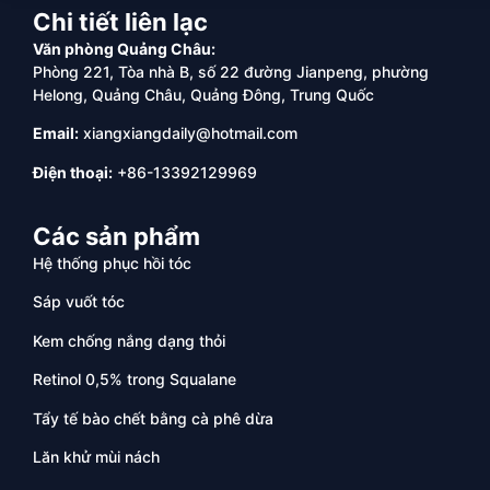
Chi tiết liên lạc
Văn phòng Quảng Châu:
Phòng 221, Tòa nhà B, số 22 đường Jianpeng, phường
Helong, Quảng Châu, Quảng Đông, Trung Quốc
Email:
xiangxiangdaily@hotmail.com
Điện thoại:
+86-13392129969
Các sản phẩm
Hệ thống phục hồi tóc
Sáp vuốt tóc
Kem chống nắng dạng thỏi
Retinol 0,5% trong Squalane
Tẩy tế bào chết bằng cà phê dừa
Lăn khử mùi nách