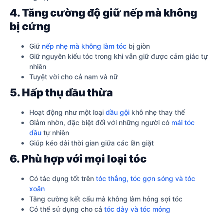
4. Tăng cường độ giữ nếp mà không
bị cứng
Giữ
nếp nhẹ mà không làm tóc
bị giòn
Giữ nguyên kiểu tóc trong khi vẫn giữ được cảm giác tự
nhiên
Tuyệt vời cho cả nam và nữ
5. Hấp thụ dầu thừa
Hoạt động như một loại
dầu gội
khô nhẹ thay thế
Giảm nhờn, đặc biệt đối với những người có
mái tóc
dầu
tự nhiên
Giúp kéo dài thời gian giữa các lần giặt
6. Phù hợp với mọi loại tóc
Có tác dụng tốt trên
tóc thẳng, tóc gợn sóng và tóc
xoăn
Tăng cường kết cấu mà không làm hỏng sợi tóc
Có thể sử dụng cho cả
tóc dày và tóc mỏng