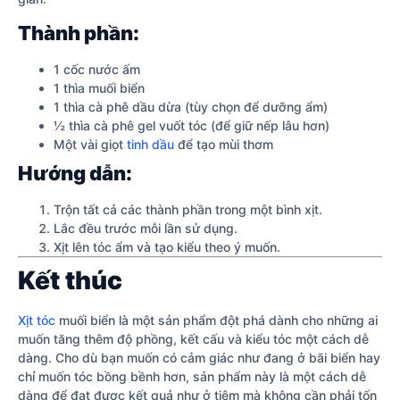
Thành phần:
1 cốc nước ấm
1 thìa muối biển
1 thìa cà phê dầu dừa (tùy chọn để dưỡng ẩm)
½ thìa cà phê gel vuốt tóc (để giữ nếp lâu hơn)
Một vài giọt
tinh dầu
để tạo mùi thơm
Hướng dẫn:
Trộn tất cả các thành phần trong một bình xịt.
Lắc đều trước mỗi lần sử dụng.
Xịt lên tóc ẩm và tạo kiểu theo ý muốn.
Kết thúc
Xịt tóc
muối biển là một sản phẩm đột phá dành cho những ai
muốn tăng thêm độ phồng, kết cấu và kiểu tóc một cách dễ
dàng. Cho dù bạn muốn có cảm giác như đang ở bãi biển hay
chỉ muốn tóc bồng bềnh hơn, sản phẩm này là một cách dễ
dàng để đạt được kết quả như ở tiệm mà không cần phải tốn