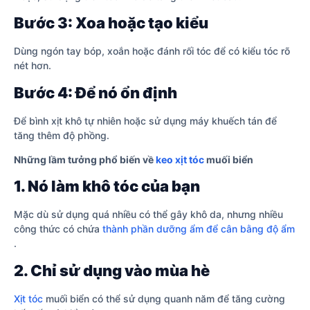
Bước 3: Xoa hoặc tạo kiểu
Dùng ngón tay bóp, xoắn hoặc đánh rối tóc để có kiểu tóc rõ
nét hơn.
Bước 4: Để nó ổn định
Để bình xịt khô tự nhiên hoặc sử dụng máy khuếch tán để
tăng thêm độ phồng.
Những lầm tưởng phổ biến về
keo xịt tóc
muối biển
1. Nó làm khô tóc của bạn
Mặc dù sử dụng quá nhiều có thể gây khô da, nhưng nhiều
công thức có chứa
thành phần dưỡng ẩm để cân bằng độ ẩm
.
2. Chỉ sử dụng vào mùa hè
Xịt tóc
muối biển có thể sử dụng quanh năm để tăng cường