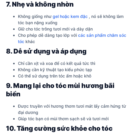
7. Nhẹ và không nhờn
Không giống như
gel hoặc kem đặc
, nó sẽ không làm
tóc bạn nặng xuống
Giữ cho tóc trông tươi mới và dày dặn
Cho phép dễ dàng tạo lớp với
các sản phẩm chăm sóc
tóc
khác
8. Dễ sử dụng và áp dụng
Chỉ cần xịt và xoa để có kết quả tức thì
Không cần kỹ thuật tạo kiểu phức tạp
Có thể sử dụng trên tóc ẩm hoặc khô
9. Mang lại cho tóc mùi hương bãi
biển
Được truyền với hương thơm tươi mát lấy cảm hứng từ
đại dương
Giúp tóc bạn có mùi thơm sạch sẽ và tươi mới
10. Tăng cường sức khỏe cho tóc