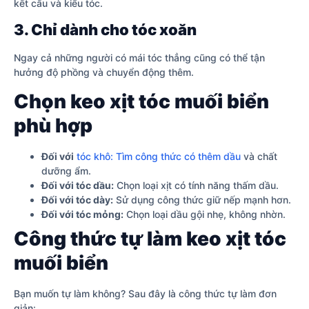
kết cấu và kiểu tóc.
3. Chỉ dành cho tóc xoăn
Ngay cả những người có mái tóc thẳng cũng có thể tận
hưởng độ phồng và chuyển động thêm.
Chọn keo xịt tóc muối biển
phù hợp
Đối với
tóc khô: Tìm công thức có thêm dầu
và chất
dưỡng ẩm.
Đối với tóc dầu:
Chọn loại xịt có tính năng thấm dầu.
Đối với tóc dày:
Sử dụng công thức giữ nếp mạnh hơn.
Đối với tóc mỏng:
Chọn loại dầu gội nhẹ, không nhờn.
Công thức tự làm keo xịt tóc
muối biển
Bạn muốn tự làm không? Sau đây là công thức tự làm đơn
giản: