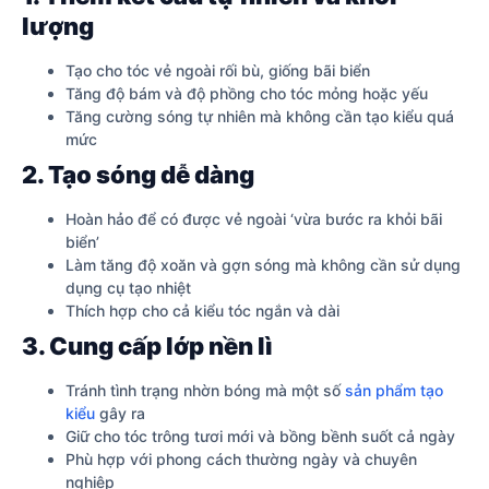
lượng
Tạo cho tóc vẻ ngoài rối bù, giống bãi biển
Tăng độ bám và độ phồng cho tóc mỏng hoặc yếu
Tăng cường sóng tự nhiên mà không cần tạo kiểu quá
mức
2. Tạo sóng dễ dàng
Hoàn hảo để có được vẻ ngoài ‘vừa bước ra khỏi bãi
biển’
Làm tăng độ xoăn và gợn sóng mà không cần sử dụng
dụng cụ tạo nhiệt
Thích hợp cho cả kiểu tóc ngắn và dài
3. Cung cấp lớp nền lì
Tránh tình trạng nhờn bóng mà một số
sản phẩm tạo
kiểu
gây ra
Giữ cho tóc trông tươi mới và bồng bềnh suốt cả ngày
Phù hợp với phong cách thường ngày và chuyên
nghiệp