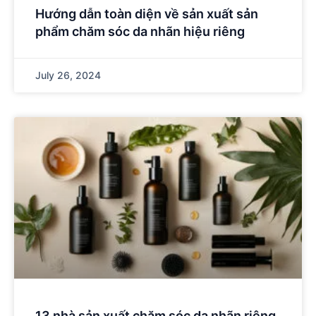
Hướng dẫn toàn diện về sản xuất sản
phẩm chăm sóc da nhãn hiệu riêng
July 26, 2024
13 nhà sản xuất chăm sóc da nhãn riêng