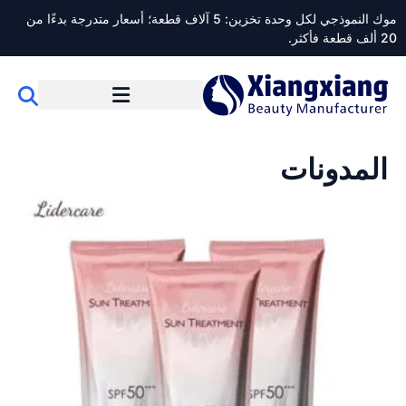
موك النموذجي لكل وحدة تخزين: 5 آلاف قطعة؛ أسعار متدرجة بدءًا من
20 ألف قطعة فأكثر.
المدونات