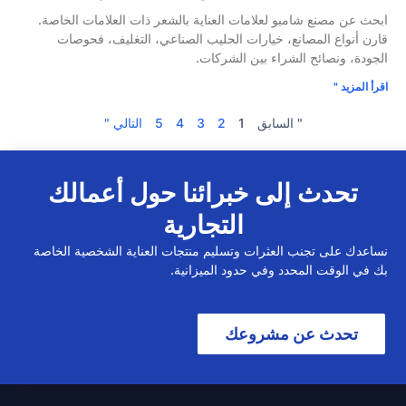
ابحث عن مصنع شامبو لعلامات العناية بالشعر ذات العلامات الخاصة.
قارن أنواع المصانع، خيارات الحليب الصناعي، التغليف، فحوصات
الجودة، ونصائح الشراء بين الشركات.
اقرأ المزيد "
" السابق
1
2
3
4
5
التالي "
تحدث إلى خبرائنا حول أعمالك
التجارية
نساعدك على تجنب العثرات وتسليم منتجات العناية الشخصية الخاصة
بك في الوقت المحدد وفي حدود الميزانية.
تحدث عن مشروعك