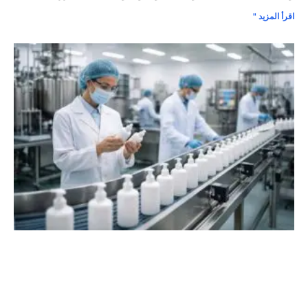
اقرأ المزيد "