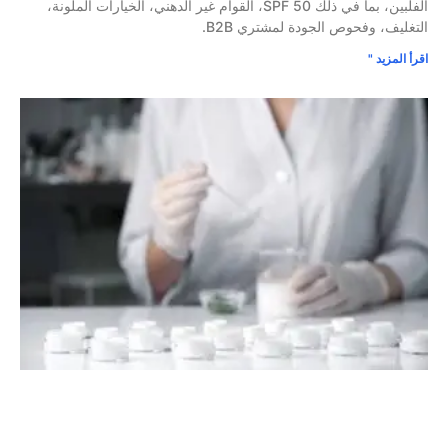
الفلبين، بما في ذلك SPF 50، القوام غير الدهني، الخيارات الملونة،
التغليف، وفحوص الجودة لمشتري B2B.
اقرأ المزيد "