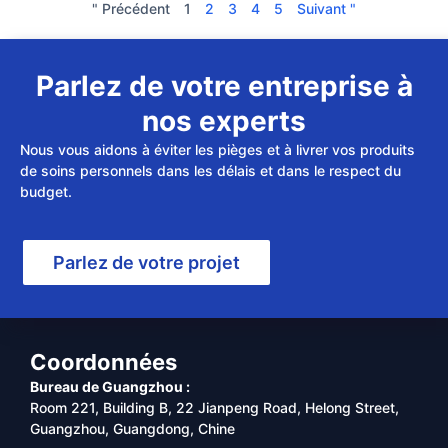
" Précédent
1
2
3
4
5
Suivant "
Parlez de votre entreprise à
nos experts
Nous vous aidons à éviter les pièges et à livrer vos produits
de soins personnels dans les délais et dans le respect du
budget.
Parlez de votre projet
Coordonnées
Bureau de Guangzhou :
Room 221, Building B, 22 Jianpeng Road, Helong Street,
Guangzhou, Guangdong, Chine