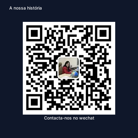
A nossa história
Contacta-nos no wechat