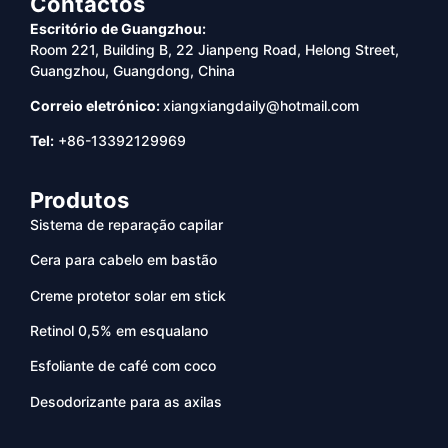
Contactos
Escritório de Guangzhou:
Room 221, Building B, 22 Jianpeng Road, Helong Street,
Guangzhou, Guangdong, China
Correio eletrónico:
xiangxiangdaily@hotmail.com
Tel:
+86-13392129969
Produtos
Sistema de reparação capilar
Cera para cabelo em bastão
Creme protetor solar em stick
Retinol 0,5% em esqualano
Esfoliante de café com coco
Desodorizante para as axilas