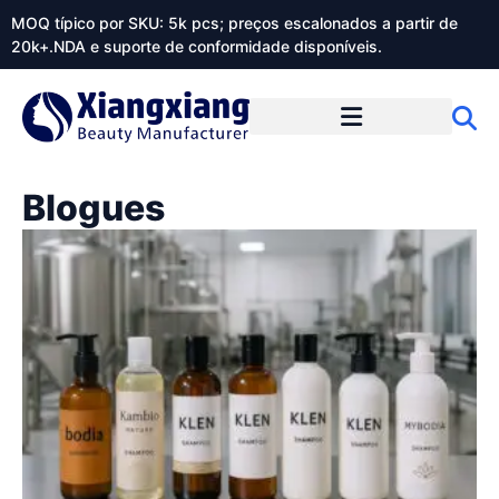
MOQ típico por SKU: 5k pcs; preços escalonados a partir de
20k+.NDA e suporte de conformidade disponíveis.
Sobre o Xiangxiangdaily
Blogues