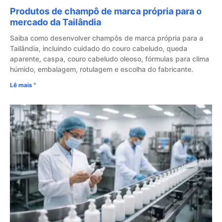
Produtos de champô de marca própria para o
mercado da Tailândia
Saiba como desenvolver champôs de marca própria para a
Tailândia, incluindo cuidado do couro cabeludo, queda
aparente, caspa, couro cabeludo oleoso, fórmulas para clima
húmido, embalagem, rotulagem e escolha do fabricante.
Lê mais "