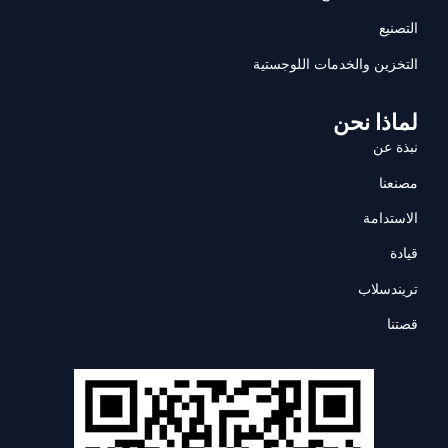
التصنيع
التخزين والخدمات اللوجستية
لماذا نحن
نبذة عن
مصنعنا
الاستدامة
قيادة
تريندسلاب
قصتنا