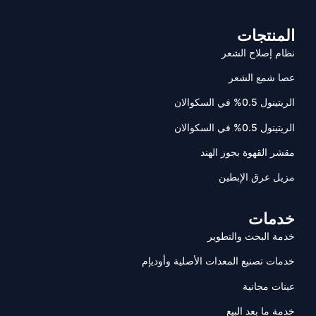
المنتجات
نظام إصلاح الشعر
عصا شمع الشعر
الريتينول 0.5% في السكوالان
الريتينول 0.5% في السكوالان
مقشر القهوة بجوز الهند
مزيل عرق الإبطين
خدمات
خدمة البحث والتطوير
خدمات تصنيع المعدات الأصلية وأوديإم
عينات مجانية
خدمة ما بعد البيع