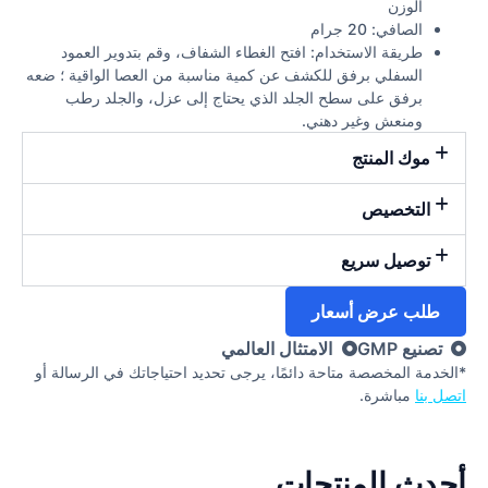
الوزن
الصافي: 20 جرام
طريقة الاستخدام: افتح الغطاء الشفاف، وقم بتدوير العمود
السفلي برفق للكشف عن كمية مناسبة من العصا الواقية ؛ ضعه
برفق على سطح الجلد الذي يحتاج إلى عزل، والجلد رطب
ومنعش وغير دهني.
موك المنتج
التخصيص
توصيل سريع
طلب عرض أسعار
تصنيع GMP
الامتثال العالمي
*الخدمة المخصصة متاحة دائمًا، يرجى تحديد احتياجاتك في الرسالة أو
اتصل بنا
مباشرة.
أحدث المنتجات