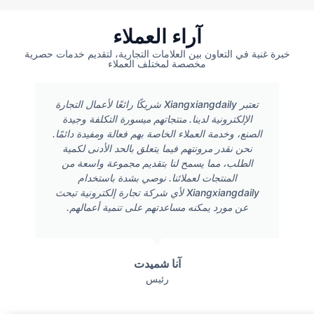
آراء العملاء
خبرة غنية في التعاون بين العلامات التجارية، لتقديم خدمات حصرية
مخصصة لمختلف العملاء
تعتبر Xiangxiangdaily شريكًا رائعًا لأعمال التجارة
الإلكترونية لدينا. منتجاتهم ميسورة التكلفة وجيدة
الصنع، وخدمة العملاء الخاصة بهم فعالة ومفيدة دائمًا.
نحن نقدر مرونتهم فيما يتعلق بالحد الأدنى لكمية
الطلب، مما يسمح لنا بتقديم مجموعة واسعة من
المنتجات لعملائنا. نوصي بشدة باستخدام
Xiangxiangdaily لأي شركة تجارة إلكترونية تبحث
عن مورد يمكنه مساعدتهم على تنمية أعمالهم.
آنا شميدت
رئيس