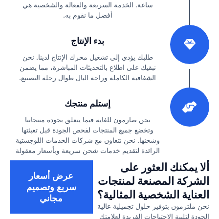
ساعة. الخدمة السريعة والفعالة والشخصية هي
أفضل ما نقوم به.
2
بدء الإنتاج
طلبك يؤدي إلى تشغيل محرك الإنتاج لدينا. نحن
نبقيك على اطلاع بالتحديثات المباشرة، مما يضمن
الشفافية الكاملة وراحة البال طوال رحلة التصنيع.
3
إستلم منتجك
نحن صارمون للغاية فيما يتعلق بجودة منتجاتنا
وتخضع جميع المنتجات لفحص الجودة قبل تعبئتها
وشحنها. نحن نتعاون مع شركات الخدمات اللوجستية
الرائدة لتقديم خدمات شحن سريعة وبأسعار معقولة
ألا يمكنك العثور على
عرض أسعار
الشركة المصنعة لمنتجات
سريع وتصميم
العناية الشخصية المثالية؟
مجاني
نحن ملتزمون بتوفير حلول تجميلية عالية
الجودة لتلبية الاحتياجات الفريدة لعلامتك