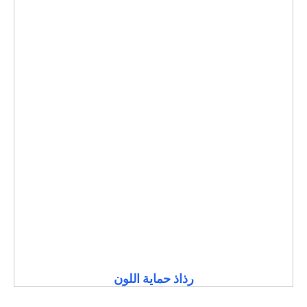
رذاذ حماية اللون