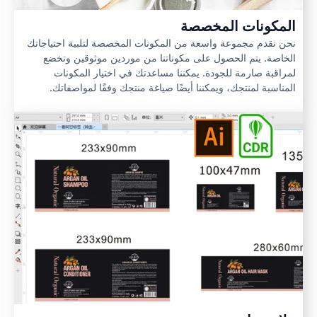
المكونات المخصصة
نحن نقدم مجموعة واسعة من المكونات المخصصة لتلبية احتياجاتك
الخاصة. يتم الحصول على مكوناتنا من موردين موثوقين وتخضع
لمراقبة صارمة للجودة. يمكننا مساعدتك في اختيار المكونات
المناسبة لمنتجك، ويمكننا أيضًا صياغة منتجك وفقًا لمواصفاتك.