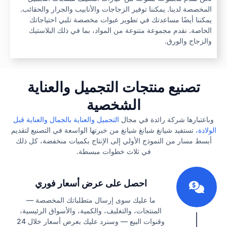
المخصصة لدينا. يمكننا توفير الزجاجات والأنابيب والجرار والحقائب.
يمكننا أيضًا مساعدتك في تطوير عبوات مخصصة تلبي احتياجاتك
الخاصة. نقدم مجموعة متنوعة من المواد، بما في ذلك البلاستيك
والزجاج والورق.
تصنيع منتجات التجميل والعناية
الشخصية
وباعتبارها شركة رائدة في مجال
التجميل والعناية بالجمال والعناية قبل
الولادة،
تستفيد شيانغ شيانغ شيانغ من خبرتها الواسعة في التصنيع لتقديم
أبسط مسار من النموذج الأولي إلى الإنتاج بكميات منخفضة، كل ذلك
في ثلاث خطوات مبسطة.
1
احصل على عرض أسعار فوري
ما عليك سوى إرسال متطلباتك المخصصة —
المنتجات، والتغليف، والكمية، والأسواق الرئيسية،
وقنوات البيع — وسنرد عليك بعرض أسعار خلال 24