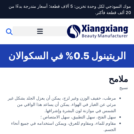
موك النموذجي لكل وحدة تخزين: 5 آلاف قطعة؛ أسعار متدرجة بدءًا من
20 ألف قطعة فأكثر.
الريتينول 0.5% في السكوالان
ملامح
نسيج
مرطب، خفيف الوزن وغير لزج، يمكن أن يعزل الجلد بشكل غير
مرئي عن الغبار في الهواء. يمكن أن يساعد هذا الواقي من
الشمس في موازنة لون البشرة وإشراقها.
سهل الفتح، سهل التطبيق، سهل الامتصاص ؛
مقاوم للماء، ومقاوم للعرق، ويمكن استخدامه في جميع أنحاء
الجسم.