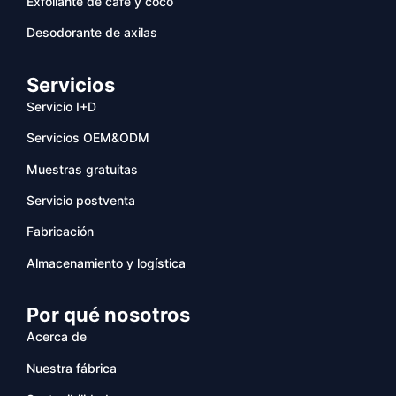
Exfoliante de café y coco
Desodorante de axilas
Servicios
Servicio I+D
Servicios OEM&ODM
Muestras gratuitas
Servicio postventa
Fabricación
Almacenamiento y logística
Por qué nosotros
Acerca de
Nuestra fábrica