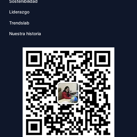
Sostenibilidad
Liderazgo
Trendslab
Nuestra historia