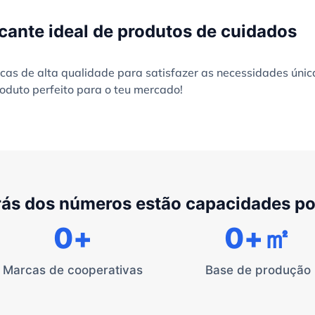
cante ideal de produtos de cuidados
as de alta qualidade para satisfazer as necessidades únic
oduto perfeito para o teu mercado!
rás dos números estão capacidades p
0
+
0
+㎡
Marcas de cooperativas
Base de produção