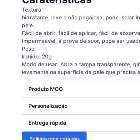
Textura
hidratante, leve e não pegajosa, pode isolar i
pele.
Fácil de abrir, fácil de aplicar, fácil de absorve
Impermeável, à prova de suor, pode ser usad
Peso
líquido: 20g
Modo de usar: Abra a tampa transparente, gi
levemente na superfície da pele que precisa s
Produto MOQ
Personalização
Entrega rápida
Solicita uma cotação