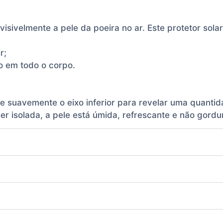
nvisivelmente a pele da poeira no ar. Este protetor sola
r;
o em todo o corpo.
re suavemente o eixo inferior para revelar uma quanti
er isolada, a pele está úmida, refrescante e não gordu