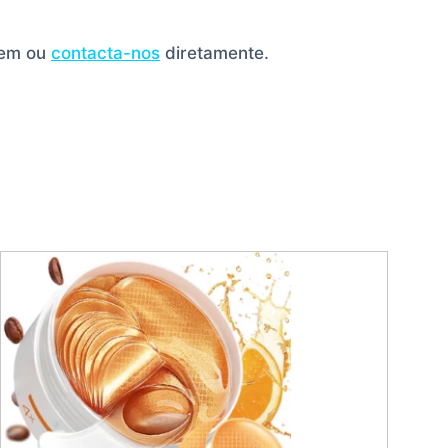
gem ou
contacta-nos
diretamente.