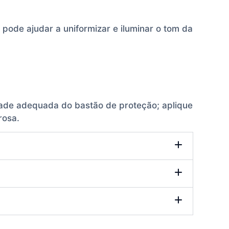
r pode ajudar a uniformizar e iluminar o tom da
dade adequada do bastão de proteção; aplique
rosa.