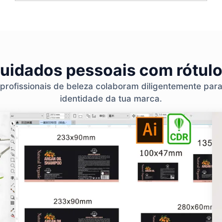
cuidados pessoais com rótulo
 profissionais de beleza colaboram diligentemente par
identidade da tua marca.