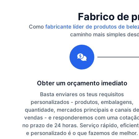
Fabrico de p
Como
fabricante líder de produtos de bele
caminho mais simples desde
1
Obter um orçamento imediato
Basta enviares os teus requisitos
personalizados - produtos, embalagens,
quantidade, mercados principais e canais d
vendas - e responderemos com uma cotaçã
no prazo de 24 horas. Serviço rápido, eficien
e personalizado é o que fazemos de melhor.