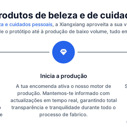
rodutos de beleza e de cuid
za e cuidados pessoais
, a Xiangxiang aproveita a sua 
 o protótipo até à produção de baixo volume, tudo em
2
Inicia a produção
A tua encomenda ativa o nosso motor de
produção. Mantemos-te informado com
e
actualizações em tempo real, garantindo total
o
transparência e tranquilidade durante todo o
te
processo de fabrico.