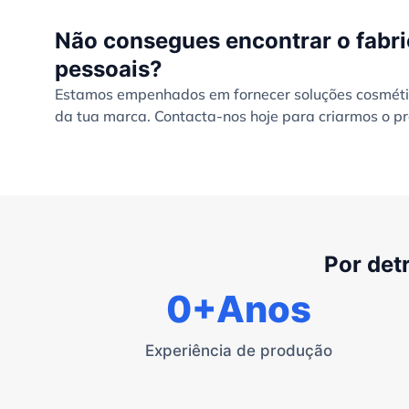
Não consegues encontrar o fabri
pessoais?
Estamos empenhados em fornecer soluções cosmétic
da tua marca. Contacta-nos hoje para criarmos o pr
Por det
0
+Anos
Experiência de produção