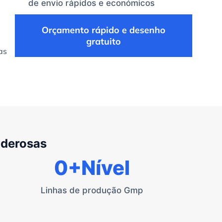
de envio rápidos e económicos
Orçamento rápido e desenho
gratuito
as
oderosas
0
+Nível
Linhas de produção Gmp