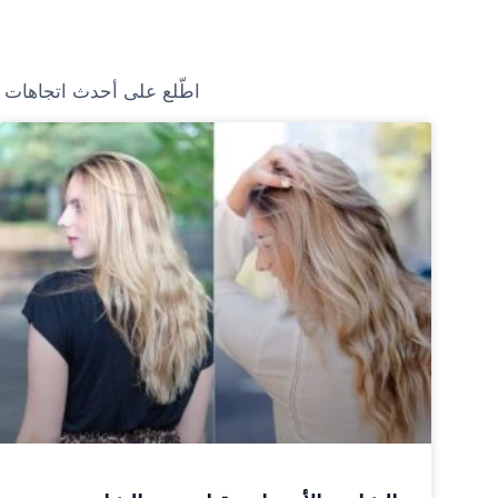
اطّلع على أحدث اتجاهات ا