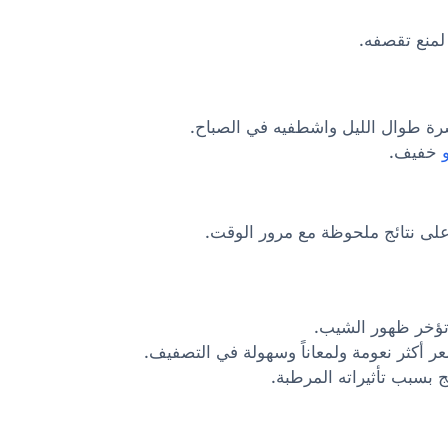
لمنع تقصفه.
رة طوال الليل واشطفيه في الصباح.
خفيف.
تؤخر ظهور الشيب.
ر أكثر نعومة ولمعاناً وسهولة في التصفيف.
ج بسبب تأثيراته المرطبة.