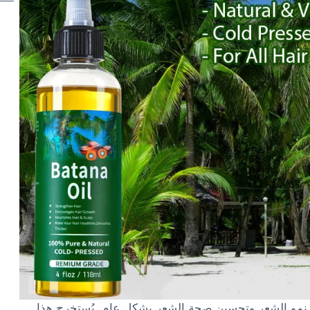
يز نمو الشعر وتحسين صحة الشعر بشكل عام. يُستخرج هذا