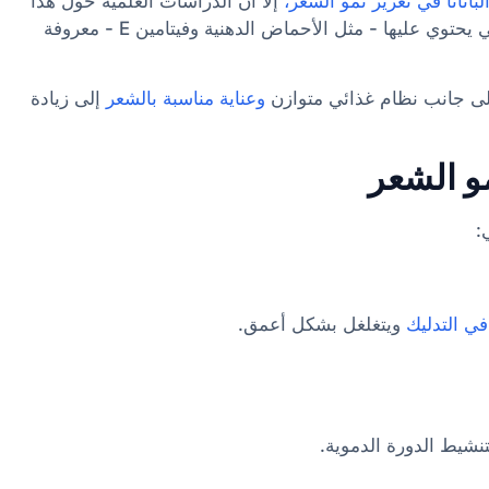
باتانا في تعزيز نمو الشعر،
إلا أن الدراسات العلمية حول هذا
الزيت تحديداً محدودة. ومع ذلك، فإن العناصر الغذائية التي يحتوي عليها - مثل الأحماض الدهنية وفيتامين E - معروفة
إلى جانب نظام غذائي متوازن
وعناية مناسبة بالشعر
إلى زيادة
مو الشعر
:
في التدليك
ويتغلغل بشكل أعمق.