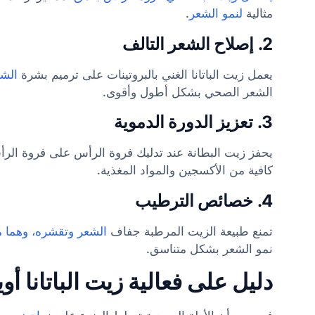
مثالية
لنمو الشعر
.
2.
إصلاح الشعر التالف
يعمل زيت الباتانا الغني بالبروتينات على ترميم بشرة
الشع
الشعر الصحي بشكل أطول وأقوى.
3.
تعزيز الدورة الدموية
يحفز زيت البطانة عند تدليك فروة الرأس على فروة ال
كافية من الأكسجين والمواد المغذية.
4.
خصائص الترطيب
تمنع طبيعة الزيت المرطبة جفاف
الشعر وتقشره، وهما م
نمو الشعر بشكل متناسق.
دليل على فعالية زيت الباتانا أو