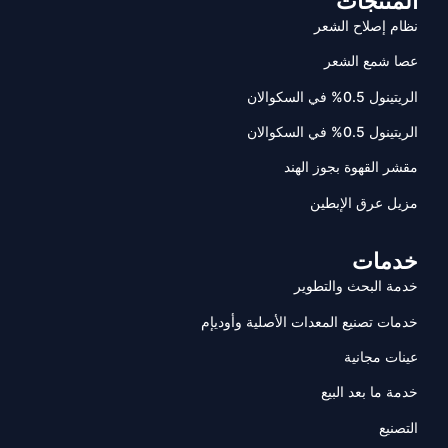
المنتجات
نظام إصلاح الشعر
عصا شمع الشعر
الريتينول 0.5% في السكوالان
الريتينول 0.5% في السكوالان
مقشر القهوة بجوز الهند
مزيل عرق الإبطين
خدمات
خدمة البحث والتطوير
خدمات تصنيع المعدات الأصلية وأوديإم
عينات مجانية
خدمة ما بعد البيع
التصنيع