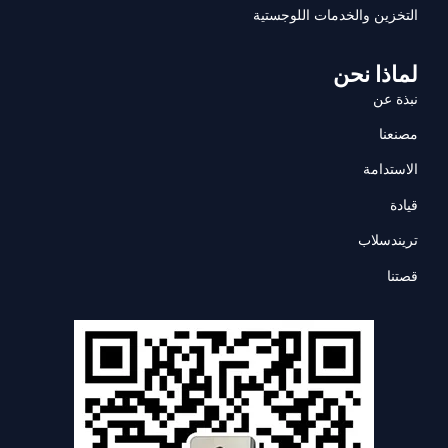
التخزين والخدمات اللوجستية
لماذا نحن
نبذة عن
مصنعنا
الاستدامة
قيادة
تريندسلاب
قصتنا