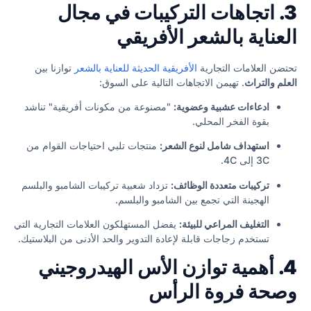
3. اتجاهات التركيبات في مجال
العناية بالشعر الأفريقي
تحتضن العلامات التجارية
الأفريقية الحديثة للعناية بالشعر
توازنا بين
العلم والتراث
. تهيمن الاتجاهات التالية على السوق:
ادعاءات عشبية وعضوية:
"مصنوعة من مكونات أفريقية" تناشد
بقوة الفخر المحلي.
استهداف شامل لنوع الشعر:
منتجات تلبي احتياجات القوام من
3C إلى 4C.
تركيبات متعددة الوظائف:
تزداد شعبية تركيبات الشامبو والبلسم
الهجينة التي تجمع بين الشامبو والبلسم.
التغليف المراعي للبيئة:
يفضل المستهلكون العلامات التجارية التي
تستخدم زجاجات قابلة لإعادة التدوير والحد الأدنى من البلاستيك.
4. أهمية توازن الأس الهيدروجيني
وصحة فروة الرأس