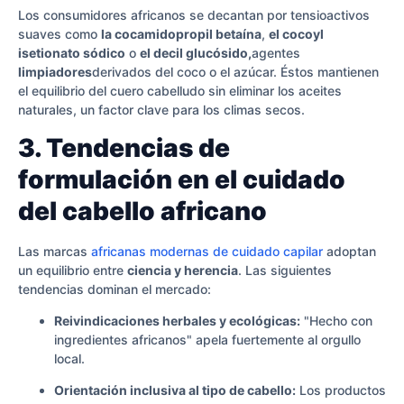
Los consumidores africanos se decantan por tensioactivos
suaves como
la cocamidopropil betaína
,
el cocoyl
isetionato sódico
o
el decil glucósido,
agentes
limpiadores
derivados del coco o el azúcar. Éstos mantienen
el equilibrio del cuero cabelludo sin eliminar los aceites
naturales, un factor clave para los climas secos.
3. Tendencias de
formulación en el cuidado
del cabello africano
Las marcas
africanas modernas de cuidado capilar
adoptan
un equilibrio entre
ciencia y herencia
. Las siguientes
tendencias dominan el mercado:
Reivindicaciones herbales y ecológicas:
"Hecho con
ingredientes africanos" apela fuertemente al orgullo
local.
Orientación inclusiva al tipo de cabello:
Los productos