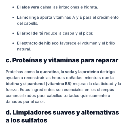
El aloe vera
calma las irritaciones e hidrata.
La moringa
aporta vitaminas A y E para el crecimiento
del cabello.
El árbol del té
reduce la caspa y el picor.
El extracto de hibisco
favorece el volumen y el brillo
natural.
c. Proteínas y vitaminas para reparar
Proteínas como
la queratina, la seda y la proteína de trigo
ayudan a reconstruir las hebras dañadas, mientras que
la
biotina y el pantenol (vitamina B5)
mejoran la elasticidad y la
fuerza. Estos ingredientes son esenciales en los champús
comercializados para cabellos tratados químicamente o
dañados por el calor.
d. Limpiadores suaves y alternativas
a los sulfatos