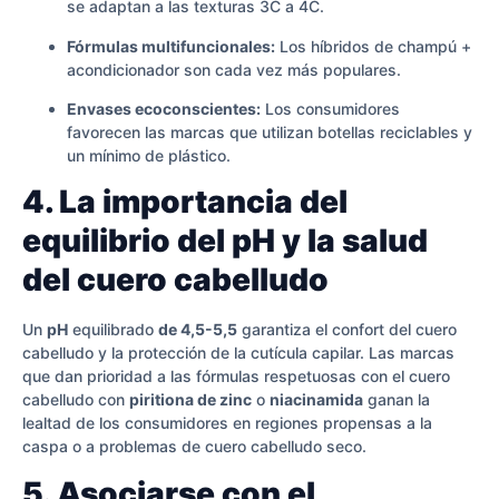
se adaptan a las texturas 3C a 4C.
Fórmulas multifuncionales:
Los híbridos de champú +
acondicionador son cada vez más populares.
Envases ecoconscientes:
Los consumidores
favorecen las marcas que utilizan botellas reciclables y
un mínimo de plástico.
4. La importancia del
equilibrio del pH y la salud
del cuero cabelludo
Un
pH
equilibrado
de 4,5-5,5
garantiza el confort del cuero
cabelludo y la protección de la cutícula capilar. Las marcas
que dan prioridad a las fórmulas respetuosas con el cuero
cabelludo con
piritiona de zinc
o
niacinamida
ganan la
lealtad de los consumidores en regiones propensas a la
caspa o a problemas de cuero cabelludo seco.
5. Asociarse con el