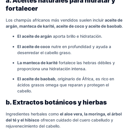
a. Aceites naturales para hidratar y
fortalecer
Los champús africanos más vendidos suelen incluir
aceite de
argán, manteca de karité, aceite de coco y aceite de baobab
.
El aceite de argán
aporta brillo e hidratación.
El aceite de coco
nutre en profundidad y ayuda a
desenredar el cabello graso.
La manteca de karité
fortalece las hebras débiles y
proporciona una hidratación intensa.
El aceite de baobab
, originario de África, es rico en
ácidos grasos omega que reparan y protegen el
cabello.
b. Extractos botánicos y hierbas
Ingredientes herbales como
el aloe vera, la moringa, el árbol
del té y el hibisco
ofrecen cuidado del cuero cabelludo y
rejuvenecimiento del cabello.