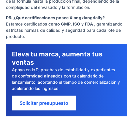
de la fórmula hasta la producción final, dependiendo de la
complejidad del envasado y la formulación.
P5: ¿Qué certificaciones posee Xiangxiangdaily?
Estamos certificados
como GMP
,
ISO
y
FDA
, garantizando
estrictas normas de calidad y seguridad para cada lote de
producto.
Eleva tu marca, aumenta tus
ventas
Apoyo en I+D, pruebas de estabilidad y expedientes
de conformidad alineados con tu calendario de
lanzamiento, acortando el tiempo de comercialización y
acelerando los ingresos.
Solicitar presupuesto