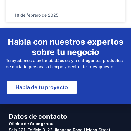
18 de febrero de 2025
Habla con nuestros expertos
sobre tu negocio
Te ayudamos a evitar obstáculos y a entregar tus productos
de cuidado personal a tiempo y dentro del presupuesto.
Habla de tu proyecto
Datos de contacto
Oficina de Guangzhou:
Sala 221, Edificio B, 22 Jianpeng Road,Helong Street,