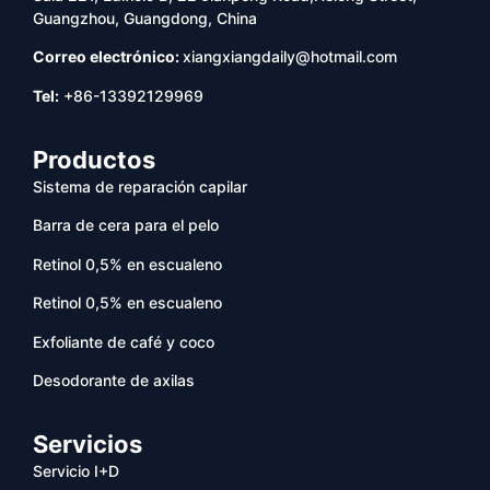
Guangzhou, Guangdong, China
Correo electrónico:
xiangxiangdaily@hotmail.com
Tel:
+86-13392129969
Productos
Sistema de reparación capilar
Barra de cera para el pelo
Retinol 0,5% en escualeno
Retinol 0,5% en escualeno
Exfoliante de café y coco
Desodorante de axilas
Servicios
Servicio I+D