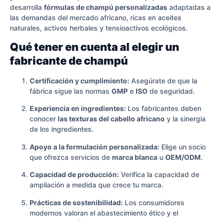
desarrolla
fórmulas de champú personalizadas
adaptadas a
las demandas del mercado africano, ricas en aceites
naturales, activos herbales y tensioactivos ecológicos.
Qué tener en cuenta al elegir un
fabricante de champú
Certificación y cumplimiento:
Asegúrate de que la
fábrica sigue las normas
GMP
e
ISO
de seguridad.
Experiencia en ingredientes:
Los fabricantes deben
conocer
las texturas del cabello africano
y la sinergia
de los ingredientes.
Apoyo a la formulación personalizada:
Elige un socio
que ofrezca servicios de
marca blanca
u
OEM/ODM
.
Capacidad de producción:
Verifica la capacidad de
ampliación a medida que crece tu marca.
Prácticas de sostenibilidad:
Los consumidores
modernos valoran el abastecimiento ético y el