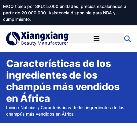
MOQ típico por SKU: 5.000 unidades; precios escalonados a
partir de 20.000.000. Asistencia disponible para NDA y
cumplimiento.
Características de los
ingredientes de los
champús más vendidos
en África
Inicio
/
Noticias
/
Características de los ingredientes de los
champús más vendidos en África