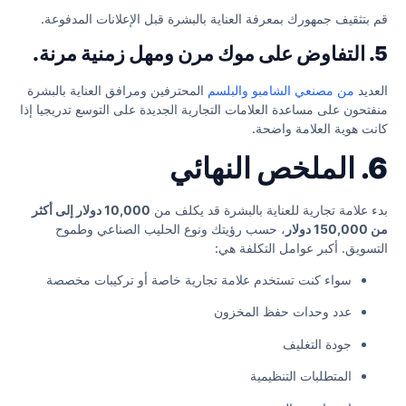
قم بتثقيف جمهورك بمعرفة العناية بالبشرة قبل الإعلانات المدفوعة.
5. التفاوض على موك مرن ومهل زمنية مرنة.
العديد
من مصنعي الشامبو والبلسم
المحترفين ومرافق العناية بالبشرة
منفتحون على مساعدة العلامات التجارية الجديدة على التوسع تدريجيا إذا
كانت هوية العلامة واضحة.
6. الملخص النهائي
بدء علامة تجارية للعناية بالبشرة قد يكلف من
10,000 دولار إلى أكثر
من 150,000 دولار
، حسب رؤيتك ونوع الحليب الصناعي وطموح
التسويق. أكبر عوامل التكلفة هي:
سواء كنت تستخدم علامة تجارية خاصة أو تركيبات مخصصة
عدد وحدات حفظ المخزون
جودة التغليف
المتطلبات التنظيمية