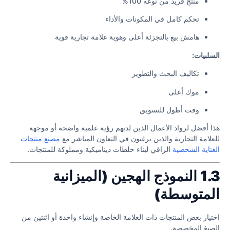
منتج فريد من نوعه 100%
تحكم كامل في المكونات والأداء
هامش بيع بالتجزئة أعلى وهوية علامة تجارية قوية
السلبيات:
تكاليف البحث والتطوير
موك أعلى
وقت أطول للتسويق
هذا أفضل لرواد الأعمال الذين لديهم رؤية علمية واضحة أو موجهة
للعلامة التجارية والذين يرغبون في التعاون المباشر مع
مصنع منتجات
العناية الشخصية
الراقي لبناء خلطات ديناميكية ومملوكة للمنتجات.
1.3 النموذج الهجين (الميزانية
المتوسطة)
اختيار بعض المنتجات ذات العلامة الخاصة وإنشاء واحدة أو اثنتين من
الصيغ المخصصة.