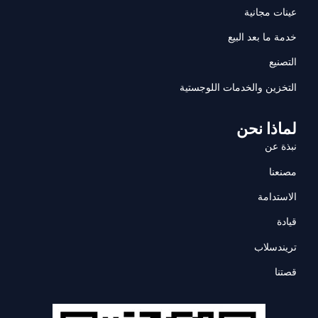
عينات مجانية
خدمة ما بعد البيع
التصنيع
التخزين والخدمات اللوجستية
لماذا نحن
نبذة عن
مصنعنا
الاستدامة
قيادة
تريندسلاب
قصتنا