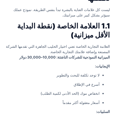
ليست كل علامات العناية بالبشرة تبدأ بنفس الطريقة. نموذج عملك
سيؤثر بشكل كبير على ميزانيتك.
1.1 العلامة الخاصة (نقطة البداية
الأقل ميزانية)
العلامة التجارية الخاصة تعني اختيار الحليب الجاهزة التي تقدمها الشركة
المصنعة وإضافة علامتك التجارية الخاصة.
الميزانية النموذجية للشركات الناشئة: 10,000–30,000 دولار
الإيجابيات:
لا توجد تكلفة للبحث والتطوير
أسرع في الإطلاق
انخفاض موك (الحد الأدنى لكمية الطلب)
أسعار معقولة أكثر مقدماً
السلبيات: