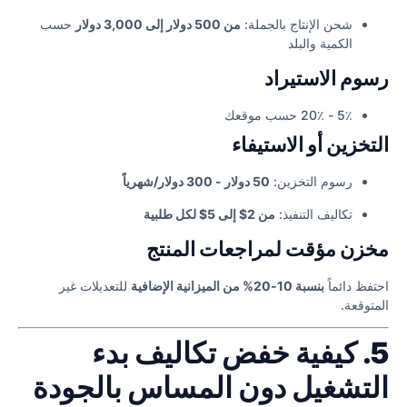
شحن الإنتاج بالجملة:
من 500 دولار إلى 3,000 دولار
حسب
الكمية والبلد
رسوم الاستيراد
5٪ - 20٪ حسب موقعك
التخزين أو الاستيفاء
رسوم التخزين:
50 دولار - 300 دولار/شهرياً
تكاليف التنفيذ:
من 2$ إلى 5$ لكل طلبية
مخزن مؤقت لمراجعات المنتج
احتفظ دائماً
بنسبة 10-20% من الميزانية الإضافية
للتعديلات غير
المتوقعة.
5. كيفية خفض تكاليف بدء
التشغيل دون المساس بالجودة