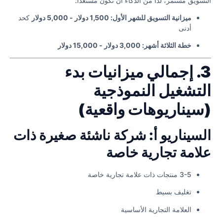
التسويق مستمر، لذا من الذكاء أن تكون مستعداً:
ميزانية التسويق للشهر الأول: 1,500 دولار - 5,000 دولار
كحد
أدنى
خطة الثلاثة أشهر: 3,000 دولار - 15,000 دولار
3. إجمالي ميزانيات بدء
التشغيل النموذجية
(سيناريوهات واقعية)
السيناريو أ: شركة ناشئة صغيرة ذات
علامة تجارية خاصة
3-5 منتجات ذات علامة تجارية خاصة
تغليف بسيط
العلامة التجارية الأساسية