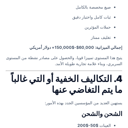
صيغ مخصصة بالكامل
ثبات كامل واختبار دقيق
حملات المؤثرين
تغليف ممتاز
إجمالي الميزانية: 60,000$-$150,000+ دولار أمريكي
يتيح هذا المستوى تمييزا قويا، والحصول على مصادر نشطة من المستوى
السريري، وبناء علامة تجارية طويلة الأمد.
4. التكاليف الخفية أو التي غالباً
ما يتم التغاضي عنها
يستهين العديد من المؤسسين الجدد بهذه الأمور:
الشحن والشحن
العينات
$50-$200