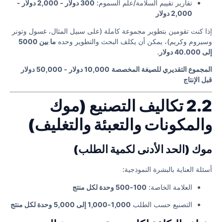
تقارير تقييم السلامة/علم السموم:
300 دولار - 2,000 دولار -
2,000 دولار
إذا كنت تقومين بتطوير مجموعة كاملة (على سبيل المثال، غسول وتونر
وسيروم وكريم)، يمكن أن يكلف البحث والتطوير وحده
ما بين 5000
إلى 40.000 دولار
.
المجموع التقديري للصيغة المخصصة
10,000 دولار - 50,000 دولار
قبل الإنتاج
2.2 تكاليف التصنيع (موك
والمكونات والتعبئة والتغليف)
موك (الحد الأدنى لكمية الطلب)
أسئلة العناية بالبشرة النموذجية:
العلامة الخاصة:
100-500 وحدة لكل منتج
التصنيع حسب الطلب
1,000-1,000 إلى 5,000 وحدة لكل منتج