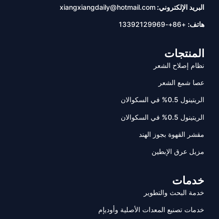
البريد الإلكتروني:
xiangxiangdaily@hotmail.com
هاتف:
+86+-13392129969
المنتجات
نظام إصلاح الشعر
عصا شمع الشعر
الريتينول 0.5% في السكوالان
الريتينول 0.5% في السكوالان
مقشر القهوة بجوز الهند
مزيل عرق الإبطين
خدمات
خدمة البحث والتطوير
خدمات تصنيع المعدات الأصلية وأوديإم