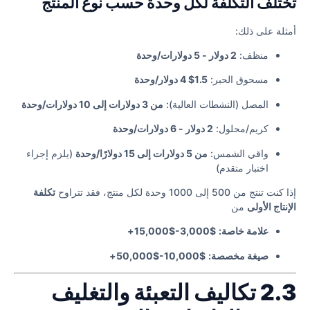
تختلف التكلفة لكل وحدة حسب نوع المنتج
أمثلة على ذلك:
منظف:
2 دولار - 5 دولارات/وحدة
مسحوق الحبر:
1.5$ 4 دولار/وحدة
المصل (النشطات العالية):
من 3 دولارات إلى 10 دولارات/وحدة
كريم/محلول:
2 دولار - 6 دولارات/وحدة
واقي الشمس:
من 5 دولارات إلى 15 دولارًا/وحدة
(يلزم إجراء
اختبار متقدم)
إذا كنت تنتج من 500 إلى 1000 وحدة لكل منتج، فقد تتراوح
تكلفة
الإنتاج الأولى
من
علامة خاصة:
$3,000-$15,000+
صيغة مخصصة:
$10,000-$50,000+
2.3 تكاليف التعبئة والتغليف