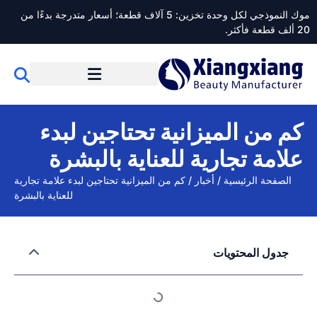
موك النموذجي لكل وحدة تخزين: 5 آلاف قطعة؛ أسعار متدرجة بدءًا من
20 ألف قطعة فأكثر.
كم من الميزانية تحتاجين لبدء
علامة تجارية للعناية بالبشرة
الصفحة الرئيسية
/
أخبار
/
كم من الميزانية تحتاجين لبدء علامة تجارية
للعناية بالبشرة
جدول المحتويات