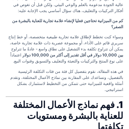
عالية الجودة مدعومة بالعلم والوعي البيئي. ولكن قبل أن تغوص في
أفكار التركيبات والتغليف، هناك سؤال أساسي يجب الإجابة عليه:
كم من الميزانية تحتاجين فعليا لإنشاء علامة تجارية للعناية بالبشرة من
الصفر؟
وسواء كنت تخطط لإطلاق علامة تجارية طبيعية متخصصة، أو خط إنتاج
سريري قائم على الأداء، أو مجموعة عصرية ذات علامة تجارية خاصة،
يمكن أن تتراوح تكلفة بدء التشغيل على نطاق واسع - عادةً ما تتراوح
بين 10,000 دولار في أقل تقدير إلى أكثر من 100,000 دولار
اعتماداً
على نوع المنتج والتركيبات والتعبئة والتغليف والتسويق وقنوات البيع.
في هذه المقالة، نقوم بتفصيل كل فئة من فئات التكلفة الرئيسية
بالتفصيل، ونساعدك على المقارنة بين نماذج الأعمال المختلفة، ونقدم
أمثلة واقعية للميزانية حتى تتمكن من التخطيط لاستثمارك بشكل
استراتيجي.
1. فهم نماذج الأعمال المختلفة
للعناية بالبشرة ومستويات
تكلفتها