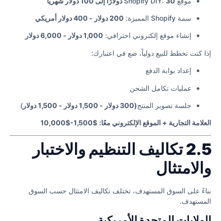
موقع Shopify DIY:
30 دولارًا إلى 100 دولار شهريًا
سمة Shopify المميزة:
200 دولار - 400 دولار أمريكي
إنشاء موقع إلكتروني احترافي:
1,000 دولار - 6,000 دولار
إذا كنت تخطط للبيع دولياً، ضع في اعتبارك:
إعداد بوابة الدفع
عمليات تكامل الشحن
جلسة تصوير المنتج
(300 دولار - 1,500 دولار - 1,500 دولار
)
العلامة التجارية + الموقع الإلكتروني معًا:
$1,500-$10,000
2.5 تكاليف التنظيم والاختبار
والامتثال
بناءً على السوق المستهدف، تختلف تكاليف الامتثال حسب السوق
المستهدف.
الولايات المتحدة الأمريكية