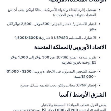
تسجيل إدارة الغذاء والدواء الأمريكية: مجانًا (ولكن يجب أن تتبع
المنتجات قواعد وضع العلامات)
اختبار الاستقرار/الاختبار الجزئي:
500 دولار - 2,500 دولار لكل
منتج
الاختبارات المعملية USP/ISO (اختياري):
$300-$1,500
الاتحاد الأوروبي/المملكة المتحدة
تقرير سلامة المنتج (CPSR):
من 300 دولار إلى 1,000 دولار
لكل وحدة تخزين مخزنية
خدمة الشخص المسؤول في الاتحاد الأوروبي:
200$ - 1,000$
- 1,000$/سنة
إخطار CPNP: مجاني ولكن يجب تقديمه بشكل صحيح
الشرق الأوسط / آسيا
بعض الدول تتطلب الموافقة المسبقة والاختبار.
الميزانية
تتراوح بين 200 إلى 1,000 دولار لكل وحدة تخزين
حسب