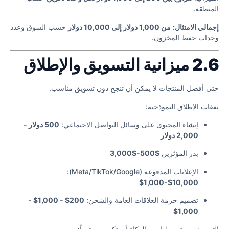
المنطقة.
إجمالي الامتثال:
من 1,000 دولار إلى 10,000 دولار
حسب السوق وعدد
وحدات حفظ المخزون.
2.6 ميزانية التسويق والإطلاق
حتى أفضل المنتجات لا يمكن أن تنجح دون تسويق مناسب.
نفقات الإطلاق النموذجية:
إنشاء المحتوى على وسائل التواصل الاجتماعي:
500 دولار -
2,000 دولار
بذر المؤثرين
$500-$3,000
الإعلانات المدفوعة (Meta/TikTok/Google):
$1,000-$10,000
تصميم حزمة العلاقات العامة والشحن:
200$ - 1,000$ -
1,000$