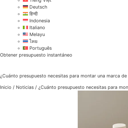
Tiếng Việt
Deutsch
हिन्दी
Indonesia
Italiano
Melayu
ไทย
Português
Obtener presupuesto instantáneo
¿Cuánto presupuesto necesitas para montar una marca de c
Inicio
/
Noticias
/
¿Cuánto presupuesto necesitas para mont