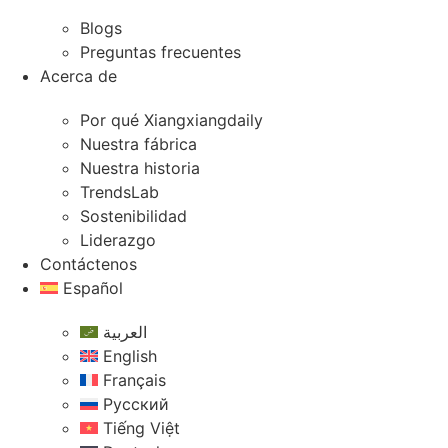
Blogs
Preguntas frecuentes
Acerca de
Por qué Xiangxiangdaily
Nuestra fábrica
Nuestra historia
TrendsLab
Sostenibilidad
Liderazgo
Contáctenos
Español
العربية
English
Français
Русский
Tiếng Việt