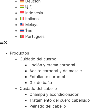
Deutsch
हिन्दी
Indonesia
Italiano
Melayu
ไทย
Português
Productos
Cuidado del cuerpo
Loción y crema corporal
Aceite corporal y de masaje
Exfoliante corporal
Gel de baño
Cuidado del cabello
Champú y acondicionador
Tratamiento del cuero cabelludo
Peinado del cabello