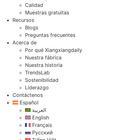
Calidad
Muestras gratuitas
Recursos
Blogs
Preguntas frecuentes
Acerca de
Por qué Xiangxiangdaily
Nuestra fábrica
Nuestra historia
TrendsLab
Sostenibilidad
Liderazgo
Contáctenos
Español
العربية
English
Français
Русский