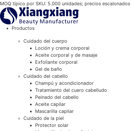
Saltar
MOQ típico por SKU: 5.000 unidades; precios escalonados 
al
contenido
Productos
Cuidado del cuerpo
Loción y crema corporal
Aceite corporal y de masaje
Exfoliante corporal
Gel de baño
Cuidado del cabello
Champú y acondicionador
Tratamiento del cuero cabelludo
Peinado del cabello
Aceite capilar
Mascarilla capilar
Cuidado de la piel
Protector solar