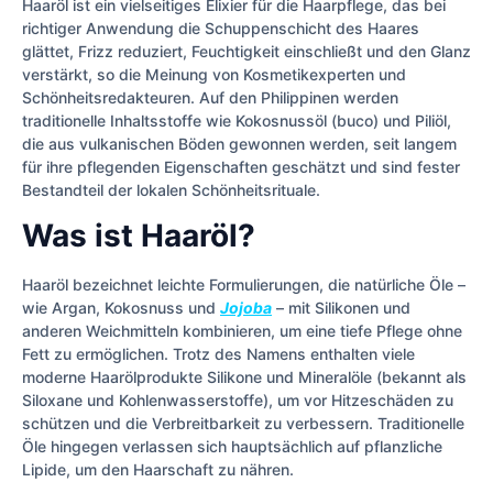
Haaröl ist ein vielseitiges Elixier für die Haarpflege, das bei
richtiger Anwendung die Schuppenschicht des Haares
glättet, Frizz reduziert, Feuchtigkeit einschließt und den Glanz
verstärkt, so die Meinung von Kosmetikexperten und
Schönheitsredakteuren. Auf den Philippinen werden
traditionelle Inhaltsstoffe wie Kokosnussöl (buco) und Piliöl,
die aus vulkanischen Böden gewonnen werden, seit langem
für ihre pflegenden Eigenschaften geschätzt und sind fester
Bestandteil der lokalen Schönheitsrituale.
Was ist Haaröl?
Haaröl bezeichnet leichte Formulierungen, die natürliche Öle –
wie Argan, Kokosnuss und
Jojoba
– mit Silikonen und
anderen Weichmitteln kombinieren, um eine tiefe Pflege ohne
Fett zu ermöglichen. Trotz des Namens enthalten viele
moderne Haarölprodukte Silikone und Mineralöle (bekannt als
Siloxane und Kohlenwasserstoffe), um vor Hitzeschäden zu
schützen und die Verbreitbarkeit zu verbessern. Traditionelle
Öle hingegen verlassen sich hauptsächlich auf pflanzliche
Lipide, um den Haarschaft zu nähren.