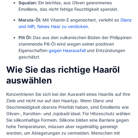
Squalan:
Ein leichtes, aus Oliven gewonnenes
Emolliens, das nicht fettige Feuchtigkeit spendet.
Marula-Öl:
Mit Vitamin E angereichert, verleiht es
Glanz
und hilft, feines Haar zu verdicken
.
Pili Öl:
Das aus den vulkanischen Böden der Philippinen
stammende Pili-Öl wird wegen seiner positiven
Eigenschaften
gegen Haarausfall
und Entzündungen
geschätzt.
Wie Sie das richtige Haaröl
auswählen
Konzentrieren Sie sich bei der Auswahl eines Haaröls auf Ihre
Ziele und nicht nur auf den Haartyp. Wenn Glanz und
Geschmeidigkeit oberste Priorität haben, sind Emollients wie
Oliven-, Karotten- und Jojobaöl ideal. Für Hitzeschutz wählen
Sie silikonhaltige Formeln. Silikone bilden eine Barriere gegen
hohe Temperaturen, müssen aber regelmäßig gereinigt
werden, um Ablagerungen zu vermeiden. Menschen mit