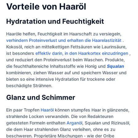
Vorteile von Haaröl
Hydratation und Feuchtigkeit
Haaröle helfen, Feuchtigkeit im Haarschaft zu versiegeln,
verhindern Proteinverlust und erhalten die Haarelastizität
.
Kokosöl, reich an mittelkettigen Fettsäuren wie Laurinsäure,
ist besonders
effektiv darin, in den Haarkortex einzudringen
,
und reduziert den Proteinverlust beim Waschen. Produkte,
die feuchthaltereiche Inhaltsstoffe wie Honig und
Squalan
kombinieren, ziehen Wasser auf und speichern Wasser und
bieten so eine intensive Hydratation für trockene oder
beschädigte Strähnen.
Glanz und Schimmer
Ein paar Tropfen
Haaröl
können stumpfes Haar in glänzende,
strahlende Locken verwandeln. Die von Redakteuren
getesteten Formeln enthalten
Arganöl
, Squalan und Rizinusöl,
die dem Haar strahlenden Glanz verleihen, ohne es zu
beschweren. Proprietäre Mischungen - wie der Oribe