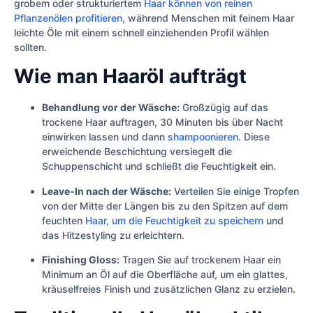
grobem oder strukturiertem
Haar können von reinen
Pflanzenölen profitieren
, während Menschen mit feinem Haar
leichte Öle mit einem schnell einziehenden Profil wählen
sollten.
Wie man Haaröl aufträgt
Behandlung vor der Wäsche:
Großzügig auf das
trockene Haar auftragen, 30 Minuten bis über Nacht
einwirken lassen und dann
shampoonieren
. Diese
erweichende Beschichtung versiegelt die
Schuppenschicht und schließt die Feuchtigkeit ein.
Leave-In nach der Wäsche:
Verteilen Sie einige Tropfen
von der Mitte der Längen bis zu den Spitzen auf dem
feuchten
Haar, um die Feuchtigkeit zu speichern
und
das Hitzestyling zu erleichtern.
Finishing Gloss:
Tragen Sie auf trockenem Haar ein
Minimum an Öl auf die Oberfläche auf, um ein glattes,
kräuselfreies Finish und zusätzlichen Glanz zu erzielen.