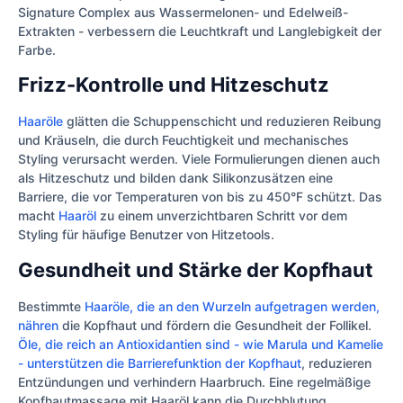
Signature Complex aus Wassermelonen- und Edelweiß-
Extrakten - verbessern die Leuchtkraft und Langlebigkeit der
Farbe.
Frizz-Kontrolle und Hitzeschutz
Haaröle
glätten die Schuppenschicht und reduzieren Reibung
und Kräuseln, die durch Feuchtigkeit und mechanisches
Styling verursacht werden. Viele Formulierungen dienen auch
als Hitzeschutz und bilden dank Silikonzusätzen eine
Barriere, die vor Temperaturen von bis zu 450°F schützt. Das
macht
Haaröl
zu einem unverzichtbaren Schritt vor dem
Styling für häufige Benutzer von Hitzetools.
Gesundheit und Stärke der Kopfhaut
Bestimmte
Haaröle, die an den Wurzeln aufgetragen werden,
nähren
die Kopfhaut und fördern die Gesundheit der Follikel.
Öle, die reich an Antioxidantien sind - wie Marula und Kamelie
- unterstützen die Barrierefunktion der Kopfhaut
, reduzieren
Entzündungen und verhindern Haarbruch. Eine regelmäßige
Kopfhautmassage mit Haaröl kann die Durchblutung