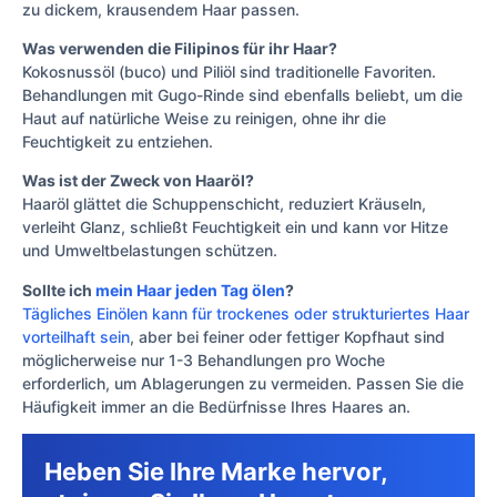
zu dickem, krausendem Haar passen.
Was verwenden die Filipinos für ihr Haar?
Kokosnussöl (buco) und Piliöl sind traditionelle Favoriten.
Behandlungen mit Gugo-Rinde sind ebenfalls beliebt, um die
Haut auf natürliche Weise zu reinigen, ohne ihr die
Feuchtigkeit zu entziehen.
Was ist der Zweck von Haaröl?
Haaröl glättet die Schuppenschicht, reduziert Kräuseln,
verleiht Glanz, schließt Feuchtigkeit ein und kann vor Hitze
und Umweltbelastungen schützen.
Sollte ich
mein Haar jeden Tag ölen
?
Tägliches Einölen kann für trockenes oder strukturiertes Haar
vorteilhaft sein
, aber bei feiner oder fettiger Kopfhaut sind
möglicherweise nur 1-3 Behandlungen pro Woche
erforderlich, um Ablagerungen zu vermeiden. Passen Sie die
Häufigkeit immer an die Bedürfnisse Ihres Haares an.
Heben Sie Ihre Marke hervor,