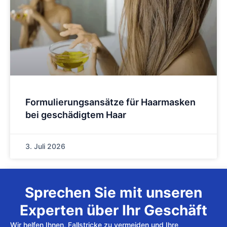
Formulierungsansätze für Haarmasken
bei geschädigtem Haar
3. Juli 2026
Sprechen Sie mit unseren
Experten über Ihr Geschäft
Wir helfen Ihnen, Fallstricke zu vermeiden und Ihre