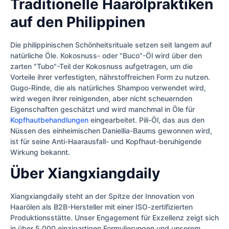
Traditionelle Haarölpraktiken
auf den Philippinen
Die philippinischen Schönheitsrituale setzen seit langem auf
natürliche Öle. Kokosnuss- oder "Buco"-Öl wird über den
zarten "Tubo"-Teil der Kokosnuss aufgetragen, um die
Vorteile ihrer verfestigten, nährstoffreichen Form zu nutzen.
Gugo-Rinde, die als natürliches Shampoo verwendet wird,
wird wegen ihrer reinigenden, aber nicht scheuernden
Eigenschaften geschätzt und wird manchmal in Öle für
Kopfhautbehandlungen
eingearbeitet. Pili-Öl, das aus den
Nüssen des einheimischen Daniellia-Baums gewonnen wird,
ist für seine Anti-Haarausfall- und Kopfhaut-beruhigende
Wirkung bekannt.
Über Xiangxiangdaily
Xiangxiangdaily steht an der Spitze der Innovation von
Haarölen als B2B-Hersteller mit einer ISO-zertifizierten
Produktionsstätte. Unser Engagement für Exzellenz zeigt sich
in über 5.000 einzigartigen Formulierungen und unserem