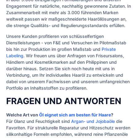
Engagement für natürliche, nachhaltig gewonnene Zutaten. In
Zusammenarbeit mit mehr als 3.000 führenden Marken
weltweit passen wir maßgeschneiderte Haaröllösungen an,
die strenge Qualitäts- und Regulierungsstandards erfüllen.
Unsere Kunden profitieren von schlüsselfertigen
Dienstleistungen - von F&E und Versuchen im Pilotmaßstab
bis hin zur Produktion im großen Maßstab und
Private
Labeling
. Wir freuen uns über Anfragen von Friseursalons,
Händlern und Kosmetikmarken auf den Philippinen und
darüber hinaus. Setzen Sie sich noch heute mit uns in
Verbindung, um Ihr individuelles Haaröl zu entwickeln und
dabei von unserem Fachwissen und unserem umfangreichen
Portfolio an Inhaltsstoffen zu profitieren.
FRAGEN UND ANTWORTEN
Welche Art von
Öl eignet sich am besten für Haare
?
Für Glanz und Feuchtigkeit sind
Argan- und Jojobaöle
die
Favoriten. Für strukturelle Reparatur und Hitzeschutz werden
silikonhaltige Formeln empfohlen, während reine Pflanzenöle