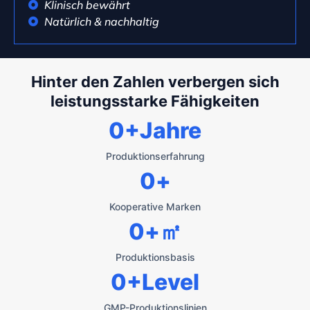
Klinisch bewährt
Natürlich & nachhaltig
Hinter den Zahlen verbergen sich
leistungsstarke Fähigkeiten
0
+Jahre
Produktionserfahrung
0
+
Kooperative Marken
0
+㎡
Produktionsbasis
0
+Level
GMP-Produktionslinien