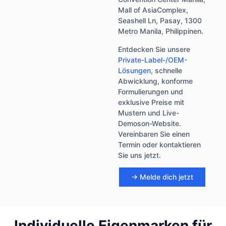
Mall of AsiaComplex,
Seashell Ln, Pasay, 1300
Metro Manila, Philippinen.
Entdecken Sie unsere
Private-Label-/OEM-
Lösungen
, schnelle
Abwicklung, konforme
Formulierungen und
exklusive Preise mit
Mustern und Live-
Demoson-Website.
Vereinbaren Sie einen
Termin oder kontaktieren
Sie uns jetzt.
→ Melde dich jetzt
Individuelle Eigenmarken für