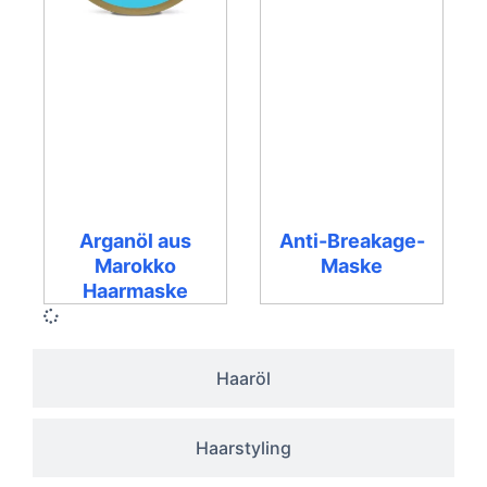
Arganöl aus
Anti-Breakage-
Marokko
Maske
Haarmaske
Haaröl
Haarstyling