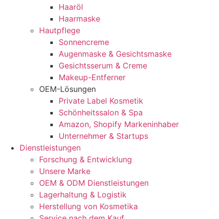
Haaröl
Haarmaske
Hautpflege
Sonnencreme
Augenmaske & Gesichtsmaske
Gesichtsserum & Creme
Makeup-Entferner
OEM-Lösungen
Private Label Kosmetik
Schönheitssalon & Spa
Amazon, Shopify Markeninhaber
Unternehmer & Startups
Dienstleistungen
Forschung & Entwicklung
Unsere Marke
OEM & ODM Dienstleistungen
Lagerhaltung & Logistik
Herstellung von Kosmetika
Service nach dem Kauf