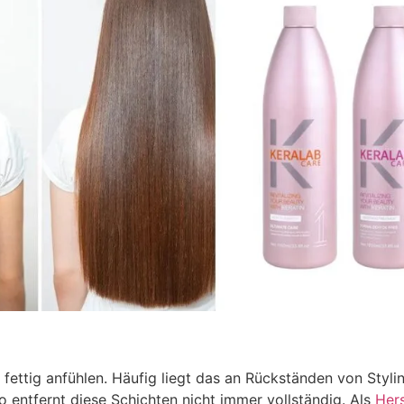
 fettig anfühlen. Häufig liegt das an Rückständen von Sty
entfernt diese Schichten nicht immer vollständig. Als
Her