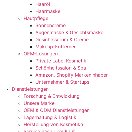
Haaröl
Haarmaske
Hautpflege
Sonnencreme
Augenmaske & Gesichtsmaske
Gesichtsserum & Creme
Makeup-Entferner
OEM-Lösungen
Private Label Kosmetik
Schönheitssalon & Spa
Amazon, Shopify Markeninhaber
Unternehmer & Startups
Dienstleistungen
Forschung & Entwicklung
Unsere Marke
OEM & ODM Dienstleistungen
Lagerhaltung & Logistik
Herstellung von Kosmetika
Service nach dem Kauf