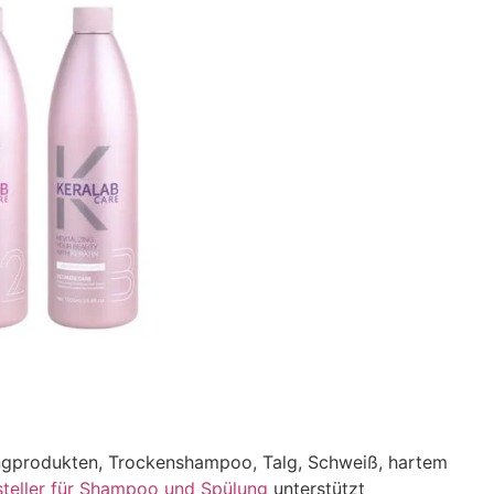
lingprodukten, Trockenshampoo, Talg, Schweiß, hartem
steller für Shampoo und Spülung
unterstützt