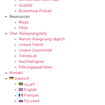
Qualität
Kostenlose Proben
Ressourcen
Blogs
FAQs
Über Xiangxiangdaily
Warum Xiangxiang täglich
Unsere Fabrik
Unsere Geschichte
TrendsLab
Nachhaltigkeit
Führungsqualitäten
Kontakt
Deutsch
العربية
English
Français
Русский