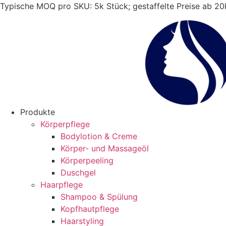
Zum
Typische MOQ pro SKU: 5k Stück; gestaffelte Preise ab 2
Inhalt
springen
Produkte
Körperpflege
Bodylotion & Creme
Körper- und Massageöl
Körperpeeling
Duschgel
Haarpflege
Shampoo & Spülung
Kopfhautpflege
Haarstyling