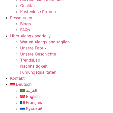
Qualität
Kostenlose Proben
Ressourcen
Blogs
FAQs
Über Xiangxiangdaily
Warum Xiangxiang täglich
Unsere Fabrik
Unsere Geschichte
TrendsLab
Nachhaltigkeit
Führungsqualitäten
Kontakt
Deutsch
العربية
English
Français
Русский