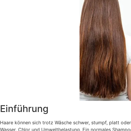
Einführung
Haare können sich trotz Wäsche schwer, stumpf, platt oder
Wasser, Chlor und Umweltbelastung. Ein normales Shampoo 