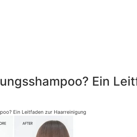
igungsshampoo? Ein Leit
poo? Ein Leitfaden zur Haarreinigung