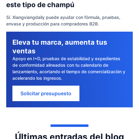
este tipo de champú
Sí. Xiangxiangdaily puede ayudar con fórmula, pruebas,
envase y producción para compradores B2B.
Eleva tu marca, aumenta tus
ventas
Apoyo en I+D, pruebas de estabilidad y expedientes
de conformidad alineados con tu calendario de
lanzamiento, acortando el tiempo de comercialización y
acelerando los ingresos.
Solicitar presupuesto
Últimas entradas del blog