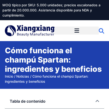
MOQ típico por SKU: 5.000 unidades; precios escalonados a
partir de 20.000.000. Asistencia disponible para NDA y
cumplimiento.
Cómo funciona el
champú Spartan:
ingredientes y beneficios
Inicio
/
Noticias
/
Cómo funciona el champú Spartan:
ingredientes y beneficios
Tabla de contenido