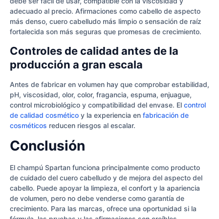
debe ser fácil de usar, compatible con la viscosidad y
adecuado al precio. Afirmaciones como cabello de aspecto
más denso, cuero cabelludo más limpio o sensación de raíz
fortalecida son más seguras que promesas de crecimiento.
Controles de calidad antes de la
producción a gran escala
Antes de fabricar en volumen hay que comprobar estabilidad,
pH, viscosidad, olor, color, fragancia, espuma, enjuague,
control microbiológico y compatibilidad del envase. El
control
de calidad cosmético
y la experiencia en
fabricación de
cosméticos
reducen riesgos al escalar.
Conclusión
El champú Spartan funciona principalmente como producto
de cuidado del cuero cabelludo y de mejora del aspecto del
cabello. Puede apoyar la limpieza, el confort y la apariencia
de volumen, pero no debe venderse como garantía de
crecimiento. Para las marcas, ofrece una oportunidad si la
fórmula, las pruebas y las afirmaciones son creíbles.