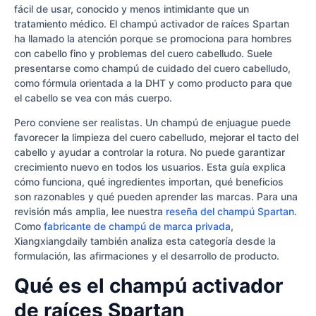
fácil de usar, conocido y menos intimidante que un
tratamiento médico. El champú activador de raíces Spartan
ha llamado la atención porque se promociona para hombres
con cabello fino y problemas del cuero cabelludo. Suele
presentarse como champú de cuidado del cuero cabelludo,
como fórmula orientada a la DHT y como producto para que
el cabello se vea con más cuerpo.
Pero conviene ser realistas. Un champú de enjuague puede
favorecer la limpieza del cuero cabelludo, mejorar el tacto del
cabello y ayudar a controlar la rotura. No puede garantizar
crecimiento nuevo en todos los usuarios. Esta guía explica
cómo funciona, qué ingredientes importan, qué beneficios
son razonables y qué pueden aprender las marcas. Para una
revisión más amplia, lee nuestra
reseña del champú Spartan
.
Como
fabricante de champú de marca privada
,
Xiangxiangdaily también analiza esta categoría desde la
formulación, las afirmaciones y el desarrollo de producto.
Qué es el champú activador
de raíces Spartan