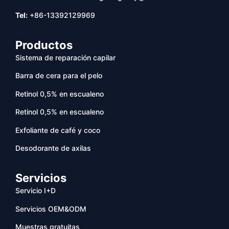
Tel:
+86-13392129969
Productos
Sistema de reparación capilar
Barra de cera para el pelo
Retinol 0,5% en escualeno
Retinol 0,5% en escualeno
Exfoliante de café y coco
Desodorante de axilas
Servicios
Servicio I+D
Servicios OEM&ODM
Muestras gratuitas