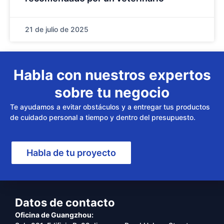
21 de julio de 2025
Habla con nuestros expertos
sobre tu negocio
Te ayudamos a evitar obstáculos y a entregar tus productos
de cuidado personal a tiempo y dentro del presupuesto.
Habla de tu proyecto
Datos de contacto
Oficina de Guangzhou: