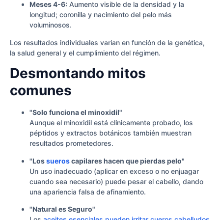
Meses 4-6:
Aumento visible de la densidad y la
longitud; coronilla y nacimiento del pelo más
voluminosos.
Los resultados individuales varían en función de la genética,
la salud general y el cumplimiento del régimen.
Desmontando mitos
comunes
"Solo funciona el minoxidil"
Aunque el minoxidil está clínicamente probado, los
péptidos y extractos botánicos también muestran
resultados prometedores.
"Los
sueros
capilares hacen que pierdas pelo"
Un uso inadecuado (aplicar en exceso o no enjuagar
cuando sea necesario) puede pesar el cabello, dando
una apariencia falsa de afinamiento.
"Natural es Seguro"
Los
aceites esenciales pueden irritar cueros cabelludos