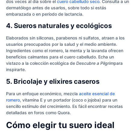
dos veces al día sobre el
cuero cabelludo seco
. Consulta a un
dermatólogo antes de usarlos, sobre todo si estás
embarazada o en período de lactancia.
4. Sueros naturales y ecológicos
Elaborados sin siliconas, parabenos ni sulfatos, atraen a los
usuarios preocupados por la salud y el medio ambiente.
Ingredientes como el romero, la menta y la lavanda ofrecen
beneficios calmantes para el cuero cabelludo. Echa un
vistazo a la colección ecológica de
Descubre a Pilgrim
para
inspirarte.
5. Bricolaje y elixires caseros
Para un enfoque económico, mezcla
aceite esencial de
romero
, vitamina E y un portador (coco o jojoba) para un
sencillo estímulo del crecimiento. Es fácil encontrar recetas
detalladas en foros como Quora.
Cómo elegir tu suero ideal