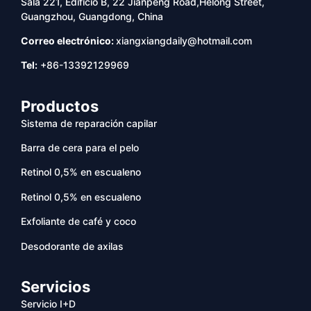
Sala 221, Edificio B, 22 Jianpeng Road,Helong Street,
Guangzhou, Guangdong, China
Correo electrónico:
xiangxiangdaily@hotmail.com
Tel:
+86-13392129969
Productos
Sistema de reparación capilar
Barra de cera para el pelo
Retinol 0,5% en escualeno
Retinol 0,5% en escualeno
Exfoliante de café y coco
Desodorante de axilas
Servicios
Servicio I+D