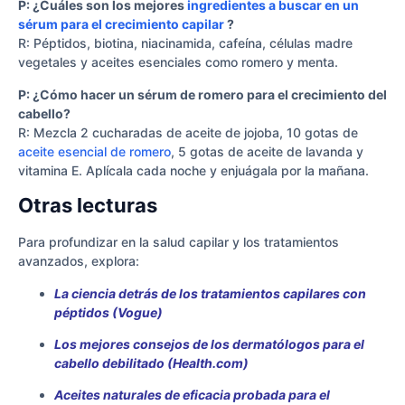
P: ¿Cuáles son los mejores
ingredientes a buscar en un
sérum para el crecimiento capilar
?
R: Péptidos, biotina, niacinamida, cafeína, células madre
vegetales y aceites esenciales como romero y menta.
P: ¿Cómo hacer un sérum de romero para el crecimiento del
cabello?
R: Mezcla 2 cucharadas de aceite de jojoba, 10 gotas de
aceite esencial de romero
, 5 gotas de aceite de lavanda y
vitamina E. Aplícala cada noche y enjuágala por la mañana.
Otras lecturas
Para profundizar en la salud capilar y los tratamientos
avanzados, explora:
La ciencia detrás de los tratamientos capilares con
péptidos (Vogue)
Los mejores consejos de los dermatólogos para el
cabello debilitado (Health.com)
Aceites naturales de eficacia probada para el