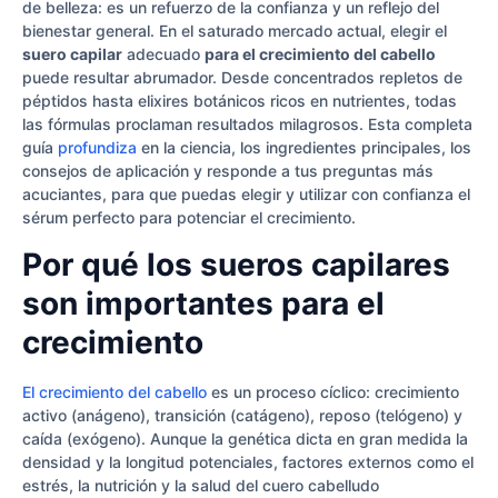
de belleza: es un refuerzo de la confianza y un reflejo del
bienestar general. En el saturado mercado actual, elegir el
suero capilar
adecuado
para el crecimiento del cabello
puede resultar abrumador. Desde concentrados repletos de
péptidos hasta elixires botánicos ricos en nutrientes, todas
las fórmulas proclaman resultados milagrosos. Esta completa
guía
profundiza
en la ciencia, los ingredientes principales, los
consejos de aplicación y responde a tus preguntas más
acuciantes, para que puedas elegir y utilizar con confianza el
sérum perfecto para potenciar el crecimiento.
Por qué los sueros capilares
son importantes para el
crecimiento
El crecimiento del cabello
es un proceso cíclico: crecimiento
activo (anágeno), transición (catágeno), reposo (telógeno) y
caída (exógeno). Aunque la genética dicta en gran medida la
densidad y la longitud potenciales, factores externos como el
estrés, la nutrición y la salud del cuero cabelludo