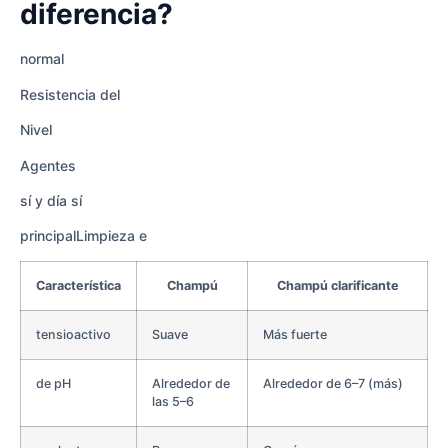
diferencia?
normal
Resistencia del
Nivel
Agentes
sí y día sí
principalLimpieza e
Característica
Champú
Champú clarificante
tensioactivo
Suave
Más fuerte
de pH
Alrededor de
Alrededor de 6–7 (más)
las 5–6