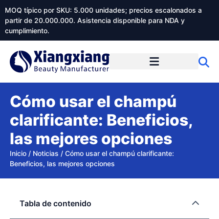
MOQ típico por SKU: 5.000 unidades; precios escalonados a
partir de 20.000.000. Asistencia disponible para NDA y
cumplimiento.
Cómo usar el champú
clarificante: Beneficios,
las mejores opciones
Inicio
/
Noticias
/
Cómo usar el champú clarificante:
Beneficios, las mejores opciones
Tabla de contenido