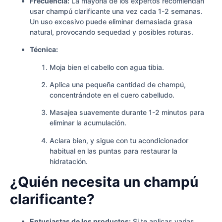
Frecuencia:
La mayoría de los expertos recomiendan
usar champú clarificante una vez cada 1-2 semanas.
Un uso excesivo puede eliminar demasiada grasa
natural, provocando sequedad y posibles roturas.
Técnica:
Moja bien el cabello con agua tibia.
Aplica una pequeña cantidad de champú,
concentrándote en el cuero cabelludo.
Masajea suavemente durante 1-2 minutos para
eliminar la acumulación.
Aclara bien, y sigue con tu acondicionador
habitual en las puntas para restaurar la
hidratación.
¿Quién necesita un champú
clarificante?
Entusiastas de los productos:
Si te aplicas varias