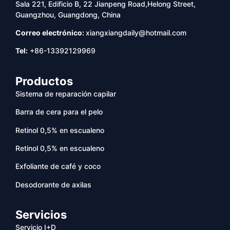
Sala 221, Edificio B, 22 Jianpeng Road,Helong Street,
Guangzhou, Guangdong, China
Correo electrónico:
xiangxiangdaily@hotmail.com
Tel:
+86-13392129969
Productos
Sistema de reparación capilar
Barra de cera para el pelo
Retinol 0,5% en escualeno
Retinol 0,5% en escualeno
Exfoliante de café y coco
Desodorante de axilas
Servicios
Servicio I+D