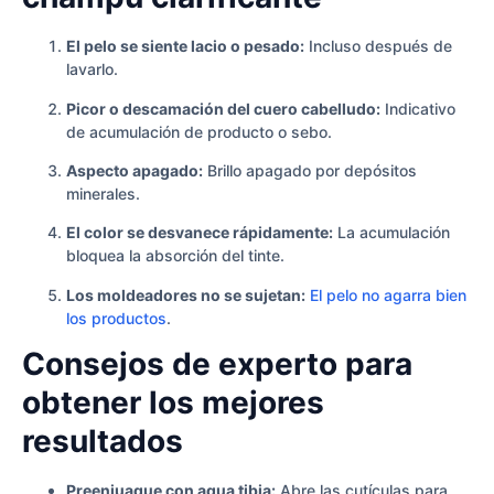
El pelo se siente lacio o pesado:
Incluso después de
lavarlo.
Picor o descamación del cuero cabelludo:
Indicativo
de acumulación de producto o sebo.
Aspecto apagado:
Brillo apagado por depósitos
minerales.
El color se desvanece rápidamente:
La acumulación
bloquea la absorción del tinte.
Los moldeadores no se sujetan:
El pelo no agarra bien
los productos
.
Consejos de experto para
obtener los mejores
resultados
Preenjuague con agua tibia:
Abre las cutículas para