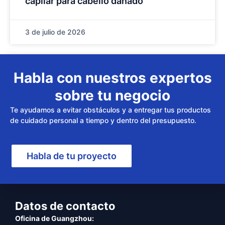
capilar para cabello dañado
3 de julio de 2026
Habla con nuestros expertos
sobre tu negocio
Te ayudamos a evitar obstáculos y a entregar tus productos
de cuidado personal a tiempo y dentro del presupuesto.
Habla de tu proyecto
Datos de contacto
Oficina de Guangzhou: