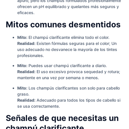
apuro, pero los champús formulados profesionalmente
ofrecen un pH equilibrado y quelantes más seguros y
eficaces.
Mitos comunes desmentidos
Mito:
El champú clarificante elimina todo el color.
Realidad:
Existen fórmulas seguras para el color; Un
uso adecuado no desvanece la mayoría de los tintes
profesionales.
Mito:
Puedes usar champú clarificante a diario.
Realidad:
El uso excesivo provoca sequedad y rotura;
mantente en una vez por semana o menos.
Mito:
Los champús clarificantes son solo para cabello
graso.
Realidad:
Adecuado para todos los tipos de cabello si
se usa correctamente.
Señales de que necesitas un
champú clarificante