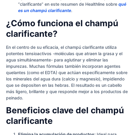
“clarificante” en este resumen de Healthline sobre
qué
es un champú clarificante
.
¿Cómo funciona el champú
clarificante?
En el centro de su eficacia, el champú clarificante utiliza
potentes tensioactivos -moléculas que atraen la grasa y el
agua simultáneamente- para aglutinar y eliminar las
impurezas. Muchas fórmulas también incorporan agentes
quelantes (como el EDTA) que actúan específicamente sobre
los minerales del agua dura (calcio y magnesio), impidiendo
que se depositen en las hebras. El resultado es un cabello
más ligero, brillante y que responde mejor a los productos de
peinado.
Beneficios clave del champú
clarificante
Elimina la acumulación de productos:
Ideal para