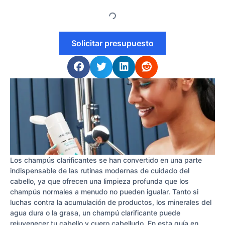
Solicitar presupuesto
Los champús clarificantes se han convertido en una parte
indispensable de las rutinas modernas de cuidado del
cabello, ya que ofrecen una limpieza profunda que los
champús normales a menudo no pueden igualar. Tanto si
luchas contra la acumulación de productos, los minerales del
agua dura o la grasa, un champú clarificante puede
rejuvenecer tu cabello y cuero cabelludo. En esta guía en