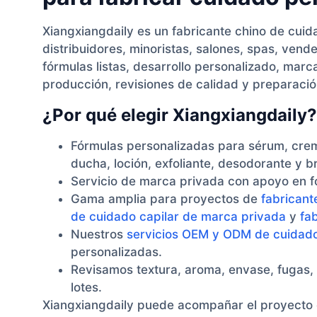
Xiangxiangdaily es un fabricante chino de cu
distribuidores, minoristas, salones, spas, ven
fórmulas listas, desarrollo personalizado, mar
producción, revisiones de calidad y preparació
¿Por qué elegir Xiangxiangdaily?
Fórmulas personalizadas para sérum, crema
ducha, loción, exfoliante, desodorante y b
Servicio de marca privada con apoyo en fó
Gama amplia para proyectos de
fabricant
de cuidado capilar de marca privada
y
fa
Nuestros
servicios OEM y ODM de cuidado
personalizadas.
Revisamos textura, aroma, envase, fugas, 
lotes.
Xiangxiangdaily puede acompañar el proyecto d