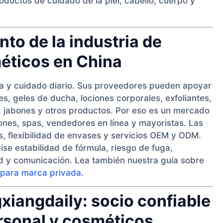
oductos de cuidado de la piel, cabello, cuerpo y
nto de la industria de
éticos en China
eza y cuidado diario. Sus proveedores pueden apoyar
s, geles de ducha, lociones corporales, exfoliantes,
, jabones y otros productos. Por eso es un mercado
alones, spas, vendedores en línea y mayoristas. Las
s, flexibilidad de envases y servicios OEM y ODM.
ise estabilidad de fórmula, riesgo de fuga,
d y comunicación. Lea también nuestra guía sobre
 para marca privada
.
gxiangdaily: socio confiable
ersonal y cosméticos