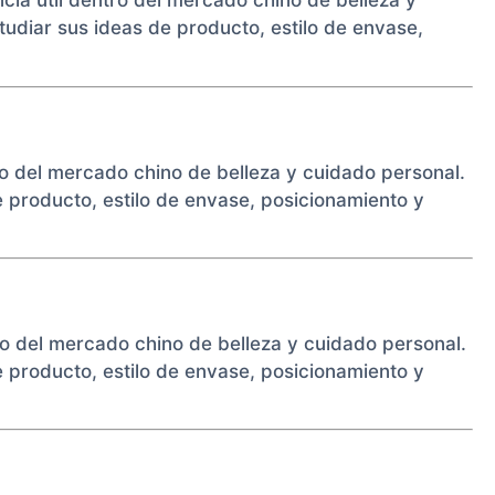
cia útil dentro del mercado chino de belleza y
diar sus ideas de producto, estilo de envase,
o del mercado chino de belleza y cuidado personal.
producto, estilo de envase, posicionamiento y
ro del mercado chino de belleza y cuidado personal.
producto, estilo de envase, posicionamiento y