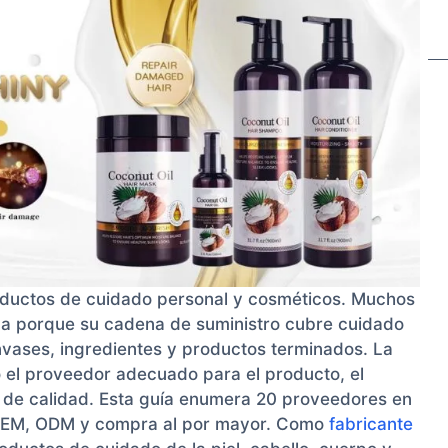
oductos de cuidado personal y cosméticos. Muchos
na porque su cadena de suministro cubre cuidado
envases, ingredientes y productos terminados. La
o el proveedor adecuado para el producto, el
 de calidad. Esta guía enumera 20 proveedores en
 OEM, ODM y compra al por mayor. Como
fabricante