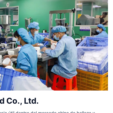
 Co., Ltd.