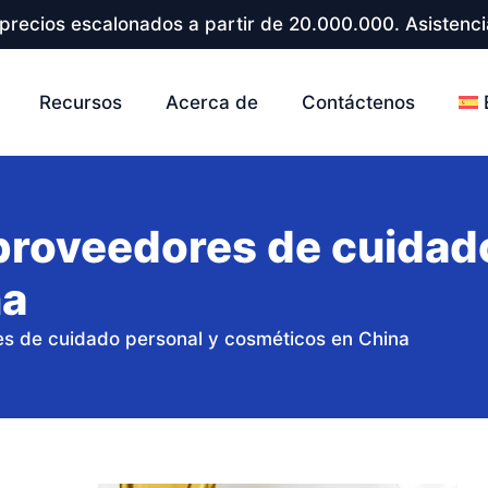
precios escalonados a partir de 20.000.000. Asistenci
Recursos
Acerca de
Contáctenos
 proveedores de cuidad
na
es de cuidado personal y cosméticos en China