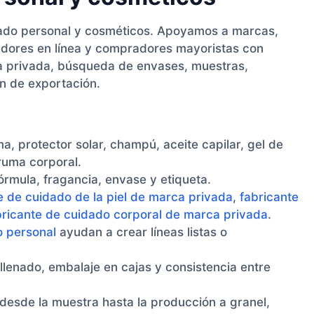
idado personal y cosméticos. Apoyamos a marcas,
dedores en línea y compradores mayoristas con
ca privada, búsqueda de envases, muestras,
n de exportación.
, protector solar, champú, aceite capilar, gel de
ruma corporal.
rmula, fragancia, envase y etiqueta.
e de cuidado de la piel de marca privada
,
fabricante
bricante de cuidado corporal de marca privada
.
 personal
ayudan a crear líneas listas o
llenado, embalaje en cajas y consistencia entre
esde la muestra hasta la producción a granel,