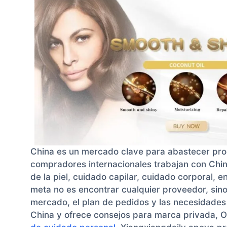
China es un mercado clave para abastecer pr
compradores internacionales trabajan con Chi
de la piel, cuidado capilar, cuidado corporal, 
meta no es encontrar cualquier proveedor, sin
mercado, el plan de pedidos y las necesidades
China y ofrece consejos para marca privada,