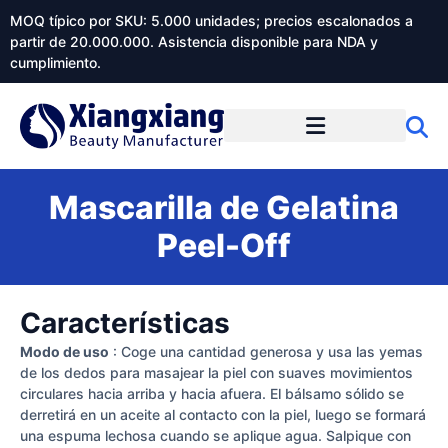
MOQ típico por SKU: 5.000 unidades; precios escalonados a
partir de 20.000.000. Asistencia disponible para NDA y
cumplimiento.
Mascarilla de Gelatina
Peel-Off
Características
Modo de uso
: Coge una cantidad generosa y usa las yemas
de los dedos para masajear la piel con suaves movimientos
circulares hacia arriba y hacia afuera. El bálsamo sólido se
derretirá en un aceite al contacto con la piel, luego se formará
una espuma lechosa cuando se aplique agua. Salpique con