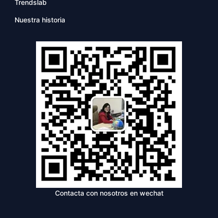
Trendslab
Nuestra historia
Contacta con nosotros en wechat