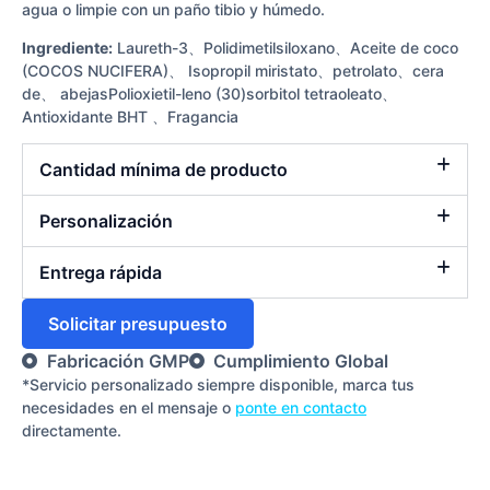
agua o limpie con un paño tibio y húmedo.
Ingrediente:
Laureth-3、Polidimetilsiloxano、Aceite de coco
(COCOS NUCIFERA)、 Isopropil miristato、petrolato、cera
de、 abejasPolioxietil-leno (30)sorbitol tetraoleato、
Antioxidante BHT 、Fragancia
Cantidad mínima de producto
Personalización
Entrega rápida
Solicitar presupuesto
Fabricación GMP
Cumplimiento Global
*Servicio personalizado siempre disponible, marca tus
necesidades en el mensaje o
ponte en contacto
directamente.