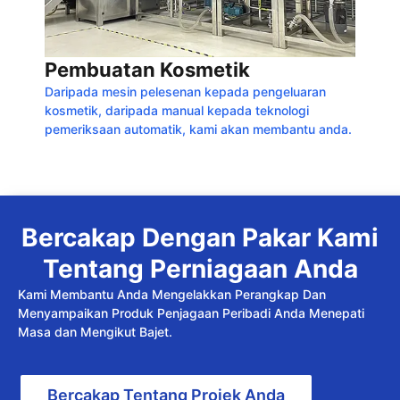
Pembuatan Kosmetik
Daripada mesin pelesenan kepada pengeluaran
kosmetik, daripada manual kepada teknologi
pemeriksaan automatik, kami akan membantu anda.
Bercakap Dengan Pakar Kami
Tentang Perniagaan Anda
Kami Membantu Anda Mengelakkan Perangkap Dan
Menyampaikan Produk Penjagaan Peribadi Anda Menepati
Masa dan Mengikut Bajet.
Bercakap Tentang Projek Anda