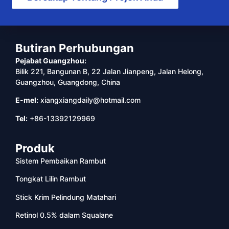
Butiran Perhubungan
Pejabat Guangzhou:
Bilik 221, Bangunan B, 22 Jalan Jianpeng, Jalan Helong,
Guangzhou, Guangdong, China
E-mel:
xiangxiangdaily@hotmail.com
Tel:
+86-13392129969
Produk
Sistem Pembaikan Rambut
Tongkat Lilin Rambut
Stick Krim Pelindung Matahari
Retinol 0.5% dalam Squalane