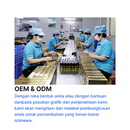
OEM & ODM
Dengan reka bentuk anda atau dengan bantuan
daripada pasukan grafik dan penjenamaan kami,
kami akan menghiasi dan melabel pembungkusan
anda untuk persembahan yang benar-benar
istimewa.