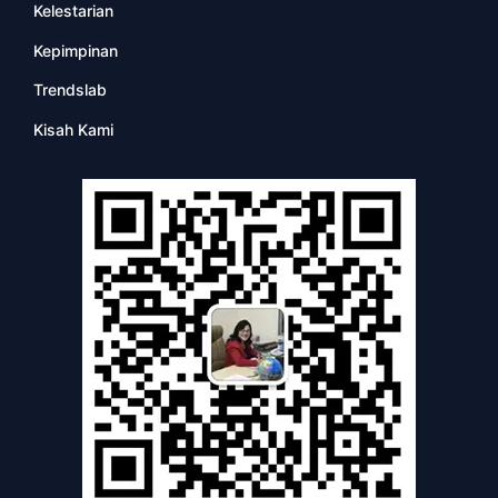
Kelestarian
Kepimpinan
Trendslab
Kisah Kami