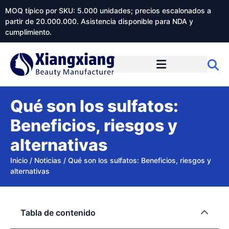
MOQ típico por SKU: 5.000 unidades; precios escalonados a
partir de 20.000.000. Asistencia disponible para NDA y
cumplimiento.
Qué son los sulfatos:
Beneficios, riesgos y
alternativas
Inicio
/
Noticias
/
Qué son los sulfatos: Beneficios, riesgos y
alternativas
Tabla de contenido