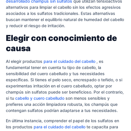
desarrollado champús sin sulfatos
que utilizan tensioactivos
alternativos para limpiar el cabello sin los efectos agresivos
asociados a los sulfatos tradicionales. Estas alternativas
buscan mantener el equilibrio natural de humedad del cabello
y reducir el riesgo de irritación.
Elegir con conocimiento de
causa
Al elegir productos
para el cuidado del cabello
, es
fundamental tener en cuenta tu tipo de cabello, la
sensibilidad del cuero cabelludo y tus necesidades
específicas. Si tienes el pelo seco, encrespado o teñido, o si
experimentas irritación en el cuero cabelludo, optar por
champús sin sulfatos puede ser beneficioso. Por el contrario,
si tu
cabello y cuero cabelludo
son menos sensibles y
prefieres una acción limpiadora robusta, los champús que
contengan sulfatos podrían adaptarse a tus necesidades.
En última instancia, comprender el papel de los sulfatos en
los productos
para el cuidado del cabello
te capacita para