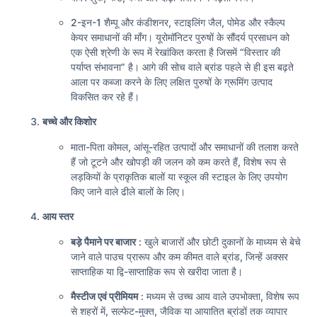
2-इन-1 शैम्पू और कंडीशनर, स्टाइलिंग जैल, पोमेड और स्कैल्प
केयर समाधानों की माँग। यूरोमॉनिटर पुरुषों के सौंदर्य प्रसाधन को
एक ऐसी श्रेणी के रूप में रेखांकित करता है जिसमें “विस्तार की
पर्याप्त संभावना” है। आगे की सोच वाले ब्रांड पहले से ही इस बढ़ते
आला पर कब्जा करने के लिए लक्षित पुरुषों के ग्रूमिंग उत्पाद
विकसित कर रहे हैं।
बच्चे और किशोर
माता-पिता कोमल, आंसू-रहित उत्पादों और समाधानों की तलाश करते
हैं जो टूटने और खोपड़ी की जलन को कम करते हैं, विशेष रूप से
लड़कियों के प्राकृतिक बालों या स्कूल की स्टाइल के लिए उपयोग
किए जाने वाले ढीले बालों के लिए।
आय स्तर
बड़े पैमाने पर बाजार
: खुले बाजारों और छोटी दुकानों के माध्यम से बेचे
जाने वाले पाउच प्रारूप और कम कीमत वाले ब्रांड, जिन्हें अक्सर
साप्ताहिक या द्वि-साप्ताहिक रूप से खरीदा जाता है।
मैस्टीज एवं प्रीमियम
: मध्यम से उच्च आय वाले उपभोक्ता, विशेष रूप
से शहरों में, सल्फेट-मुक्त, जैविक या आयातित ब्रांडों तक व्यापार