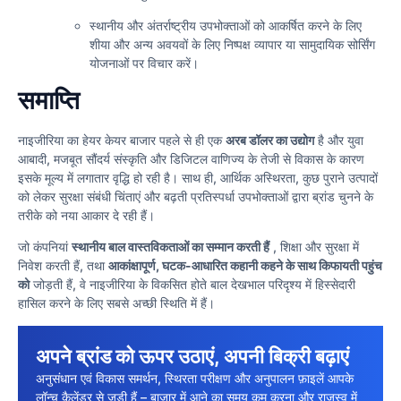
स्थानीय और अंतर्राष्ट्रीय उपभोक्ताओं को आकर्षित करने के लिए
शीया और अन्य अवयवों के लिए निष्पक्ष व्यापार या सामुदायिक सोर्सिंग
योजनाओं पर विचार करें।
समाप्ति
नाइजीरिया का हेयर केयर बाजार पहले से ही एक
अरब डॉलर का उद्योग
है और युवा
आबादी, मजबूत सौंदर्य संस्कृति और डिजिटल वाणिज्य के तेजी से विकास के कारण
इसके मूल्य में लगातार वृद्धि हो रही है। साथ ही, आर्थिक अस्थिरता, कुछ पुराने उत्पादों
को लेकर सुरक्षा संबंधी चिंताएं और बढ़ती प्रतिस्पर्धा उपभोक्ताओं द्वारा ब्रांड चुनने के
तरीके को नया आकार दे रही हैं।
जो कंपनियां
स्थानीय बाल वास्तविकताओं का सम्मान करती हैं
, शिक्षा और सुरक्षा में
निवेश करती हैं, तथा
आकांक्षापूर्ण, घटक-आधारित कहानी कहने के साथ किफायती पहुंच
को
जोड़ती हैं, वे नाइजीरिया के विकसित होते बाल देखभाल परिदृश्य में हिस्सेदारी
हासिल करने के लिए सबसे अच्छी स्थिति में हैं।
अपने ब्रांड को ऊपर उठाएं, अपनी बिक्री बढ़ाएं
अनुसंधान एवं विकास समर्थन, स्थिरता परीक्षण और अनुपालन फ़ाइलें आपके
लॉन्च कैलेंडर से जुड़ी हैं – बाज़ार में आने का समय कम करना और राजस्व में