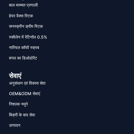
बाल मरम्मत प्रणाली
हेयर वैक्स स्टिक
सनस्क्रीन क्रीम स्टिक
स्क्वैलेन में रेटिनॉल 0.5%
नारियल कॉफी स्क्रब
बगल का डिओडोरेंट
सेवाएं
अनुसंधान एवं विकास सेवा
OEM&ODM सेवाएं
निशल्क नमूने
बिक्री के बाद सेवा
उत्पादन