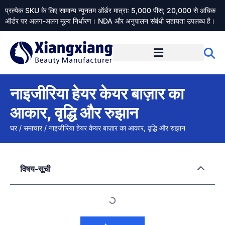
प्रत्येक SKU के लिए सामान्य न्यूनतम ऑर्डर मात्रा: 5,000 पीस; 20,000 से अधिक
ऑर्डर पर अलग-अलग मूल्य निर्धारण। NDA और अनुपालन संबंधी सहायता उपलब्ध है।
Xiangxiangdaily के बारे में
नाइजीरिया हेयर केयर बाज़ार का
आकार, वृद्धि और रुझान
घर
/
समाचार
/
नाइजीरिया हेयर केयर बाज़ार का आकार, वृद्धि और रुझान
विषय-सूची