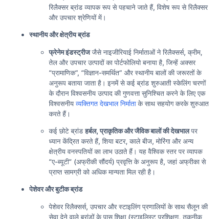
रिलैक्सर ब्रांड व्यापक रूप से पहचाने जाते हैं, विशेष रूप से रिलैक्सर
और उपचार श्रेणियों में।
स्थानीय और क्षेत्रीय ब्रांड
फ्रेनेम इंडस्ट्रीज
जैसे नाइजीरियाई निर्माताओं ने रिलैक्सर्स, क्रीम,
तेल और उपचार उत्पादों का पोर्टफोलियो बनाया है, जिन्हें अक्सर
“प्रामाणिक”, “विज्ञान-समर्थित” और स्थानीय बालों की जरूरतों के
अनुरूप बताया जाता है। इनमें से कई ब्रांड शुरुआती स्केलिंग चरणों
के दौरान विश्वसनीय उत्पाद की गुणवत्ता सुनिश्चित करने के लिए एक
विश्वसनीय
व्यक्तिगत देखभाल निर्माता
के साथ सहयोग करके शुरुआत
करते हैं।
कई छोटे ब्रांड
हर्बल, प्राकृतिक और जैविक बालों की देखभाल
पर
ध्यान केंद्रित करते हैं, शिया बटर, काले बीज, मोरिंगा और अन्य
क्षेत्रीय वनस्पतियों का लाभ उठाते हैं। यह वैश्विक स्तर पर व्यापक
“ए-ब्यूटी” (अफ्रीकी सौंदर्य) प्रवृत्ति के अनुरूप है, जहां अफ्रीका से
प्राप्त सामग्री को अधिक मान्यता मिल रही है।
पेशेवर और बुटीक ब्रांड
पेशेवर रिलैक्सर्स, उपचार और स्टाइलिंग प्रणालियों के साथ सैलून की
सेवा देने वाले ब्रांडों के पास शिक्षा (स्टाइलिस्ट प्रशिक्षण, तकनीक