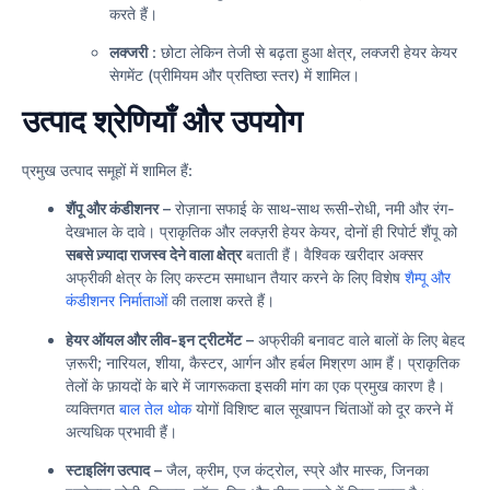
करते हैं।
लक्जरी
: छोटा लेकिन तेजी से बढ़ता हुआ क्षेत्र, लक्जरी हेयर केयर
सेगमेंट (प्रीमियम और प्रतिष्ठा स्तर) में शामिल।
उत्पाद श्रेणियाँ और उपयोग
प्रमुख उत्पाद समूहों में शामिल हैं:
शैंपू और कंडीशनर
– रोज़ाना सफाई के साथ-साथ रूसी-रोधी, नमी और रंग-
देखभाल के दावे। प्राकृतिक और लक्ज़री हेयर केयर, दोनों ही रिपोर्ट शैंपू को
सबसे ज़्यादा राजस्व देने वाला क्षेत्र
बताती हैं। वैश्विक खरीदार अक्सर
अफ्रीकी क्षेत्र के लिए कस्टम समाधान तैयार करने के लिए विशेष
शैम्पू और
कंडीशनर निर्माताओं
की तलाश करते हैं।
हेयर ऑयल और लीव-इन ट्रीटमेंट
– अफ्रीकी बनावट वाले बालों के लिए बेहद
ज़रूरी; नारियल, शीया, कैस्टर, आर्गन और हर्बल मिश्रण आम हैं। प्राकृतिक
तेलों के फ़ायदों के बारे में जागरूकता इसकी मांग का एक प्रमुख कारण है।
व्यक्तिगत
बाल तेल थोक
योगों विशिष्ट बाल सूखापन चिंताओं को दूर करने में
अत्यधिक प्रभावी हैं।
स्टाइलिंग उत्पाद
– जैल, क्रीम, एज कंट्रोल, स्प्रे और मास्क, जिनका