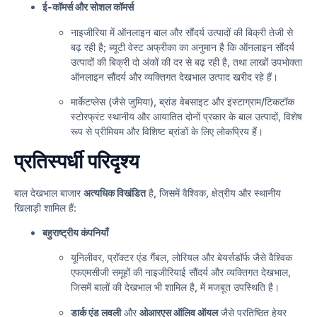
ई-कॉमर्स और सोशल कॉमर्स
नाइजीरिया में ऑनलाइन बाल और सौंदर्य उत्पादों की बिक्री तेजी से
बढ़ रही है; ब्यूटी वेस्ट अफ्रीका का अनुमान है कि ऑनलाइन सौंदर्य
उत्पादों की बिक्री दो अंकों की दर से बढ़ रही है, तथा लाखों उपभोक्ता
ऑनलाइन सौंदर्य और व्यक्तिगत देखभाल उत्पाद खरीद रहे हैं।
मार्केटप्लेस (जैसे जुमिया), ब्रांड वेबसाइट और इंस्टाग्राम/टिकटॉक
स्टोरफ्रंट स्थानीय और आयातित दोनों प्रकार के बाल उत्पादों, विशेष
रूप से प्रीमियम और विशिष्ट ब्रांडों के लिए लोकप्रिय हैं।
प्रतिस्पर्धी परिदृश्य
बाल देखभाल बाजार
अत्यधिक विखंडित
है, जिसमें वैश्विक, क्षेत्रीय और स्थानीय
खिलाड़ी शामिल हैं:
बहुराष्ट्रीय कंपनियाँ
यूनिलीवर, प्रॉक्टर एंड गैंबल, लोरियल और बेयर्सडॉर्फ जैसे वैश्विक
एफएमसीजी समूहों की नाइजीरियाई सौंदर्य और व्यक्तिगत देखभाल,
जिसमें बालों की देखभाल भी शामिल है, में मजबूत उपस्थिति है।
डार्क एंड लवली
और
ओआरएस ऑलिव ऑयल
जैसे प्रतिष्ठित हेयर