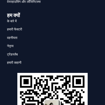
वेयरहाउसिंग और लॉजिस्टिक्स
हम क्यों
के बारे में
हमारी फैक्टरी
वहनीयता
नेतृत्व
ट्रेंडस्लैब
हमारी कहानी