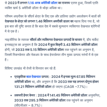
से
2023 में लगभग
1.16 अरब अमेरिकी डॉलर
का राजस्व
प्राप्त हुआ, जिसमें प्रति
व्यक्ति खर्च 5 अमेरिकी डॉलर से थोड़ा अधिक था।
पश्चिम अफ्रीका के सौंदर्य क्षेत्र के लिए एक और हालिया उद्योग अवलोकन में बालों की
देखभाल के क्षेत्र को लगभग 1.46 बिलियन अमरीकी डालर का
महत्व दिया गया है, जो
इस बात की पुष्टि करता है कि बाल देश में सबसे मूल्यवान व्यक्तिगत देखभाल श्रेणियों
में से एक है।
नाइजीरिया के व्यापक
सौंदर्य और व्यक्तिगत देखभाल उत्पादों के बाजार
में, डीप मार्केट
इनसाइट्स का अनुमान है कि
2024 में कुल बिक्री 3.43 बिलियन अमेरिकी डॉलर
होगी, जो
2033 तक 5.15 बिलियन अमेरिकी डॉलर
तक पहुंचने का अनुमान है,
जिसमें स्किनकेयर और मेकअप के साथ हेयरकेयर तीन मुख्य उत्पाद स्तंभों में से एक
है।
विशिष्ट उपखंड भी तेजी से विस्तार कर रहे हैं:
प्राकृतिक
बाल देखभाल
उत्पाद
:
2024 में इनका मूल्य 67.85 मिलियन
अमेरिकी डॉलर
था, और अनुमान है कि
2033 तक यह लगभग दोगुना होकर
131.21 मिलियन अमेरिकी डॉलर
हो जाएगा (CAGR ~7.7%)।
लक्जरी हेयर केयर
:
2024 में 141.45 मिलियन अमेरिकी डॉलर
अनुमानित,
2033 तक 295.3 मिलियन अमेरिकी डॉलर
तक पहुंचने का अनुमान
(सीएजीआर ~ 8.7%)।