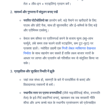
तेल + लीव-इन + स्टाइलिंग) प्रदान करें।
सामर्थ्य और गुणवत्ता में संतुलन बनाए रखें
स्तरित पोर्टफोलियो का
उपयोग करें: बड़े पैमाने पर खरीदारों के लिए
पाउच और छोटे पैक, साथ ही सुपरमार्केट और ई-कॉमर्स के लिए बड़े
और प्रीमियम एसकेयू।
केवल कम कीमत पर प्रतिस्पर्धा करने के बजाय मूल्य (बहु-लाभ
फार्मूले, लंबे समय तक चलने वाली स्टाइलिंग, कम टूट-फूट) पर
प्रकाश डालें। नवोदित उद्यमी एक
निजी लेबल व्यक्तिगत देखभाल
निर्माता
के साथ सहयोग कर सकते हैं ताकि लक्ष्य बाजार स्तरों के
आधार पर लागत और प्रदर्शन को गतिशील रूप से संतुलित किया जा
सके।
प्राकृतिक और सुरक्षित स्थिति में झुकें
जहां तक ​​संभव हो, सामग्री के बारे में पारदर्शिता से बताएं और
विवादास्पद रसायनों से बचें।
स्थानीय स्तर पर प्राप्त वनस्पतियों
(जैसे नाइजीरियाई शीया, वनस्पति
तेल) के इर्द-गिर्द कहानियां बनाएं, खासकर तब जब सरकारी नीति
शीया और अन्य कच्चे माल के स्थानीय प्रसंस्करण को प्रोत्साहित