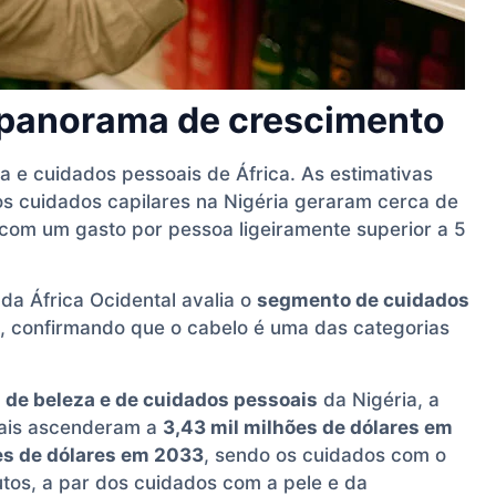
panorama de crescimento
 e cuidados pessoais de África. As estimativas
s cuidados capilares na Nigéria geraram cerca de
 com um gasto por pessoa ligeiramente superior a 5
da África Ocidental avalia o
segmento de cuidados
, confirmando que o cabelo é uma das categorias
 de beleza e de cuidados pessoais
da Nigéria, a
tais ascenderam a
3,43 mil milhões de dólares em
ões de dólares em 2033
, sendo os cuidados com o
utos, a par dos cuidados com a pele e da