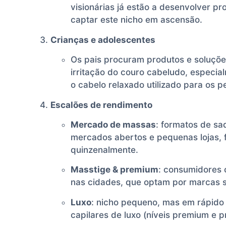
visionárias já estão a desenvolver p
captar este nicho em ascensão.
Crianças e adolescentes
Os pais procuram produtos e soluçõ
irritação do couro cabeludo, especia
o cabelo relaxado utilizado para os 
Escalões de rendimento
Mercado de massas
: formatos de s
mercados abertos e pequenas lojas,
quinzenalmente.
Masstige & premium
: consumidores 
nas cidades, que optam por marcas s
Luxo
: nicho pequeno, mas em rápido
capilares de luxo (níveis premium e pr