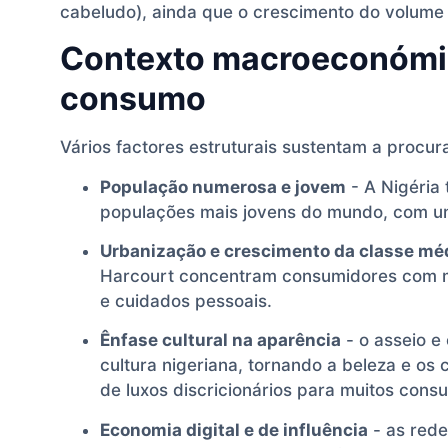
cabeludo), ainda que o crescimento do volume 
Contexto macroeconómi
consumo
Vários factores estruturais sustentam a procur
População numerosa e jovem
- A Nigéria
populações mais jovens do mundo, com um
Urbanização e crescimento da classe mé
Harcourt concentram consumidores com ma
e cuidados pessoais.
Ênfase cultural na aparência
- o asseio e
cultura nigeriana, tornando a beleza e os 
de luxos discricionários para muitos cons
Economia digital e de influência
- as rede