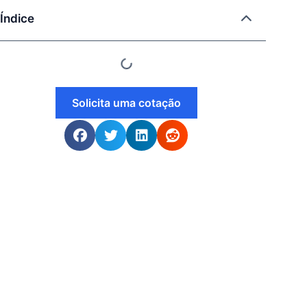
Índice
Solicita uma cotação