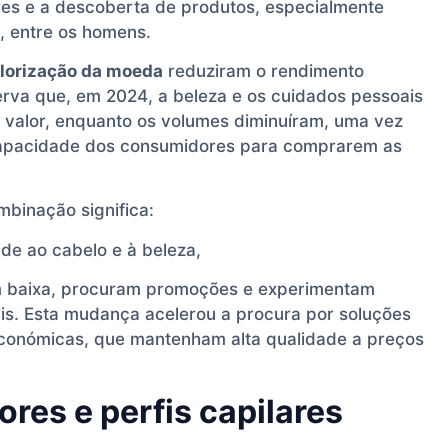
res e a descoberta de produtos, especialmente
, entre os homens.
alorização da moeda
reduziram o rendimento
erva que, em 2024, a beleza e os cuidados pessoais
 valor, enquanto os volumes diminuíram, uma vez
capacidade dos consumidores para comprarem as
mbinação significa:
de ao cabelo e à beleza,
m baixa, procuram promoções e experimentam
s. Esta mudança acelerou a procura por soluções
onómicas, que mantenham alta qualidade a preços
es e perfis capilares