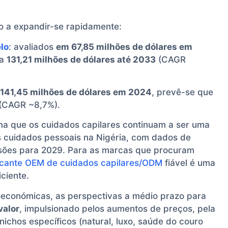
 a expandir-se rapidamente:
lo
: avaliados
em 67,85 milhões de dólares em
ra
131,21 milhões de dólares até 2033
(CAGR
141,45 milhões de dólares em 2024
, prevê-se que
(CAGR ~8,7%).
rma que os cuidados capilares continuam a ser uma
s cuidados pessoais na Nigéria, com dados de
sões para 2029. Para as marcas que procuram
icante OEM de cuidados capilares/ODM
fiável é uma
ciente.
económicas, as perspectivas a médio prazo para
valor
, impulsionado pelos aumentos de preços, pela
chos específicos (natural, luxo, saúde do couro