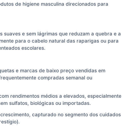
rodutos de higiene masculina direcionados para
es suaves e sem lágrimas que reduzam a quebra e a
lmente para o cabelo natural das raparigas ou para
penteados escolares.
aquetas e marcas de baixo preço vendidas em
 frequentemente compradas semanal ou
com rendimentos médios a elevados, especialmente
em sulfatos, biológicas ou importadas.
 crescimento, capturado no segmento dos cuidados
estígio).