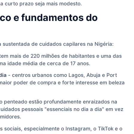
a curto prazo seja mais modesto.
co e fundamentos do
a sustentada de cuidados capilares na Nigéria:
 tem mais de 220 milhões de habitantes e uma das
a idade média de cerca de 17 anos.
dia
- centros urbanos como Lagos, Abuja e Port
ior poder de compra e forte interesse em beleza
 o penteado estão profundamente enraizados na
cuidados pessoais "essenciais no dia a dia" em vez
umidores.
s sociais, especialmente o Instagram, o TikTok e o