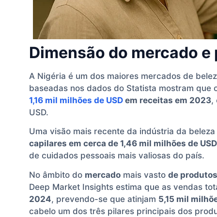
Dimensão do mercado e 
A Nigéria é um dos maiores mercados de beleza
baseadas nos dados do Statista mostram que o
1,16 mil milhões de USD
em receitas em 2023
,
USD.
Uma visão mais recente da indústria da beleza 
capilares em cerca de 1,46 mil milhões de USD
de cuidados pessoais mais valiosas do país.
No âmbito do
mercado
mais vasto
de produtos
Deep Market Insights estima que as vendas to
2024
, prevendo-se que atinjam
5,15 mil milh
cabelo um dos três pilares principais dos prod