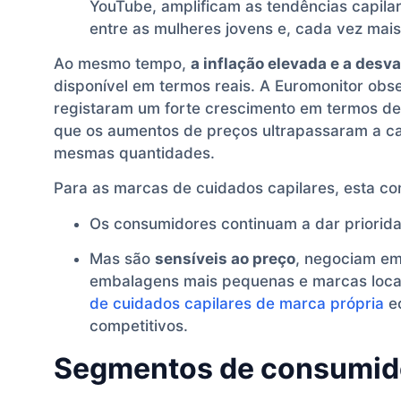
YouTube, amplificam as tendências capila
entre as mulheres jovens e, cada vez mais
Ao mesmo tempo,
a inflação elevada e a desv
disponível em termos reais. A Euromonitor obs
registaram um forte crescimento em termos de
que os aumentos de preços ultrapassaram a 
mesmas quantidades.
Para as marcas de cuidados capilares, esta co
Os consumidores continuam a dar priorida
Mas são
sensíveis ao preço
, negociam e
embalagens mais pequenas e marcas locai
de cuidados capilares de marca própria
ec
competitivos.
Segmentos de consumidor