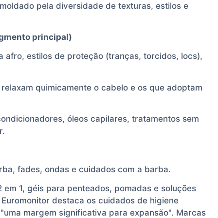
oldado pela diversidade de texturas, estilos e
gmento principal)
fro, estilos de proteção (tranças, torcidos, locs),
e relaxam quimicamente o cabelo e os que adoptam
condicionadores, óleos capilares, tratamentos sem
r.
rba, fades, ondas e cuidados com a barba.
 em 1, géis para penteados, pomadas e soluções
 Euromonitor destaca os cuidados de higiene
"uma margem significativa para expansão". Marcas