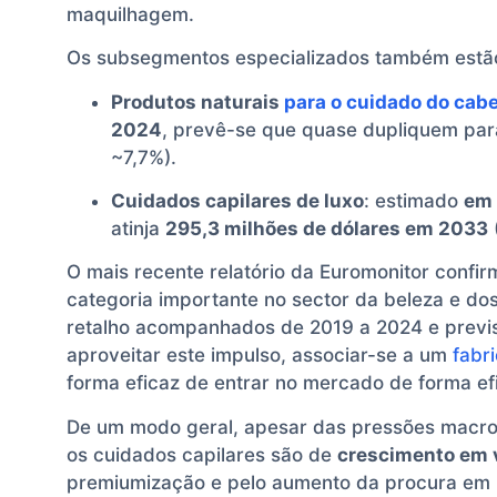
maquilhagem.
Os subsegmentos especializados também estão
Produtos naturais
para o cuidado do cabe
2024
, prevê-se que quase dupliquem pa
~7,7%).
Cuidados capilares de luxo
: estimado
em 
atinja
295,3 milhões de dólares em 2033
O mais recente relatório da Euromonitor confi
categoria importante no sector da beleza e do
retalho acompanhados de 2019 a 2024 e previ
aproveitar este impulso, associar-se a um
fabr
forma eficaz de entrar no mercado de forma efi
De um modo geral, apesar das pressões macro
os cuidados capilares são de
crescimento em 
premiumização e pelo aumento da procura em ni